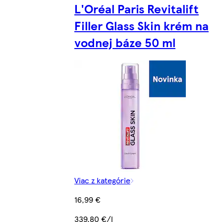
L'Oréal Paris Revitalift
Filler Glass Skin krém na
vodnej báze 50 ml
Viac z kategórie
16,99 €
339,80 €/l