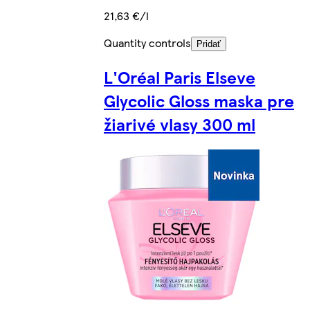
21,63 €/l
Quantity controls
Pridať
L'Oréal Paris Elseve
Glycolic Gloss maska pre
žiarivé vlasy 300 ml