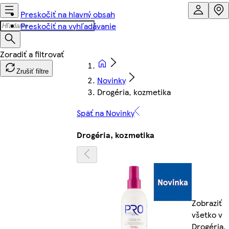
Preskočiť na hlavný obsah
Preskočiť na vyhľadávanie
Zrušiť filtre
Novinky
Drogéria, kozmetika
Späť na Novinky
Drogéria, kozmetika
Zobraziť
všetko v
Drogéria,