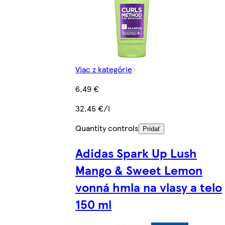
Viac z kategórie
6,49 €
32,45 €/l
Quantity controls
Pridať
Adidas Spark Up Lush
Mango & Sweet Lemon
vonná hmla na vlasy a telo
150 ml