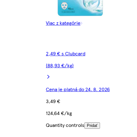
Viac z kategórie
2,49 € s Clubcard
(88,93 €/kg)
Cena je platná do 24. 8. 2026
3,49 €
124,64 €/kg
Quantity controls
Pridať