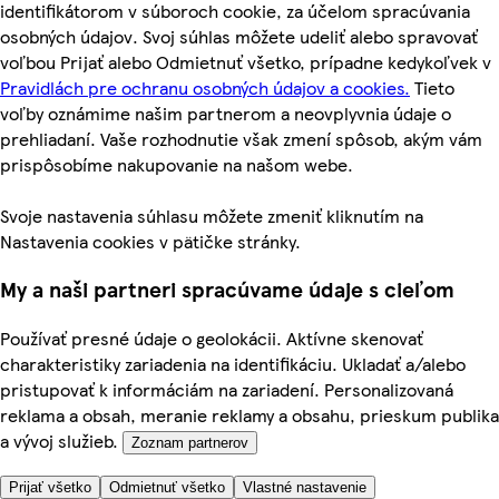
identifikátorom v súboroch cookie, za účelom spracúvania
osobných údajov. Svoj súhlas môžete udeliť alebo spravovať
voľbou Prijať alebo Odmietnuť všetko, prípadne kedykoľvek v
Pravidlách pre ochranu osobných údajov a cookies.
Tieto
voľby oznámime našim partnerom a neovplyvnia údaje o
prehliadaní. Vaše rozhodnutie však zmení spôsob, akým vám
prispôsobíme nakupovanie na našom webe.
Svoje nastavenia súhlasu môžete zmeniť kliknutím na
Nastavenia cookies v pätičke stránky.
My a naši partneri spracúvame údaje s cieľom
Používať presné údaje o geolokácii. Aktívne skenovať
charakteristiky zariadenia na identifikáciu. Ukladať a/alebo
pristupovať k informáciám na zariadení. Personalizovaná
reklama a obsah, meranie reklamy a obsahu, prieskum publika
a vývoj služieb.
Zoznam partnerov
Prijať všetko
Odmietnuť všetko
Vlastné nastavenie