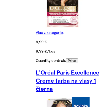
Viac z kategórie
8,99 €
8,99 €/kus
Quantity controls
Pridať
L'Oréal Paris Excellence
Creme farba na vlasy 1
čierna