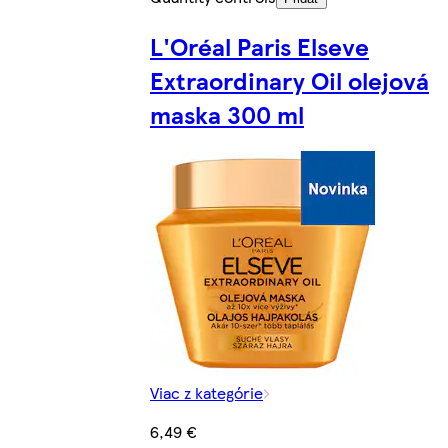
L'Oréal Paris Elseve
Extraordinary Oil olejová
maska 300 ml
Viac z kategórie
6,49 €