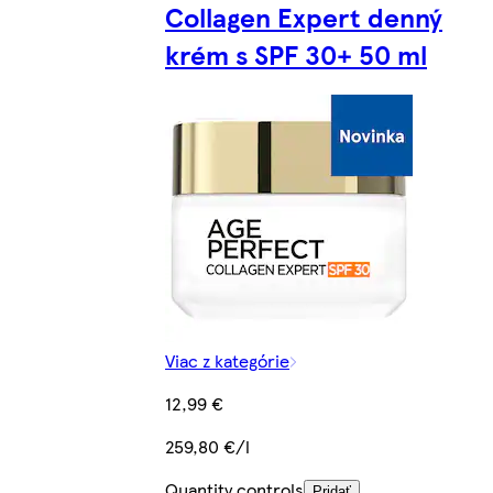
Collagen Expert denný
krém s SPF 30+ 50 ml
Viac z kategórie
12,99 €
259,80 €/l
Quantity controls
Pridať