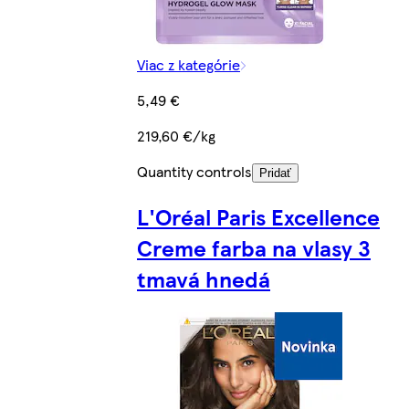
Viac z kategórie
5,49 €
219,60 €/kg
Quantity controls
Pridať
L'Oréal Paris Excellence
Creme farba na vlasy 3
tmavá hnedá