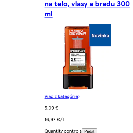
na telo, vlasy a bradu 300
ml
Viac z kategórie
5,09 €
16,97 €/l
Quantity controls
Pridať