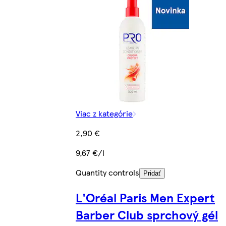
Viac z kategórie
2,90 €
9,67 €/l
Quantity controls
Pridať
L'Oréal Paris Men Expert
Barber Club sprchový gél