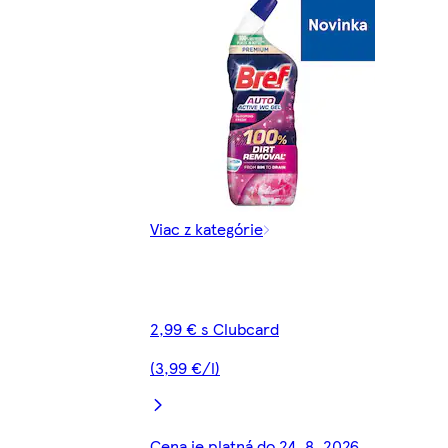
Viac z kategórie
2,99 € s Clubcard
(3,99 €/l)
Cena je platná do 24. 8. 2026