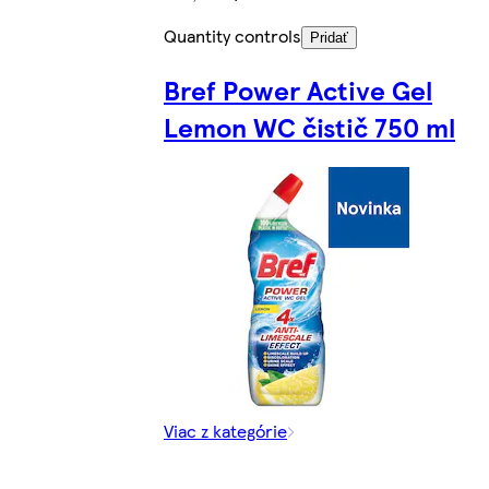
Quantity controls
Pridať
Bref Power Active Gel
Lemon WC čistič 750 ml
Viac z kategórie