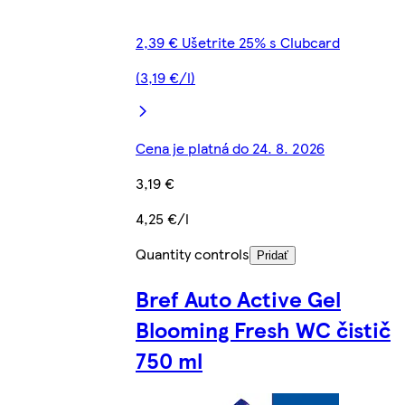
2,39 € Ušetrite 25% s Clubcard
(3,19 €/l)
Cena je platná do 24. 8. 2026
3,19 €
4,25 €/l
Quantity controls
Pridať
Bref Auto Active Gel
Blooming Fresh WC čistič
750 ml