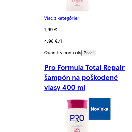
Viac z kategórie
1,99 €
4,98 €/l
Quantity controls
Pridať
Pro Formula Total Repair
šampón na poškodené
vlasy 400 ml