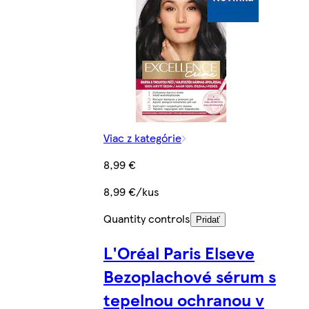
Viac z kategórie
8,99 €
8,99 €/kus
Quantity controls
Pridať
L'Oréal Paris Elseve
Bezoplachové sérum s
tepelnou ochranou v