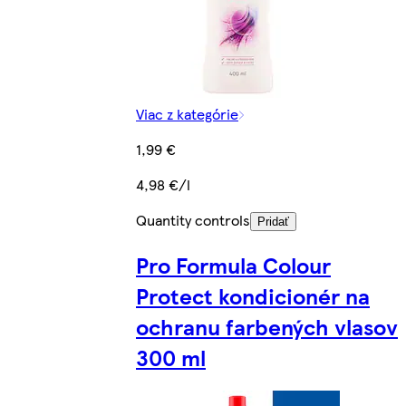
Viac z kategórie
1,99 €
4,98 €/l
Quantity controls
Pridať
Pro Formula Colour
Protect kondicionér na
ochranu farbených vlasov
300 ml