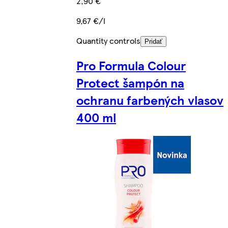
2,90 €
9,67 €/l
Quantity controls
Pridať
Pro Formula Colour
Protect šampón na
ochranu farbených vlasov
400 ml