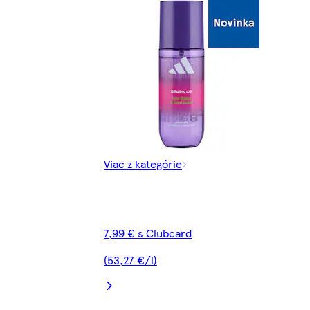
Viac z kategórie
7,99 € s Clubcard
(53,27 €/l)