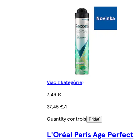
Viac z kategórie
7,49 €
37,45 €/l
Quantity controls
Pridať
L'Oréal Paris Age Perfect