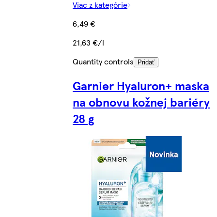
Viac z kategórie
6,49 €
21,63 €/l
Quantity controls
Pridať
Garnier Hyaluron+ maska
na obnovu kožnej bariéry
28 g