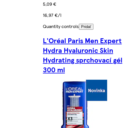
5,09 €
16,97 €/l
Quantity controls
Pridať
L'Oréal Paris Men Expert
Hydra Hyaluronic Skin
Hydrating sprchovací gél
300 ml