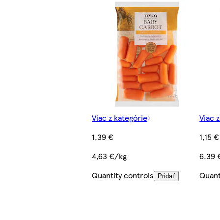
Viac z kategórie
Viac 
1,39 €
1,15 €
4,63 €/kg
6,39 
Quantity controls
Quant
Pridať