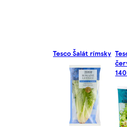
Tesco Šalát rímsky
Tes
čer
140