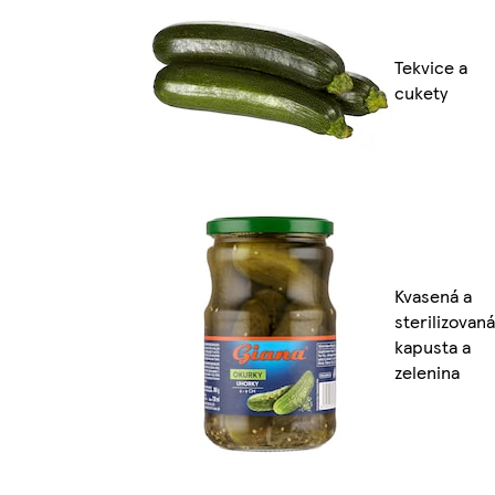
Tekvice a
cukety
Kvasená a
sterilizovaná
kapusta a
zelenina