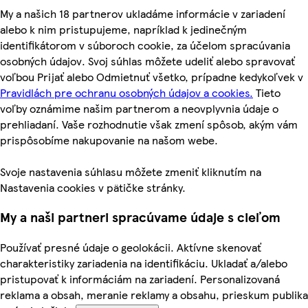
My a našich 18 partnerov ukladáme informácie v zariadení
alebo k nim pristupujeme, napríklad k jedinečným
identifikátorom v súboroch cookie, za účelom spracúvania
osobných údajov. Svoj súhlas môžete udeliť alebo spravovať
voľbou Prijať alebo Odmietnuť všetko, prípadne kedykoľvek v
Pravidlách pre ochranu osobných údajov a cookies.
Tieto
voľby oznámime našim partnerom a neovplyvnia údaje o
prehliadaní. Vaše rozhodnutie však zmení spôsob, akým vám
prispôsobíme nakupovanie na našom webe.
Svoje nastavenia súhlasu môžete zmeniť kliknutím na
Nastavenia cookies v pätičke stránky.
My a naši partneri spracúvame údaje s cieľom
Používať presné údaje o geolokácii. Aktívne skenovať
charakteristiky zariadenia na identifikáciu. Ukladať a/alebo
pristupovať k informáciám na zariadení. Personalizovaná
reklama a obsah, meranie reklamy a obsahu, prieskum publika