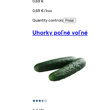
0,69 €
0,69 €/kus
Quantity controls
Pridať
Uhorky poľné voľné