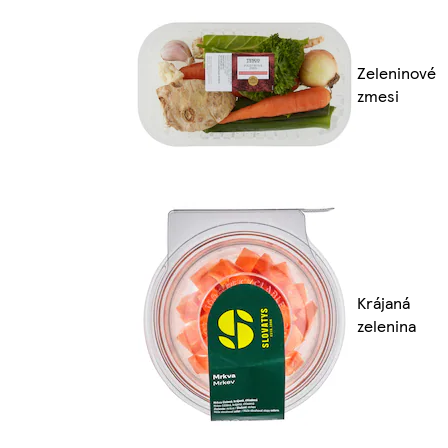
Zeleninové
zmesi
Krájaná
zelenina