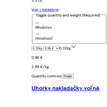
3.3 (3)
Viac z kategórie
Toggle quantity and weight
(Required)
Množstvo
Hmotnosť
0.32kg
0,96 €
2,99 €/kg
Quantity controls
Pridať
Uhorky nakladačky voľné