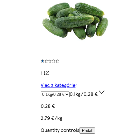
1 (2)
Viac z kategórie
0.1kg/0,28 €
0,28 €
2,79 €/kg
Quantity controls
Pridať