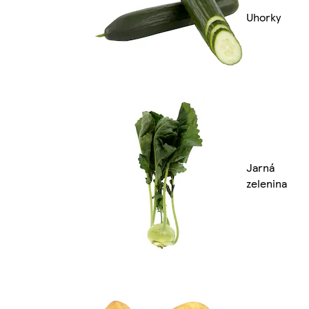
Uhorky
Jarná
zelenina