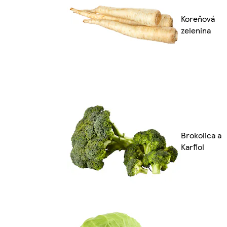
Koreňová
zelenina
Brokolica a
Karfiol