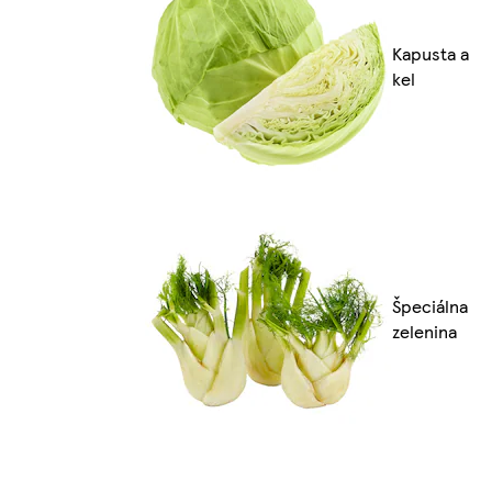
Kapusta a
kel
Špeciálna
zelenina