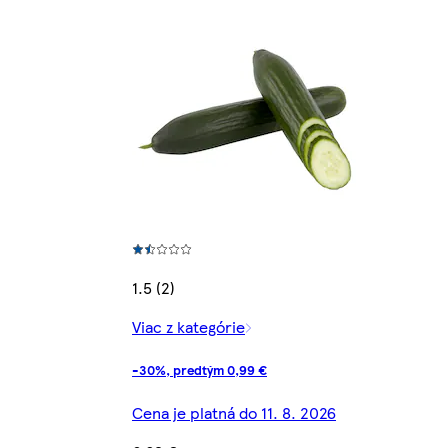
1.5 (2)
Viac z kategórie
-30%, predtým 0,99 €
Cena je platná do 11. 8. 2026