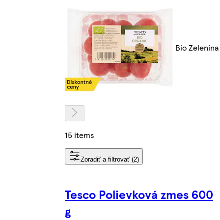
Bio Zelenina
15 items
Zoradiť a filtrovať (2)
Tesco Polievková zmes 600
g