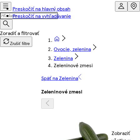
Preskočiť na hlavný obsah
Preskočiť na vyhľadávanie
Zrušiť filtre
Ovocie, zelenina
Zelenina
Zeleninové zmesi
Späť na Zelenina
Zeleninové zmesi
Zobraziť