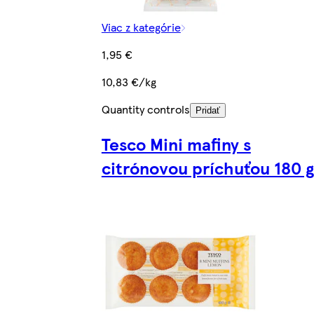
Viac z kategórie
1,95 €
10,83 €/kg
Quantity controls
Pridať
Tesco Mini mafiny s
citrónovou príchuťou 180 g