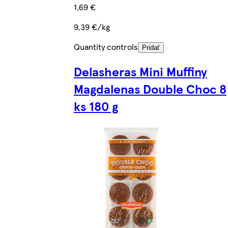
1,69 €
9,39 €/kg
Quantity controls
Pridať
Delasheras Mini Muffiny
Magdalenas Double Choc 8
ks 180 g