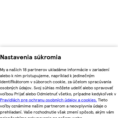
Nastavenia súkromia
My a našich 18 partnerov ukladáme informácie v zariadení
alebo k nim pristupujeme, napríklad k jedinečným
identifikátorom v súboroch cookie, za účelom spracúvania
osobných údajov. Svoj súhlas môžete udeliť alebo spravovať
voľbou Prijať alebo Odmietnuť všetko, prípadne kedykoľvek v
Pravidlách pre ochranu osobných údajov a cookies.
Tieto
voľby oznámime našim partnerom a neovplyvnia údaje o
prehliadaní. Vaše rozhodnutie však zmení spôsob, akým vám
prispôsobíme nakupovanie na našom webe.