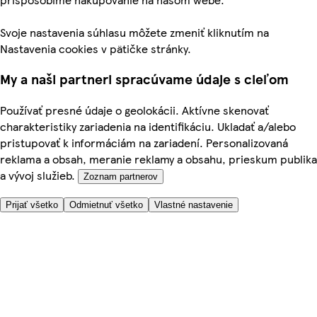
Svoje nastavenia súhlasu môžete zmeniť kliknutím na
Nastavenia cookies v pätičke stránky.
My a naši partneri spracúvame údaje s cieľom
Používať presné údaje o geolokácii. Aktívne skenovať
charakteristiky zariadenia na identifikáciu. Ukladať a/alebo
pristupovať k informáciám na zariadení. Personalizovaná
reklama a obsah, meranie reklamy a obsahu, prieskum publika
a vývoj služieb.
Zoznam partnerov
Prijať všetko
Odmietnuť všetko
Vlastné nastavenie
Potrebujete pomoc?