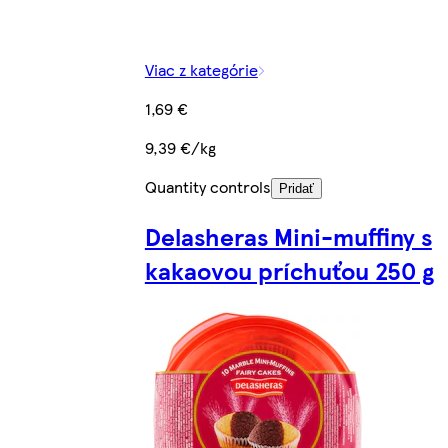
Viac z kategórie
1,69 €
9,39 €/kg
Quantity controls
Pridať
Delasheras Mini-muffiny s
kakaovou príchuťou 250 g