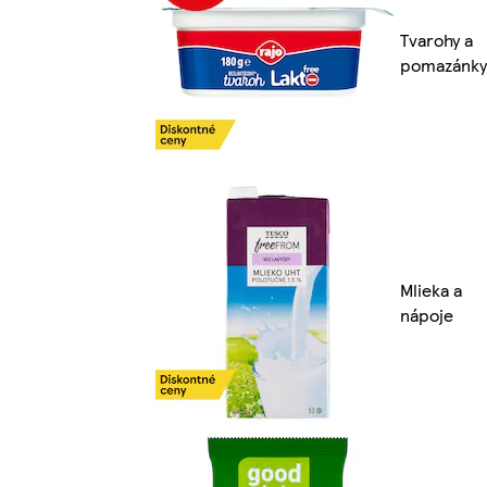
Tvarohy a
pomazánky
Mlieka a
nápoje