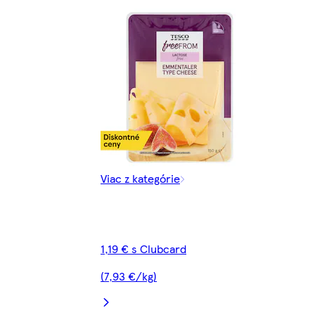
Viac z kategórie
1,19 € s Clubcard
(7,93 €/kg)