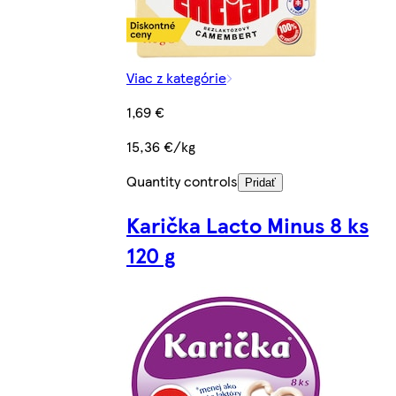
Viac z kategórie
1,69 €
15,36 €/kg
Quantity controls
Pridať
Karička Lacto Minus 8 ks
120 g