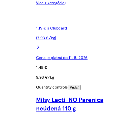
Viac z kategórie
1,19 € s Clubcard
(7,93 €/kg)
Cena je platná do 11. 8. 2026
1,49 €
9,93 €/kg
Quantity controls
Pridať
Milsy Lacti-NO Parenica
neúdená 110 g