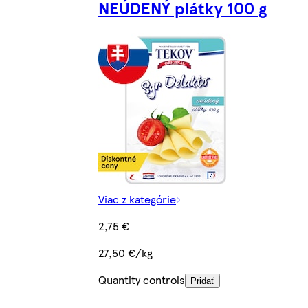
NEÚDENÝ plátky 100 g
Viac z kategórie
2,75 €
27,50 €/kg
Quantity controls
Pridať