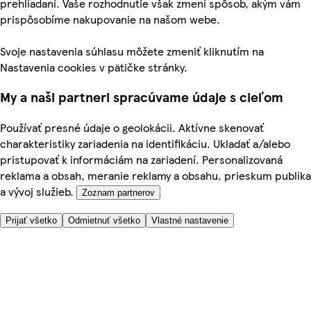
prehliadaní. Vaše rozhodnutie však zmení spôsob, akým vám
prispôsobíme nakupovanie na našom webe.
Svoje nastavenia súhlasu môžete zmeniť kliknutím na
Nastavenia cookies v pätičke stránky.
My a naši partneri spracúvame údaje s cieľom
Používať presné údaje o geolokácii. Aktívne skenovať
charakteristiky zariadenia na identifikáciu. Ukladať a/alebo
pristupovať k informáciám na zariadení. Personalizovaná
reklama a obsah, meranie reklamy a obsahu, prieskum publika
a vývoj služieb.
Zoznam partnerov
Prijať všetko
Odmietnuť všetko
Vlastné nastavenie