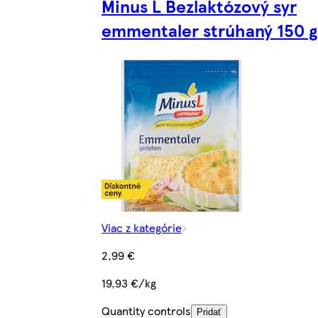
Minus L Bezlaktózový syr
emmentaler strúhaný 150 g
Viac z kategórie
2,99 €
19,93 €/kg
Quantity controls
Pridať