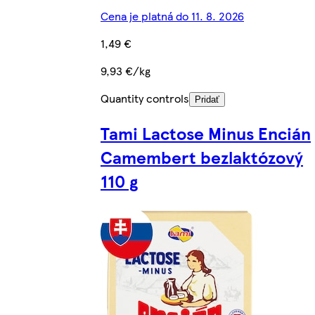
Cena je platná do 11. 8. 2026
1,49 €
9,93 €/kg
Quantity controls
Pridať
Tami Lactose Minus Encián
Camembert bezlaktózový
110 g