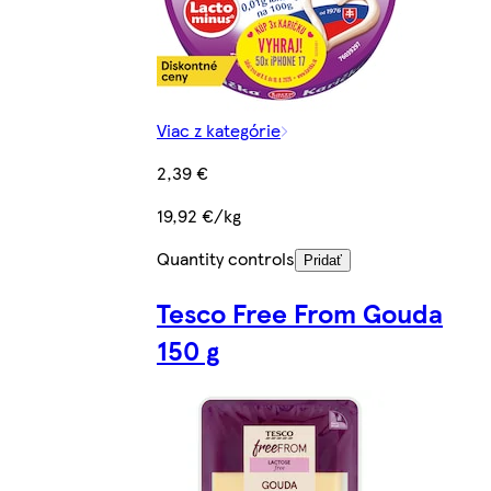
Viac z kategórie
2,39 €
19,92 €/kg
Quantity controls
Pridať
Tesco Free From Gouda
150 g