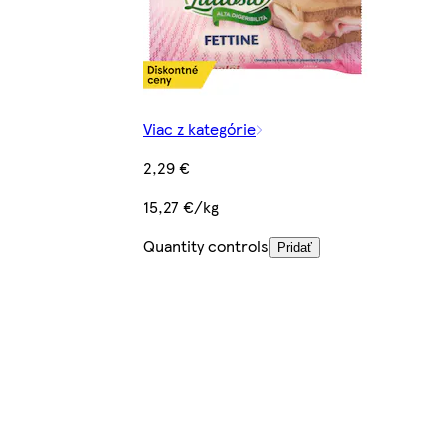
Viac z kategórie
2,29 €
15,27 €/kg
Quantity controls
Pridať