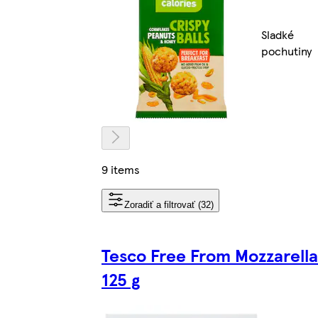
Sladké
pochutiny
9 items
Zoradiť a filtrovať (32)
Tesco Free From Mozzarella
125 g