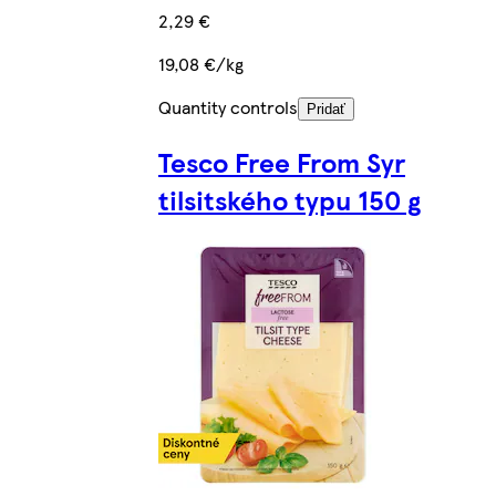
2,29 €
19,08 €/kg
Quantity controls
Pridať
Tesco Free From Syr
tilsitského typu 150 g