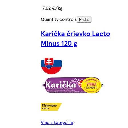
17,62 €/kg
Quantity controls
Pridať
Karička črievko Lacto
Minus 120 g
Viac z kategórie