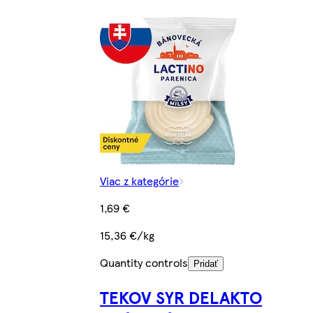
Viac z kategórie
1,69 €
15,36 €/kg
Quantity controls
Pridať
TEKOV SYR DELAKTO