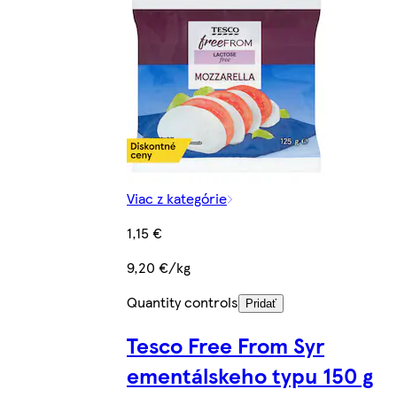
Viac z kategórie
1,15 €
9,20 €/kg
Quantity controls
Pridať
Tesco Free From Syr
ementálskeho typu 150 g