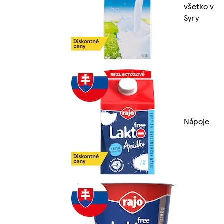
všetko v
Syry
Nápoje