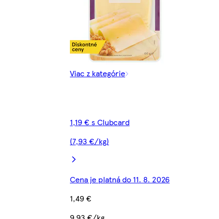
Viac z kategórie
1,19 € s Clubcard
(7,93 €/kg)
Cena je platná do 11. 8. 2026
1,49 €
9,93 €/kg