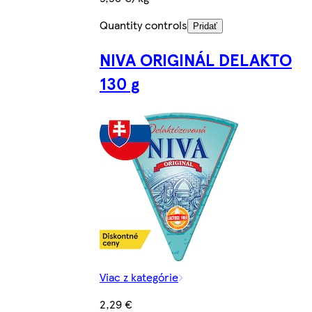
Quantity controls
Pridať
NIVA ORIGINÁL DELAKTO
130 g
Viac z kategórie
2,29 €