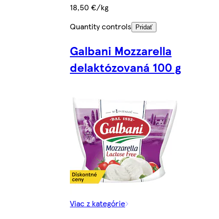
18,50 €/kg
Quantity controls
Pridať
Galbani Mozzarella
delaktózovaná 100 g
Viac z kategórie