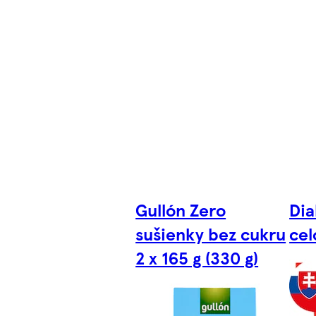
Gullón Zero
Dia
sušienky bez cukru
cel
2 x 165 g (330 g)