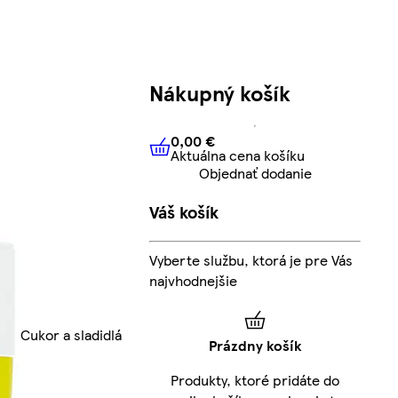
Nákupný košík
0,00 €
Aktuálna cena košíku
0,00 €
Aktuálna cena košíku
Objednať dodanie
Váš košík
Vyberte službu, ktorá je pre Vás
najvhodnejšie
Cukor a sladidlá
Prázdny košík
Produkty, ktoré pridáte do