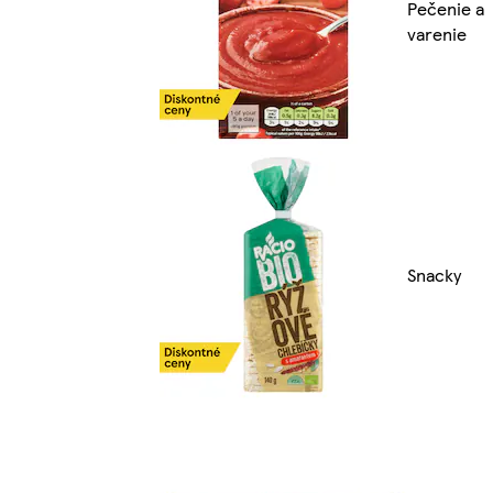
Pečenie a
varenie
Snacky