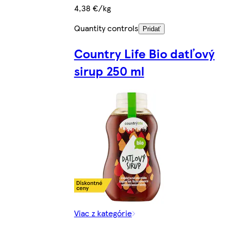
4,38 €/kg
Quantity controls
Pridať
Country Life Bio datľový
sirup 250 ml
Viac z kategórie