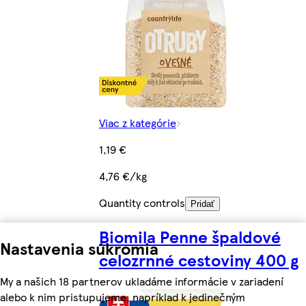
Viac z kategórie
1,19 €
4,76 €/kg
Quantity controls
Pridať
Biomila Penne špaldové
Nastavenia súkromia
celozrnné cestoviny 400 g
My a našich 18 partnerov ukladáme informácie v zariadení
alebo k nim pristupujeme, napríklad k jedinečným