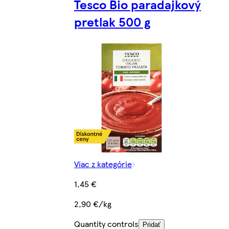
Tesco Bio paradajkový
pretlak 500 g
Viac z kategórie
1,45 €
2,90 €/kg
Quantity controls
Pridať