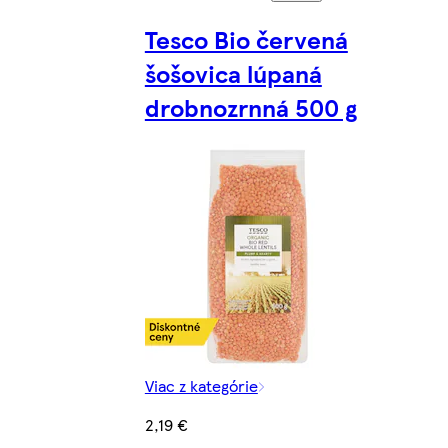
Tesco Bio červená
šošovica lúpaná
drobnozrnná 500 g
Viac z kategórie
2,19 €