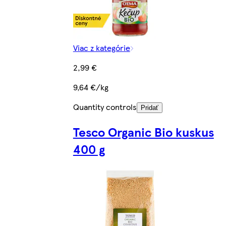
Viac z kategórie
2,99 €
9,64 €/kg
Quantity controls
Pridať
Tesco Organic Bio kuskus
400 g