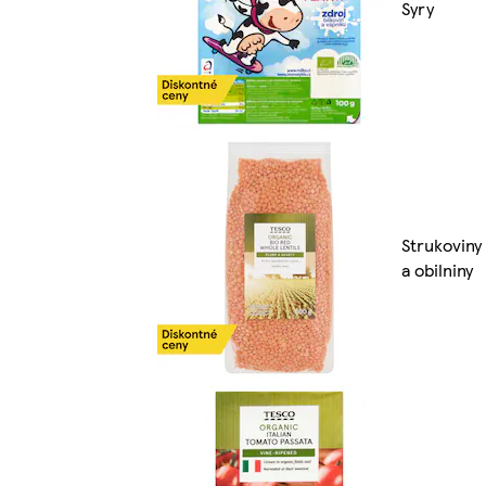
Syry
Strukoviny
a obilniny