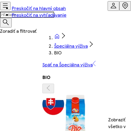
Preskočiť na hlavný obsah
Preskočiť na vyhľadávanie
Špeciálna výživa
BIO
Späť na Špeciálna výživa
BIO
Zobraziť
všetko v