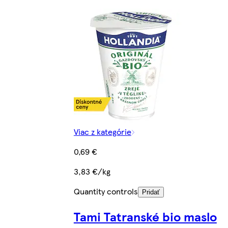
Viac z kategórie
0,69 €
3,83 €/kg
Quantity controls
Pridať
Tami Tatranské bio maslo