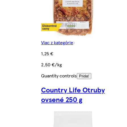
Viac z kategórie
1,25 €
2,50 €/kg
Quantity controls
Pridať
Country Life Otruby
ovsené 250 g