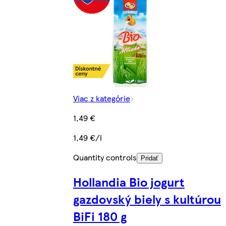
Viac z kategórie
1,49 €
1,49 €/l
Quantity controls
Pridať
Hollandia Bio jogurt
gazdovský biely s kultúrou
BiFi 180 g