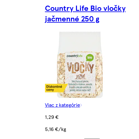
Country Life Bio vločky
jačmenné 250 g
Viac z kategórie
1,29 €
5,16 €/kg