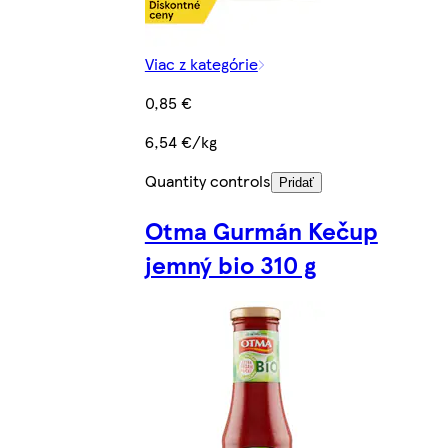
Viac z kategórie
0,85 €
6,54 €/kg
Quantity controls
Pridať
Otma Gurmán Kečup
jemný bio 310 g