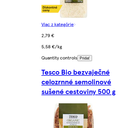
Viac z kategórie
2,79 €
5,58 €/kg
Quantity controls
Pridať
Tesco Bio bezvaječné
celozrnné semolinové
sušené cestoviny 500 g