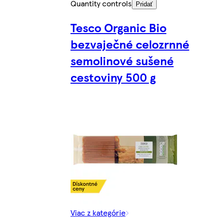
Quantity controls
Pridať
Tesco Organic Bio
bezvaječné celozrnné
semolinové sušené
cestoviny 500 g
Viac z kategórie