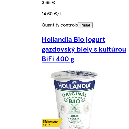
3,65 €
14,60 €/l
Quantity controls
Pridať
Hollandia Bio jogurt
gazdovský biely s kultúrou
BiFi 400 g