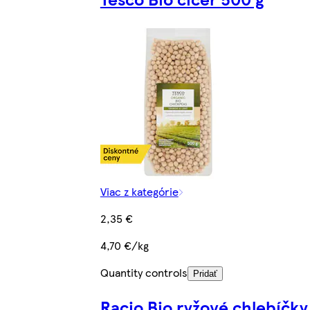
Viac z kategórie
2,35 €
4,70 €/kg
Quantity controls
Pridať
Racio Bio ryžové chlebíčky