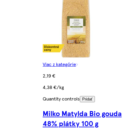
Viac z kategórie
2,19 €
4,38 €/kg
Quantity controls
Pridať
Milko Matylda Bio gouda
48% plátky 100 g