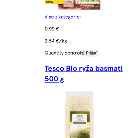
Viac z kategórie
0,99 €
2,54 €/kg
Quantity controls
Pridať
Tesco Bio ryža basmati
500 g