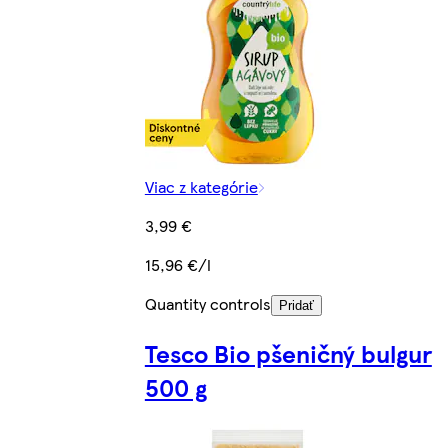
Viac z kategórie
3,99 €
15,96 €/l
Quantity controls
Pridať
Tesco Bio pšeničný bulgur
500 g