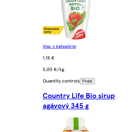
Viac z kategórie
1,15 €
5,00 €/kg
Quantity controls
Pridať
Country Life Bio sirup
agávový 345 g