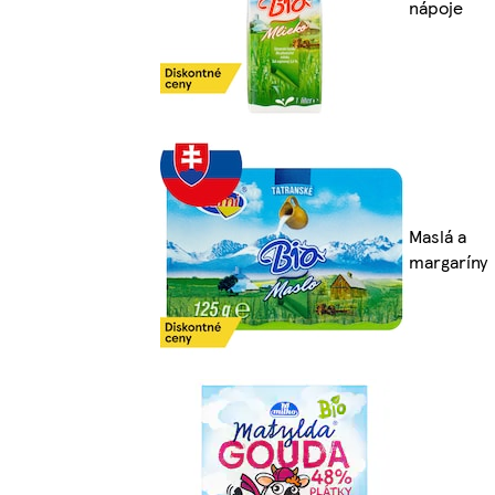
nápoje
Maslá a
margaríny