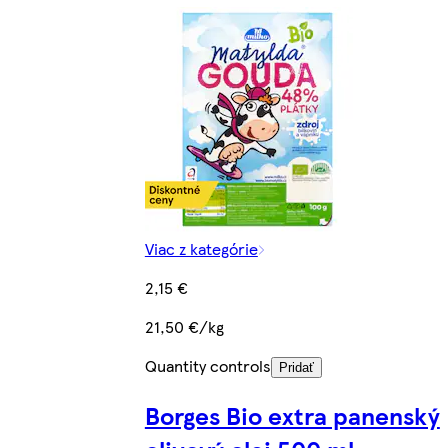
Viac z kategórie
2,15 €
21,50 €/kg
Quantity controls
Pridať
Borges Bio extra panenský