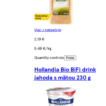
Viac z kategórie
2,19 €
5,48 €/kg
Quantity controls
Pridať
Hollandia Bio BiFi drink
jahoda s mätou 230 g