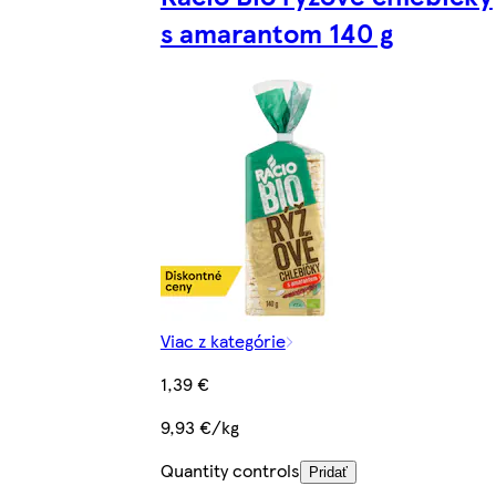
s amarantom 140 g
Viac z kategórie
1,39 €
9,93 €/kg
Quantity controls
Pridať