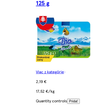
125 g
Viac z kategórie
2,19 €
17,52 €/kg
Quantity controls
Pridať