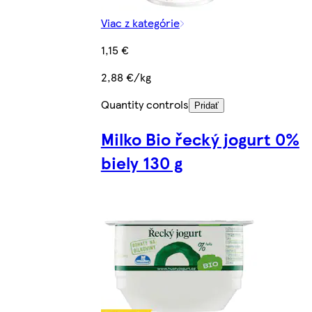
Viac z kategórie
1,15 €
2,88 €/kg
Quantity controls
Pridať
Milko Bio řecký jogurt 0%
biely 130 g