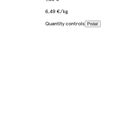
6,49 €/kg
Quantity controls
Pridať