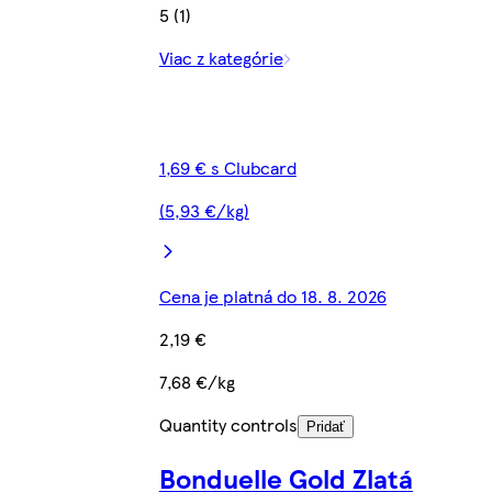
5 (1)
Viac z kategórie
1,69 € s Clubcard
(5,93 €/kg)
Cena je platná do 18. 8. 2026
2,19 €
7,68 €/kg
Quantity controls
Pridať
Bonduelle Gold Zlatá