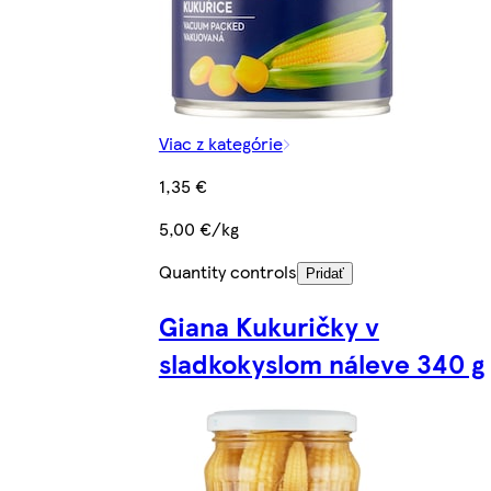
Viac z kategórie
1,35 €
5,00 €/kg
Quantity controls
Pridať
Giana Kukuričky v
sladkokyslom náleve 340 g