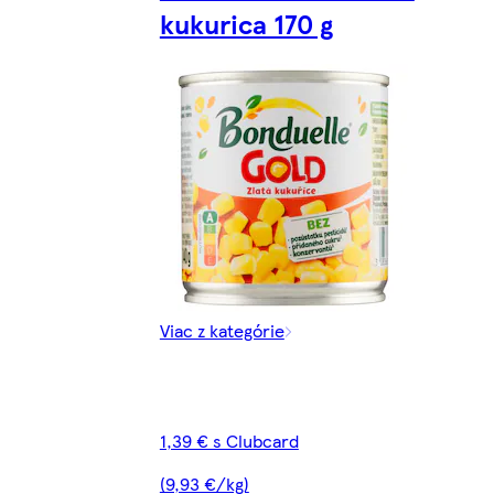
kukurica 170 g
Viac z kategórie
1,39 € s Clubcard
(9,93 €/kg)