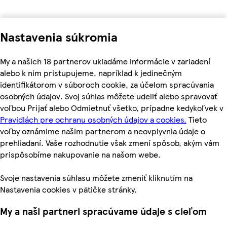
Nastavenia súkromia
My a našich 18 partnerov ukladáme informácie v zariadení
alebo k nim pristupujeme, napríklad k jedinečným
identifikátorom v súboroch cookie, za účelom spracúvania
osobných údajov. Svoj súhlas môžete udeliť alebo spravovať
voľbou Prijať alebo Odmietnuť všetko, prípadne kedykoľvek v
Pravidlách pre ochranu osobných údajov a cookies.
Tieto
voľby oznámime našim partnerom a neovplyvnia údaje o
prehliadaní. Vaše rozhodnutie však zmení spôsob, akým vám
prispôsobíme nakupovanie na našom webe.
Svoje nastavenia súhlasu môžete zmeniť kliknutím na
Nastavenia cookies v pätičke stránky.
My a naši partneri spracúvame údaje s cieľom