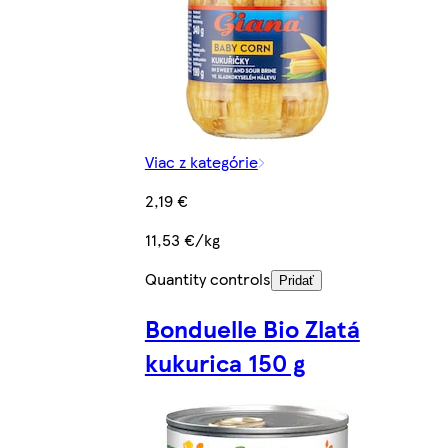
Viac z kategórie
2,19 €
11,53 €/kg
Quantity controls
Pridať
Bonduelle Bio Zlatá
kukurica 150 g