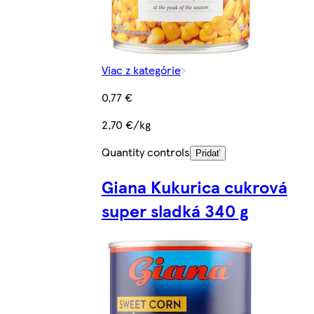
Viac z kategórie
0,77 €
2,70 €/kg
Quantity controls
Pridať
Giana Kukurica cukrová
super sladká 340 g