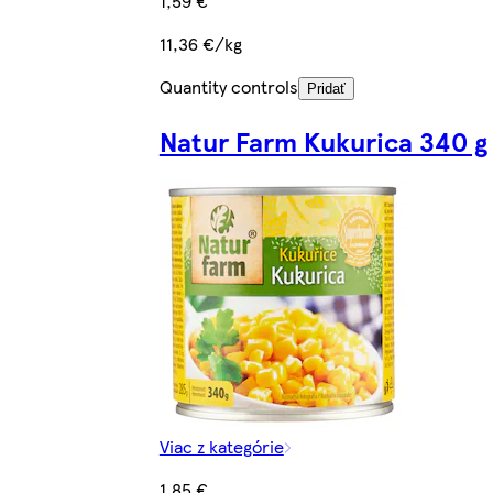
1,59 €
11,36 €/kg
Quantity controls
Pridať
Natur Farm Kukurica 340 g
Viac z kategórie
1,85 €