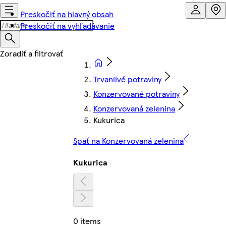
Preskočiť na hlavný obsah
Preskočiť na vyhľadávanie
Trvanlivé potraviny
Konzervované potraviny
Konzervovaná zelenina
Kukurica
Späť na Konzervovaná zelenina
Kukurica
0 items