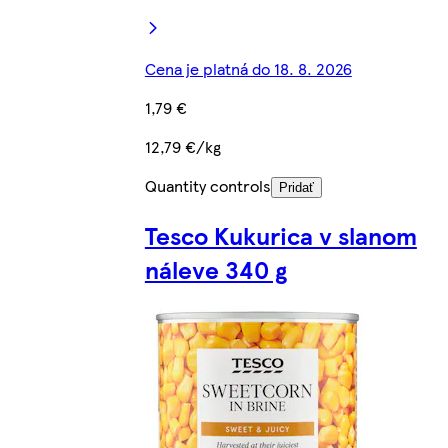
Cena je platná do 18. 8. 2026
1,79 €
12,79 €/kg
Quantity controls
Pridať
Tesco Kukurica v slanom
náleve 340 g