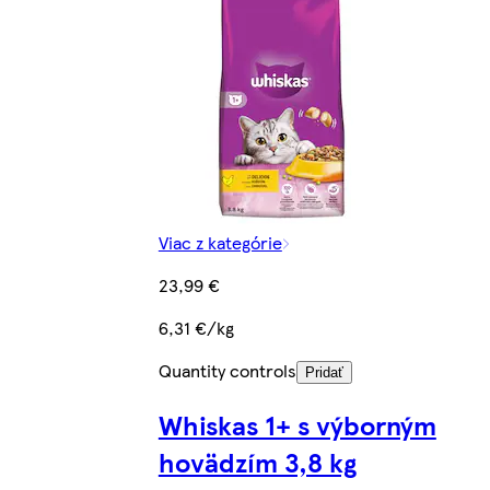
Viac z kategórie
23,99 €
6,31 €/kg
Quantity controls
Pridať
Whiskas 1+ s výborným
hovädzím 3,8 kg