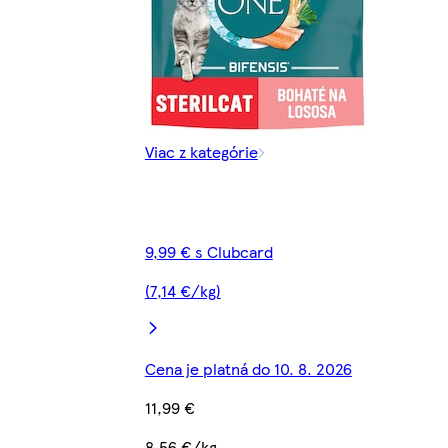
Viac z kategórie
9,99 € s Clubcard
(7,14 €/kg)
Cena je platná do 10. 8. 2026
11,99 €
8,56 €/kg