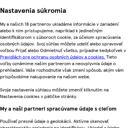
Nastavenia súkromia
My a našich 18 partnerov ukladáme informácie v zariadení
alebo k nim pristupujeme, napríklad k jedinečným
identifikátorom v súboroch cookie, za účelom spracúvania
osobných údajov. Svoj súhlas môžete udeliť alebo spravovať
voľbou Prijať alebo Odmietnuť všetko, prípadne kedykoľvek v
Pravidlách pre ochranu osobných údajov a cookies.
Tieto
voľby oznámime našim partnerom a neovplyvnia údaje o
prehliadaní. Vaše rozhodnutie však zmení spôsob, akým vám
prispôsobíme nakupovanie na našom webe.
Svoje nastavenia súhlasu môžete zmeniť kliknutím na
Nastavenia cookies v pätičke stránky.
My a naši partneri spracúvame údaje s cieľom
Používať presné údaje o geolokácii. Aktívne skenovať
charakteristiky zariadenia na identifikáciu. Ukladať a/alebo