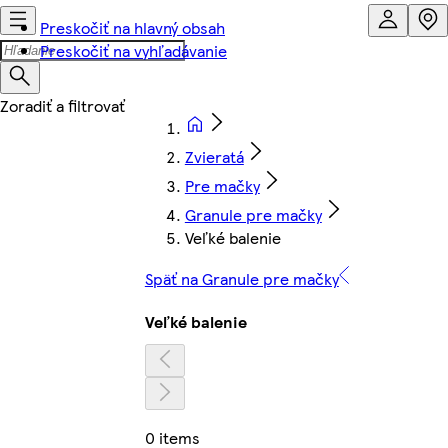
Preskočiť na hlavný obsah
Preskočiť na vyhľadávanie
Zvieratá
Pre mačky
Granule pre mačky
Veľké balenie
Späť na Granule pre mačky
Veľké balenie
0 items