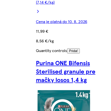
(7,14 €/kg)
Cena je platná do 10. 8. 2026
11,99 €
8,56 €/kg
Quantity controls
Pridať
Purina ONE Bifensis
Sterilised granule pre
mačky losos 1,4 kg