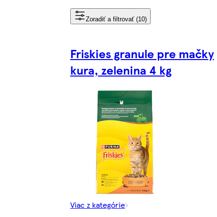
Zoradiť a filtrovať (10)
Friskies granule pre mačky
kura, zelenina 4 kg
Viac z kategórie