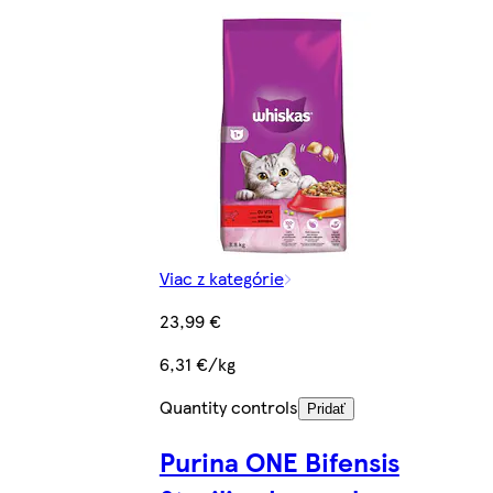
Viac z kategórie
23,99 €
6,31 €/kg
Quantity controls
Pridať
Purina ONE Bifensis