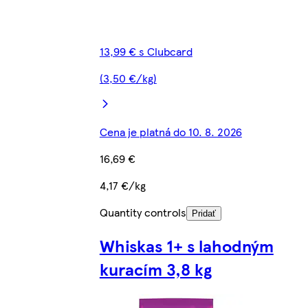
13,99 € s Clubcard
(3,50 €/kg)
Cena je platná do 10. 8. 2026
16,69 €
4,17 €/kg
Quantity controls
Pridať
Whiskas 1+ s lahodným
kuracím 3,8 kg