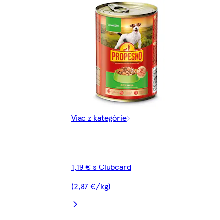
Viac z kategórie
1,19 € s Clubcard
(2,87 €/kg)