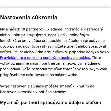
Nastavenia súkromia
My a našich 18 partnerov ukladáme informácie v zariadení
alebo k nim pristupujeme, napríklad k jedinečným
identifikátorom v súboroch cookie, za účelom spracúvania
osobných údajov. Svoj súhlas môžete udeliť alebo spravovať
voľbou Prijať alebo Odmietnuť všetko, prípadne kedykoľvek v
Pravidlách pre ochranu osobných údajov a cookies.
Tieto
voľby oznámime našim partnerom a neovplyvnia údaje o
prehliadaní. Vaše rozhodnutie však zmení spôsob, akým vám
prispôsobíme nakupovanie na našom webe.
Svoje nastavenia súhlasu môžete zmeniť kliknutím na
Nastavenia cookies v pätičke stránky.
My a naši partneri spracúvame údaje s cieľom