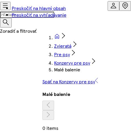
Preskočiť na hlavný obsah
Preskočiť na vyhľadávanie
Zvieratá
Pre psy
Konzervy pre psy
Malé balenie
Späť na Konzervy pre psy
Malé balenie
0 items