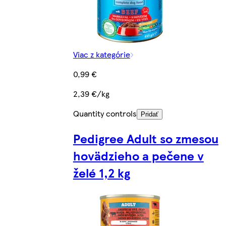
Viac z kategórie
0,99 €
2,39 €/kg
Quantity controls
Pridať
Pedigree Adult so zmesou
hovädzieho a pečene v
želé 1,2 kg