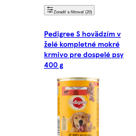
Zoradiť a filtrovať (20)
Pedigree S hovädzím v
želé kompletné mokré
krmivo pre dospelé psy
400 g