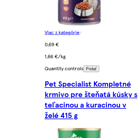
Viac z kategórie
0,69 €
1,66 €/kg
Quantity controls
Pridať
Pet Specialist Kompletné
krmivo pre šteňatá kúsky s
teľacinou a kuracinou v
želé 415 g