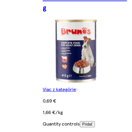
g
Viac z kategórie
0,69 €
1,66 €/kg
Quantity controls
Pridať