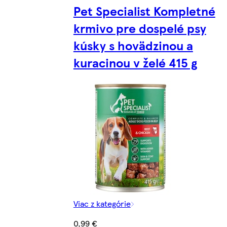
Pet Specialist Kompletné
krmivo pre dospelé psy
kúsky s hovädzinou a
kuracinou v želé 415 g
Viac z kategórie
0,99 €