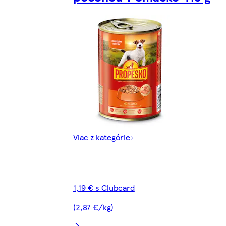
Viac z kategórie
1,19 € s Clubcard
(2,87 €/kg)