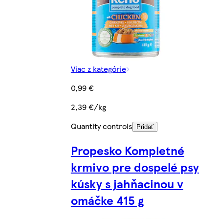
Viac z kategórie
0,99 €
2,39 €/kg
Quantity controls
Pridať
Propesko Kompletné
krmivo pre dospelé psy
kúsky s jahňacinou v
omáčke 415 g