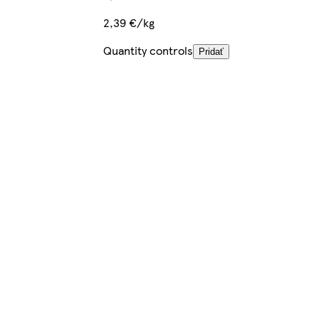
2,39 €/kg
Quantity controls
Pridať