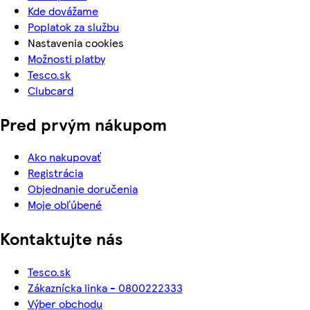
Kde dovážame
Poplatok za službu
Nastavenia cookies
Možnosti platby
Tesco.sk
Clubcard
Pred prvým nákupom
Ako nakupovať
Registrácia
Objednanie doručenia
Moje obľúbené
Kontaktujte nás
Tesco.sk
Zákaznícka linka - 0800222333
Výber obchodu