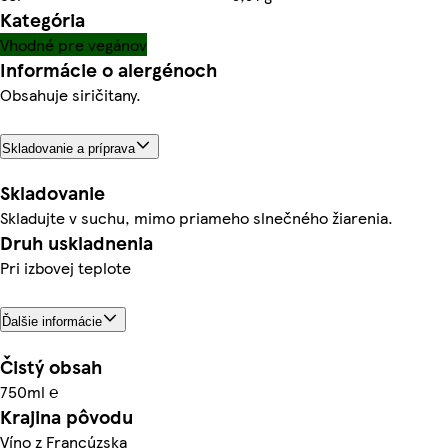
Kategória
Vhodné pre vegánov
Informácie o alergénoch
Obsahuje siričitany.
Skladovanie a príprava
Skladovanie
Skladujte v suchu, mimo priameho slnečného žiarenia.
Druh uskladnenia
Pri izbovej teplote
Ďalšie informácie
Čistý obsah
750ml ℮
Krajina pôvodu
Víno z Francúzska