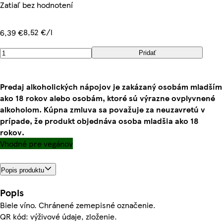
Zatiaľ bez hodnotení
8,52 €/l
6,39 €
Pridať
Predaj alkoholických nápojov je zakázaný osobám mladším
ako 18 rokov alebo osobám, ktoré sú výrazne ovplyvnené
alkoholom. Kúpna zmluva sa považuje za neuzavretú v
prípade, že produkt objednáva osoba mladšia ako 18
rokov.
Vhodné pre vegánov
Popis produktu
Popis
Biele víno. Chránené zemepisné označenie.
QR kód: výživové údaje, zloženie.