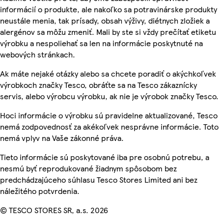
informácií o produkte, ale nakoľko sa potravinárske produkty
neustále menia, tak prísady, obsah výživy, diétnych zložiek a
alergénov sa môžu zmeniť. Mali by ste si vždy prečítať etiketu
výrobku a nespoliehať sa len na informácie poskytnuté na
webových stránkach.
Ak máte nejaké otázky alebo sa chcete poradiť o akýchkoľvek
výrobkoch značky Tesco, obráťte sa na Tesco zákaznícky
servis, alebo výrobcu výrobku, ak nie je výrobok značky Tesco.
Hoci informácie o výrobku sú pravidelne aktualizované, Tesco
nemá zodpovednosť za akékoľvek nesprávne informácie. Toto
nemá vplyv na Vaše zákonné práva.
Tieto informácie sú poskytované iba pre osobnú potrebu, a
nesmú byť reprodukované žiadnym spôsobom bez
predchádzajúceho súhlasu Tesco Stores Limited ani bez
náležitého potvrdenia.
© TESCO STORES SR, a.s. 2026