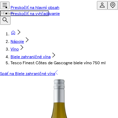
Preskočiť na hlavný obsah
Preskočiť na vyhľadávanie
Nápoje
Víno
Biele zahraničné vína
Tesco Finest Côtes de Gascogne biele víno 750 ml
Späť na Biele zahraničné vína