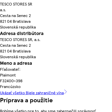
TESCO STORES SR
a.s.
Cesta na Senec 2
821 04 Bratislava
Slovenská republika
Adresa distribútora
TESCO STORES SR, a.s.
Cesta na Senec 2
821 04 Bratislava
Slovenská republika
Meno a adresa
Fľašovateľ:
Plaimont
F32400-398
Francúzsko
Ukázať všetko Biele zahraničné vína
Príprava a použitie
Robíme všetko pre to, aby sme zabezpečili správnosť