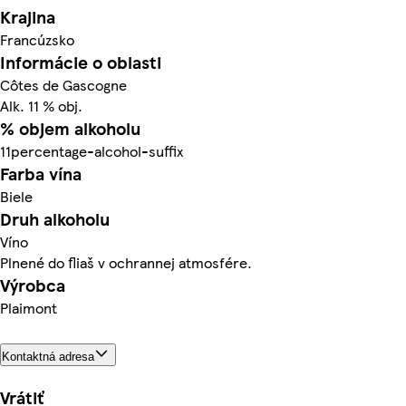
Krajina
Francúzsko
Informácie o oblasti
Côtes de Gascogne
Alk. 11 % obj.
% objem alkoholu
11percentage-alcohol-suffix
Farba vína
Biele
Druh alkoholu
Víno
Plnené do fliaš v ochrannej atmosfére.
Výrobca
Plaimont
Kontaktná adresa
Vrátiť