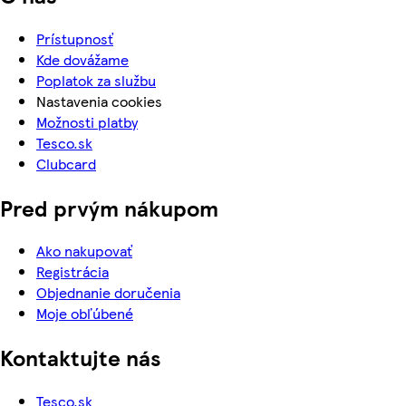
Prístupnosť
Kde dovážame
Poplatok za službu
Nastavenia cookies
Možnosti platby
Tesco.sk
Clubcard
Pred prvým nákupom
Ako nakupovať
Registrácia
Objednanie doručenia
Moje obľúbené
Kontaktujte nás
Tesco.sk