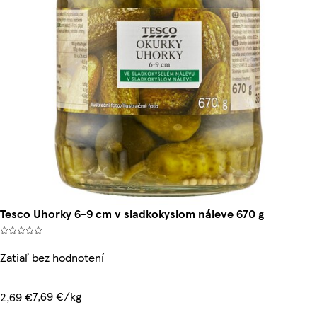
Tesco Uhorky 6-9 cm v sladkokyslom náleve 670 g
Zatiaľ bez hodnotení
7,69 €/kg
2,69 €