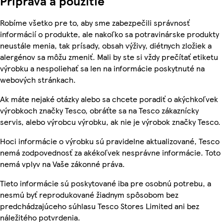
Príprava a použitie
Robíme všetko pre to, aby sme zabezpečili správnosť
informácií o produkte, ale nakoľko sa potravinárske produkty
neustále menia, tak prísady, obsah výživy, diétnych zložiek a
alergénov sa môžu zmeniť. Mali by ste si vždy prečítať etiketu
výrobku a nespoliehať sa len na informácie poskytnuté na
webových stránkach.
Ak máte nejaké otázky alebo sa chcete poradiť o akýchkoľvek
výrobkoch značky Tesco, obráťte sa na Tesco zákaznícky
servis, alebo výrobcu výrobku, ak nie je výrobok značky Tesco.
Hoci informácie o výrobku sú pravidelne aktualizované, Tesco
nemá zodpovednosť za akékoľvek nesprávne informácie. Toto
nemá vplyv na Vaše zákonné práva.
Tieto informácie sú poskytované iba pre osobnú potrebu, a
nesmú byť reprodukované žiadnym spôsobom bez
predchádzajúceho súhlasu Tesco Stores Limited ani bez
náležitého potvrdenia.