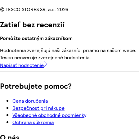
© TESCO STORES SR, a.s. 2026
Zatiaľ bez recenzií
Pomôžte ostatným zákazníkom
Hodnotenia zverejňujú naši zákazníci priamo na našom webe.
Tesco neoveruje zverejnené hodnotenia.
Napísať hodnotenie
Potrebujete pomoc?
Cena doručenia
Bezpečnosť pri nákupe
Všeobecné obchodné podmienky
Ochrana súkromia
O nás