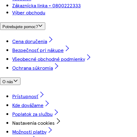
Zákaznícka linka - 0800222333
Výber obchodu
Potrebujete pomoc?
Cena doručenia
Bezpečnosť pri nákupe
Všeobecné obchodné podmienky
Ochrana súkromia
O nás
Prístupnosť
Kde dovážame
Poplatok za službu
Nastavenia cookies
Možnosti platby