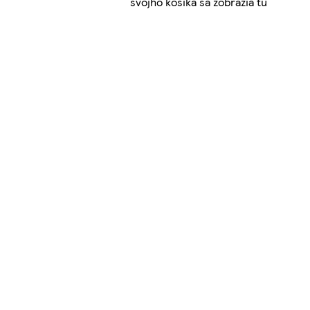
svojho košíka sa zobrazia tu