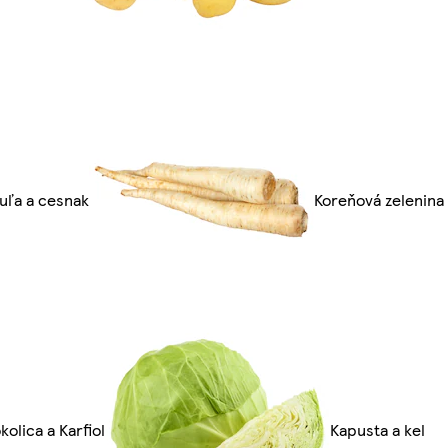
uľa a cesnak
Koreňová zelenina
kolica a Karfiol
Kapusta a kel