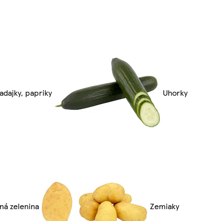
adajky, papriky
Uhorky
ná zelenina
Zemiaky