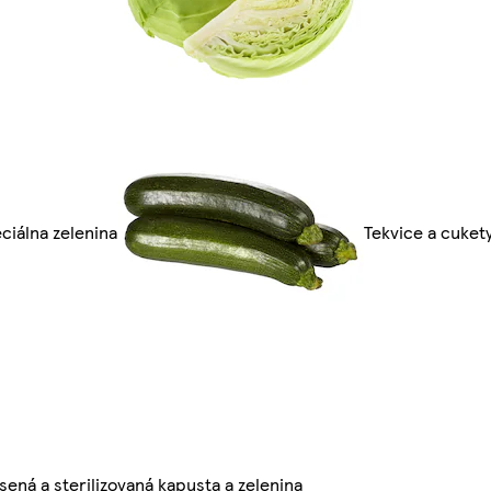
ciálna zelenina
Tekvice a cuket
sená a sterilizovaná kapusta a zelenina