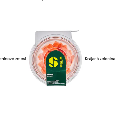
eninové zmesi
Krájaná zelenina