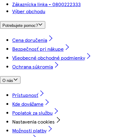
Zákaznícka linka - 0800222333
Výber obchodu
Potrebujete pomoc?
Cena doručenia
Bezpečnosť pri nákupe
Všeobecné obchodné podmienky
Ochrana súkromia
O nás
Prístupnosť
Kde dovážame
Poplatok za službu
Nastavenia cookies
Možnosti platby