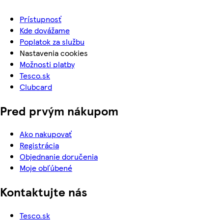
Prístupnosť
Kde dovážame
Poplatok za službu
Nastavenia cookies
Možnosti platby
Tesco.sk
Clubcard
Pred prvým nákupom
Ako nakupovať
Registrácia
Objednanie doručenia
Moje obľúbené
Kontaktujte nás
Tesco.sk