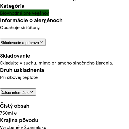
Kategória
Bio
Vhodné pre vegánov
Informácie o alergénoch
Obsahuje siričitany.
Skladovanie a príprava
Skladovanie
Skladujte v suchu, mimo priameho slnečného žiarenia.
Druh uskladnenia
Pri izbovej teplote
Ďalšie informácie
Čistý obsah
750ml ℮
Krajina pôvodu
Vyrobené v Španielsku