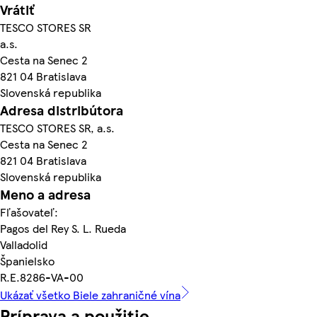
Vrátiť
TESCO STORES SR
a.s.
Cesta na Senec 2
821 04 Bratislava
Slovenská republika
Adresa distribútora
TESCO STORES SR, a.s.
Cesta na Senec 2
821 04 Bratislava
Slovenská republika
Meno a adresa
Fľašovateľ:
Pagos del Rey S. L. Rueda
Valladolid
Španielsko
R.E.8286-VA-00
Ukázať všetko Biele zahraničné vína
Príprava a použitie