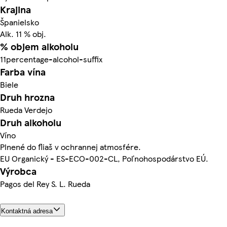
Krajina
Španielsko
Alk. 11 % obj.
% objem alkoholu
11percentage-alcohol-suffix
Farba vína
Biele
Druh hrozna
Rueda Verdejo
Druh alkoholu
Víno
Plnené do fliaš v ochrannej atmosfére.
EU Organický - ES-ECO-002-CL, Poľnohospodárstvo EÚ.
Výrobca
Pagos del Rey S. L. Rueda
Kontaktná adresa