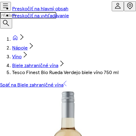
Preskočiť na hlavný obsah
Preskočiť na vyhľadávanie
Nápoje
Víno
Biele zahraničné vína
Tesco Finest Bio Rueda Verdejo biele víno 750 ml
Späť na Biele zahraničné vína