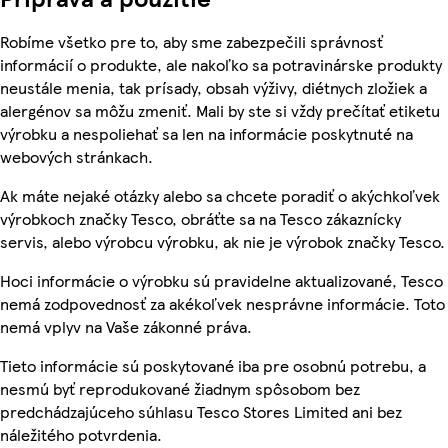
Robíme všetko pre to, aby sme zabezpečili správnosť
informácií o produkte, ale nakoľko sa potravinárske produkty
neustále menia, tak prísady, obsah výživy, diétnych zložiek a
alergénov sa môžu zmeniť. Mali by ste si vždy prečítať etiketu
výrobku a nespoliehať sa len na informácie poskytnuté na
webových stránkach.
Ak máte nejaké otázky alebo sa chcete poradiť o akýchkoľvek
výrobkoch značky Tesco, obráťte sa na Tesco zákaznícky
servis, alebo výrobcu výrobku, ak nie je výrobok značky Tesco.
Hoci informácie o výrobku sú pravidelne aktualizované, Tesco
nemá zodpovednosť za akékoľvek nesprávne informácie. Toto
nemá vplyv na Vaše zákonné práva.
Tieto informácie sú poskytované iba pre osobnú potrebu, a
nesmú byť reprodukované žiadnym spôsobom bez
predchádzajúceho súhlasu Tesco Stores Limited ani bez
náležitého potvrdenia.