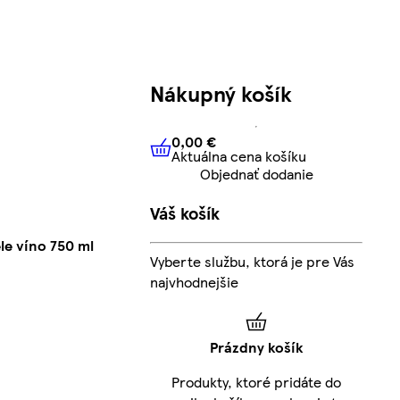
Nákupný košík
0,00 €
Aktuálna cena košíku
0,00 €
Aktuálna cena košíku
Objednať dodanie
Váš košík
le víno 750 ml
Vyberte službu, ktorá je pre Vás
najvhodnejšie
Prázdny košík
Produkty, ktoré pridáte do