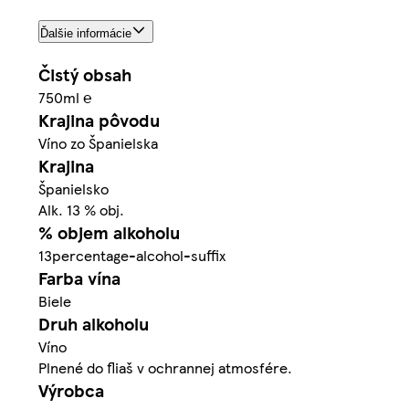
Ďalšie informácie
Čistý obsah
750ml ℮
Krajina pôvodu
Víno zo Španielska
Krajina
Španielsko
Alk. 13 % obj.
% objem alkoholu
13percentage-alcohol-suffix
Farba vína
Biele
Druh alkoholu
Víno
Plnené do fliaš v ochrannej atmosfére.
Výrobca