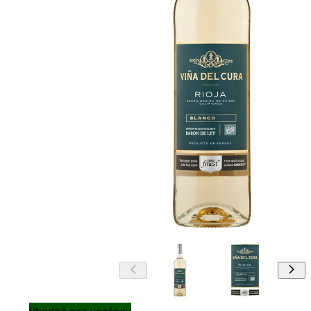
Vhodné pre vegánov