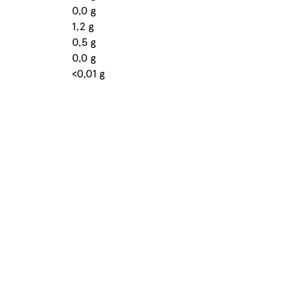
0,0 g
1,2 g
0,5 g
0,0 g
<0,01 g