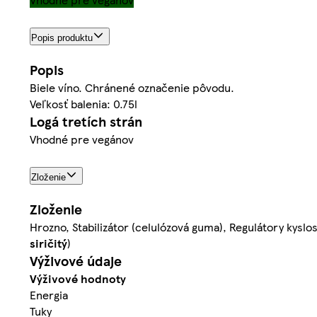
Popis produktu
Popis
Biele víno. Chránené označenie pôvodu.
Veľkosť balenia: 0.75l
Logá tretích strán
Vhodné pre vegánov
Zloženie
Zloženie
Hrozno, Stabilizátor (celulózová guma), Regulátory kyslosti
siričitý
)
Výživové údaje
Výživové hodnoty
Energia
Tuky