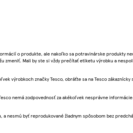
ormácií o produkte, ale nakoľko sa potravinárske produkty ne
žu zmeniť. Mali by ste si vždy prečítať etiketu výrobku a nespol
ľvek výrobkoch značky Tesco, obráťte sa na Tesco zákaznícky 
, Tesco nemá zodpovednosť za akékoľvek nesprávne informácie
bu, a nesmú byť reprodukované žiadnym spôsobom bez predch