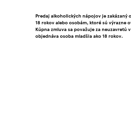
Predaj alkoholických nápojov je zakázaný
18 rokov alebo osobám, ktoré sú výrazne 
Kúpna zmluva sa považuje za neuzavretú v
objednáva osoba mladšia ako 18 rokov.