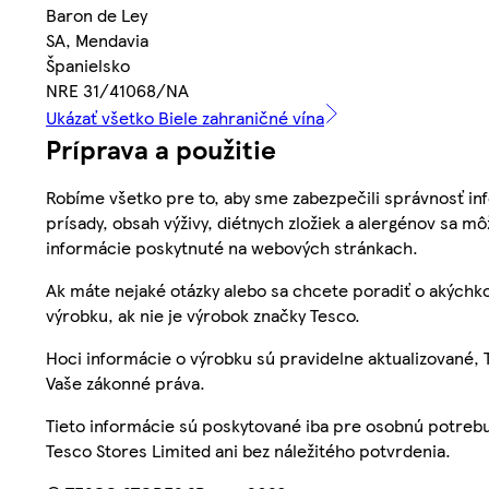
Baron de Ley
SA, Mendavia
Španielsko
NRE 31/41068/NA
Ukázať všetko Biele zahraničné vína
Príprava a použitie
Robíme všetko pre to, aby sme zabezpečili správnosť inf
prísady, obsah výživy, diétnych zložiek a alergénov sa mô
informácie poskytnuté na webových stránkach.
Ak máte nejaké otázky alebo sa chcete poradiť o akýchko
výrobku, ak nie je výrobok značky Tesco.
Hoci informácie o výrobku sú pravidelne aktualizované
Vaše zákonné práva.
Tieto informácie sú poskytované iba pre osobnú potre
Tesco Stores Limited ani bez náležitého potvrdenia.