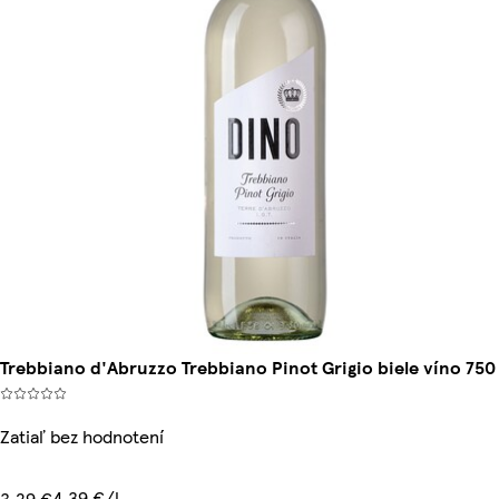
Trebbiano d'Abruzzo Trebbiano Pinot Grigio biele víno 750
Zatiaľ bez hodnotení
4,39 €/l
3,29 €