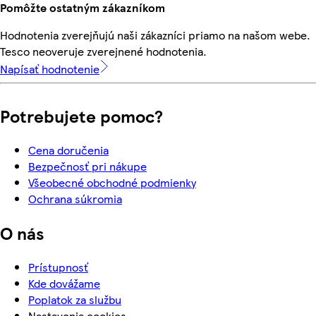
Pomôžte ostatným zákazníkom
Hodnotenia zverejňujú naši zákazníci priamo na našom webe.
Tesco neoveruje zverejnené hodnotenia.
Napísať hodnotenie
Potrebujete pomoc?
Cena doručenia
Bezpečnosť pri nákupe
Všeobecné obchodné podmienky
Ochrana súkromia
O nás
Prístupnosť
Kde dovážame
Poplatok za službu
Nastavenia cookies