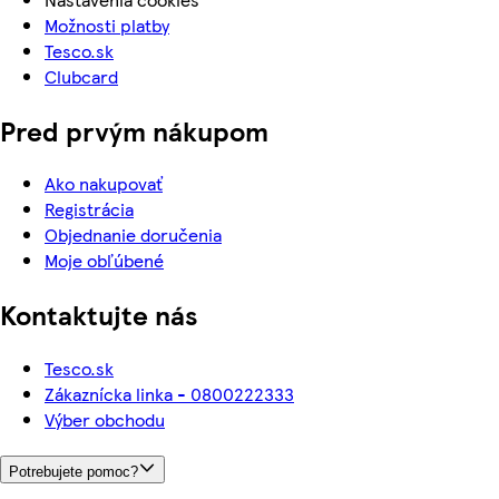
Možnosti platby
Tesco.sk
Clubcard
Pred prvým nákupom
Ako nakupovať
Registrácia
Objednanie doručenia
Moje obľúbené
Kontaktujte nás
Tesco.sk
Zákaznícka linka - 0800222333
Výber obchodu
Potrebujete pomoc?