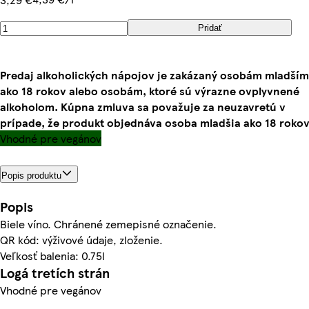
Pridať
Predaj alkoholických nápojov je zakázaný osobám mladším
ako 18 rokov alebo osobám, ktoré sú výrazne ovplyvnené
alkoholom. Kúpna zmluva sa považuje za neuzavretú v
prípade, že produkt objednáva osoba mladšia ako 18 rokov
Vhodné pre vegánov
Popis produktu
Popis
Biele víno. Chránené zemepisné označenie.
QR kód: výživové údaje, zloženie.
Veľkosť balenia: 0.75l
Logá tretích strán
Vhodné pre vegánov