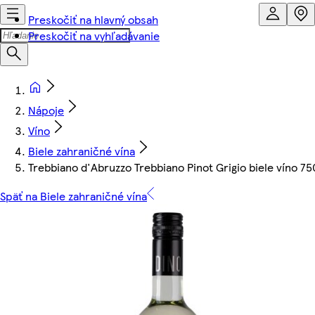
Preskočiť na hlavný obsah
Preskočiť na vyhľadávanie
Nápoje
Víno
Biele zahraničné vína
Trebbiano d'Abruzzo Trebbiano Pinot Grigio biele víno 75
Späť na Biele zahraničné vína