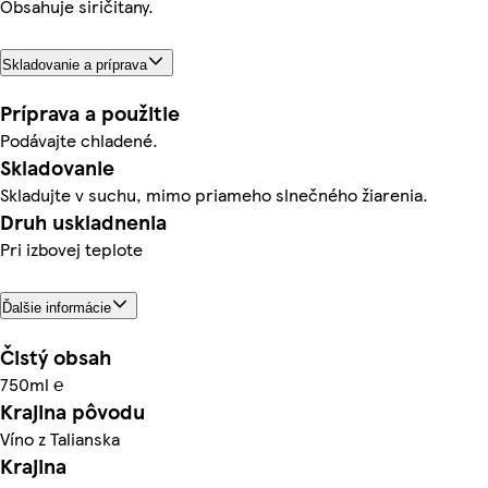
Obsahuje siričitany.
Skladovanie a príprava
Príprava a použitie
Podávajte chladené.
Skladovanie
Skladujte v suchu, mimo priameho slnečného žiarenia.
Druh uskladnenia
Pri izbovej teplote
Ďalšie informácie
Čistý obsah
750ml ℮
Krajina pôvodu
Víno z Talianska
Krajina