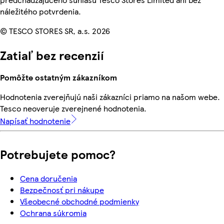
náležitého potvrdenia.
© TESCO STORES SR, a.s. 2026
Zatiaľ bez recenzií
Pomôžte ostatným zákazníkom
Hodnotenia zverejňujú naši zákazníci priamo na našom webe.
Tesco neoveruje zverejnené hodnotenia.
Napísať hodnotenie
Potrebujete pomoc?
Cena doručenia
Bezpečnosť pri nákupe
Všeobecné obchodné podmienky
Ochrana súkromia