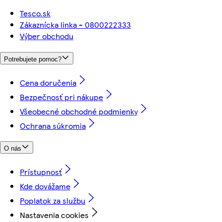
Tesco.sk
Zákaznícka linka - 0800222333
Výber obchodu
Potrebujete pomoc?
Cena doručenia
Bezpečnosť pri nákupe
Všeobecné obchodné podmienky
Ochrana súkromia
O nás
Prístupnosť
Kde dovážame
Poplatok za službu
Nastavenia cookies