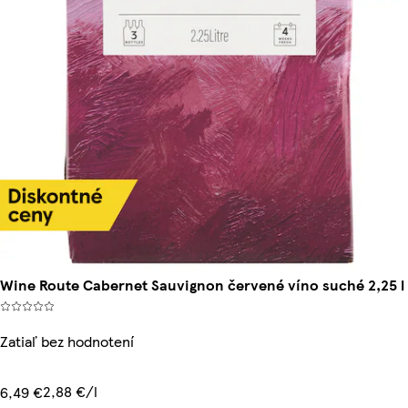
Wine Route Cabernet Sauvignon červené víno suché 2,25 l
Zatiaľ bez hodnotení
2,88 €/l
6,49 €