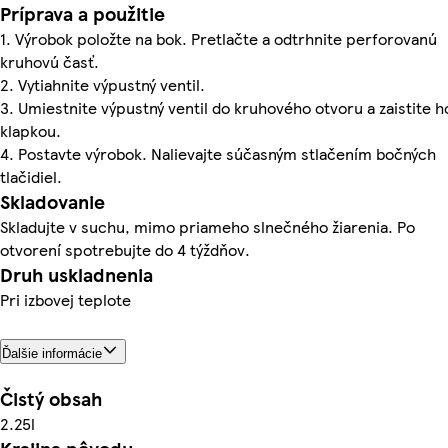
Príprava a použitie
1. Výrobok položte na bok. Pretlačte a odtrhnite perforovanú
kruhovú časť.
2. Vytiahnite výpustný ventil.
3. Umiestnite výpustný ventil do kruhového otvoru a zaistite h
klapkou.
4. Postavte výrobok. Nalievajte súčasným stlačením bočných
tlačidiel.
Skladovanie
Skladujte v suchu, mimo priameho slnečného žiarenia. Po
otvorení spotrebujte do 4 týždňov.
Druh uskladnenia
Pri izbovej teplote
Ďalšie informácie
Čistý obsah
2.25l