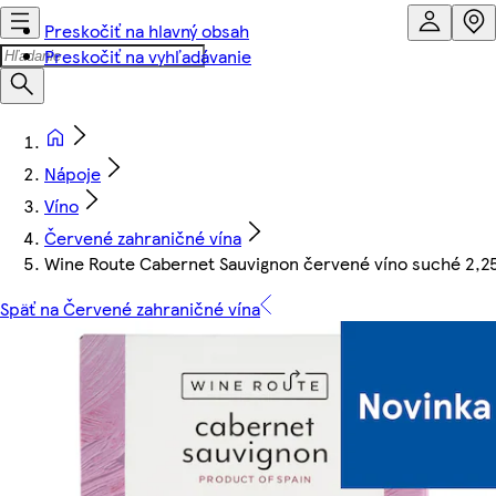
Preskočiť na hlavný obsah
Preskočiť na vyhľadávanie
Nápoje
Víno
Červené zahraničné vína
Wine Route Cabernet Sauvignon červené víno suché 2,25
Späť na Červené zahraničné vína