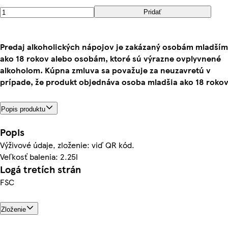
Pridať
Predaj alkoholických nápojov je zakázaný osobám mladším
ako 18 rokov alebo osobám, ktoré sú výrazne ovplyvnené
alkoholom. Kúpna zmluva sa považuje za neuzavretú v
prípade, že produkt objednáva osoba mladšia ako 18 rokov
Popis produktu
Popis
Výživové údaje, zloženie: viď QR kód.
Veľkosť balenia: 2.25l
Logá tretích strán
FSC
Zloženie