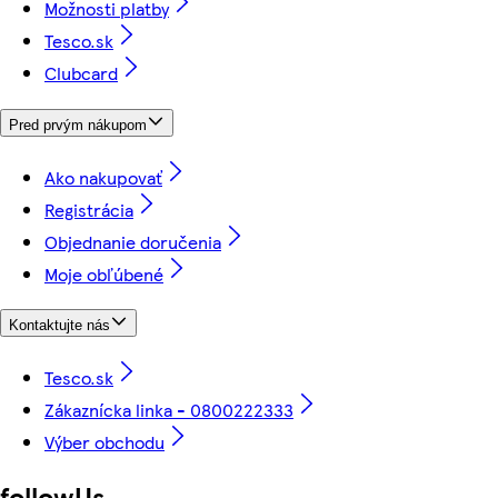
Možnosti platby
Tesco.sk
Clubcard
Pred prvým nákupom
Ako nakupovať
Registrácia
Objednanie doručenia
Moje obľúbené
Kontaktujte nás
Tesco.sk
Zákaznícka linka - 0800222333
Výber obchodu
followUs