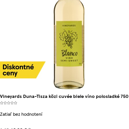
Vineyards Duna-Tisza közi cuvée biele víno polosladké 750
Zatiaľ bez hodnotení