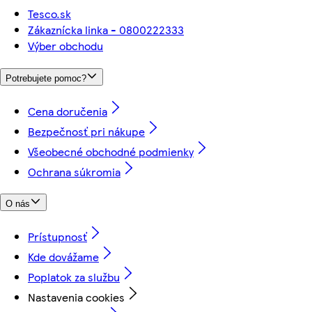
Tesco.sk
Zákaznícka linka - 0800222333
Výber obchodu
Potrebujete pomoc?
Cena doručenia
Bezpečnosť pri nákupe
Všeobecné obchodné podmienky
Ochrana súkromia
O nás
Prístupnosť
Kde dovážame
Poplatok za službu
Nastavenia cookies