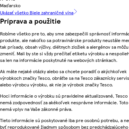
Maďarsko
Ukázať všetko Biele zahraničné vína
Príprava a použitie
Robíme všetko pre to, aby sme zabezpečili správnosť informác
produkte, ale nakoľko sa potravinárske produkty neustále me
tak prísady, obsah výživy, diétnych zložiek a alergénov sa môžu
zmeniť. Mali by ste si vždy prečítať etiketu výrobku a nespolie
sa len na informácie poskytnuté na webových stránkach.
Ak máte nejaké otázky alebo sa chcete poradiť o akýchkoľvek
výrobkoch značky Tesco, obráťte sa na Tesco zákaznícky servis
alebo výrobcu výrobku, ak nie je výrobok značky Tesco.
Hoci informácie o výrobku sú pravidelne aktualizované, Tesco
nemá zodpovednosť za akékoľvek nesprávne informácie. Toto
nemá vplyv na Vaše zákonné práva.
Tieto informácie sú poskytované iba pre osobnú potrebu, a 
byť reprodukované žiadnym spôsobom bez predchádzajúceho