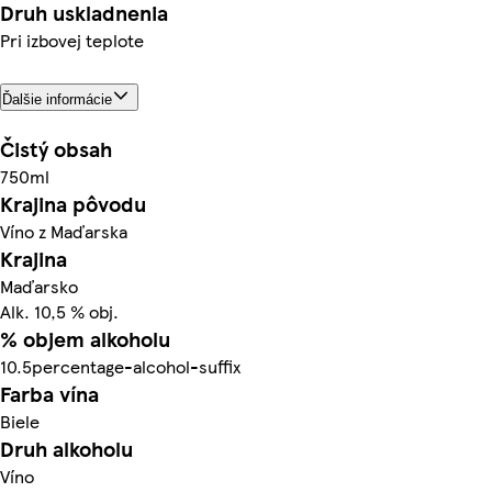
Druh uskladnenia
Pri izbovej teplote
Ďalšie informácie
Čistý obsah
750ml
Krajina pôvodu
Víno z Maďarska
Krajina
Maďarsko
Alk. 10,5 % obj.
% objem alkoholu
10.5percentage-alcohol-suffix
Farba vína
Biele
Druh alkoholu
Víno