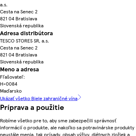
a.s.
Cesta na Senec 2
821 04 Bratislava
Slovenská republika
Adresa distribútora
TESCO STORES SR, a.s.
Cesta na Senec 2
821 04 Bratislava
Slovenská republika
Meno a adresa
Fľašovateľ:
H-0084
Maďarsko
Ukázať všetko Biele zahraničné vína
Príprava a použitie
Robíme všetko pre to, aby sme zabezpečili správnosť
informácií o produkte, ale nakoľko sa potravinárske produkty
neustále menia, tak prísady, obsah výživy, diétnych zložiek a