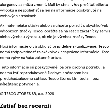
alergénov sa môžu zmeniť. Mali by ste si vždy prečítať etiketu
výrobku a nespoliehať sa len na informácie poskytnuté na
webových stránkach.
Ak máte nejaké otázky alebo sa chcete poradiť o akýchkoľvek
výrobkoch značky Tesco, obráťte sa na Tesco zákaznícky servis
alebo výrobcu výrobku, ak nie je výrobok značky Tesco.
Hoci informácie o výrobku sú pravidelne aktualizované, Tesco
nemá zodpovednosť za akékoľvek nesprávne informácie. Toto
nemá vplyv na Vaše zákonné práva.
Tieto informácie sú poskytované iba pre osobnú potrebu, a
nesmú byť reprodukované žiadnym spôsobom bez
predchádzajúceho súhlasu Tesco Stores Limited ani bez
náležitého potvrdenia.
© TESCO STORES SR, a.s. 2026
Zatiaľ bez recenzií