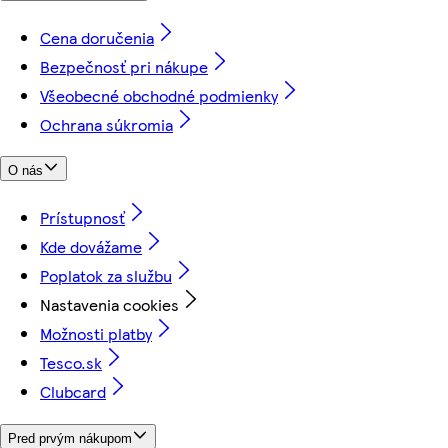
Cena doručenia
Bezpečnosť pri nákupe
Všeobecné obchodné podmienky
Ochrana súkromia
O nás
Prístupnosť
Kde dovážame
Poplatok za službu
Nastavenia cookies
Možnosti platby
Tesco.sk
Clubcard
Pred prvým nákupom