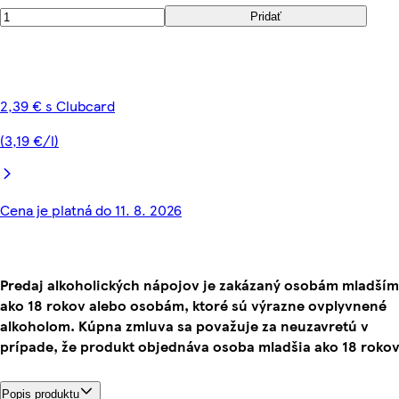
Pridať
2,39 € s Clubcard
(3,19 €/l)
Cena je platná do 11. 8. 2026
Predaj alkoholických nápojov je zakázaný osobám mladším
ako 18 rokov alebo osobám, ktoré sú výrazne ovplyvnené
alkoholom. Kúpna zmluva sa považuje za neuzavretú v
prípade, že produkt objednáva osoba mladšia ako 18 rokov
Popis produktu