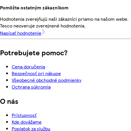
Pomôžte ostatným zákazníkom
Hodnotenia zverejňujú naši zákazníci priamo na našom webe.
Tesco neoveruje zverejnené hodnotenia.
Napísať hodnotenie
Potrebujete pomoc?
Cena doručenia
Bezpečnosť pri nákupe
Všeobecné obchodné podmienky
Ochrana súkromia
O nás
Prístupnosť
Kde dovážame
Poplatok za službu