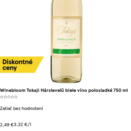
Winebloom Tokaji Hárslevelű biele víno polosladké 750 ml
Zatiaľ bez hodnotení
3,32 €/l
2,49 €