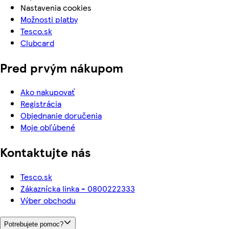
Nastavenia cookies
Možnosti platby
Tesco.sk
Clubcard
Pred prvým nákupom
Ako nakupovať
Registrácia
Objednanie doručenia
Moje obľúbené
Kontaktujte nás
Tesco.sk
Zákaznícka linka - 0800222333
Výber obchodu
Potrebujete pomoc?