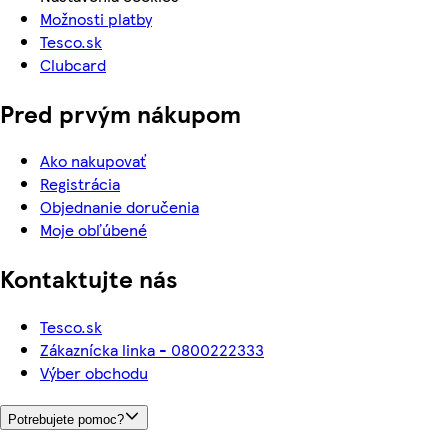
Možnosti platby
Tesco.sk
Clubcard
Pred prvým nákupom
Ako nakupovať
Registrácia
Objednanie doručenia
Moje obľúbené
Kontaktujte nás
Tesco.sk
Zákaznícka linka - 0800222333
Výber obchodu
Potrebujete pomoc?