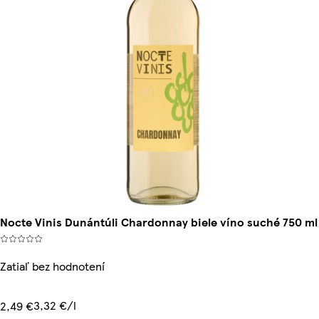
Nocte Vinis Dunántúli Chardonnay biele víno suché 750 ml
Zatiaľ bez hodnotení
3,32 €/l
2,49 €