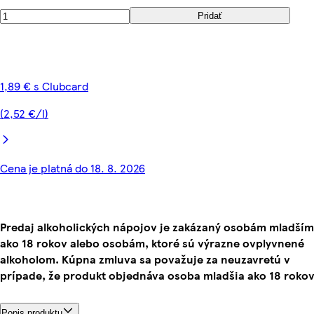
Pridať
1,89 € s Clubcard
(2,52 €/l)
Cena je platná do 18. 8. 2026
Predaj alkoholických nápojov je zakázaný osobám mladším
ako 18 rokov alebo osobám, ktoré sú výrazne ovplyvnené
alkoholom. Kúpna zmluva sa považuje za neuzavretú v
prípade, že produkt objednáva osoba mladšia ako 18 rokov
Popis produktu