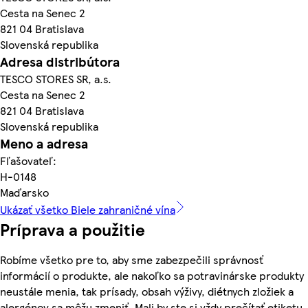
Cesta na Senec 2
821 04 Bratislava
Slovenská republika
Adresa distribútora
TESCO STORES SR, a.s.
Cesta na Senec 2
821 04 Bratislava
Slovenská republika
Meno a adresa
Fľašovateľ:
H-0148
Maďarsko
Ukázať všetko Biele zahraničné vína
Príprava a použitie
Robíme všetko pre to, aby sme zabezpečili správnosť
informácií o produkte, ale nakoľko sa potravinárske produkty
neustále menia, tak prísady, obsah výživy, diétnych zložiek a
alergénov sa môžu zmeniť. Mali by ste si vždy prečítať etiketu