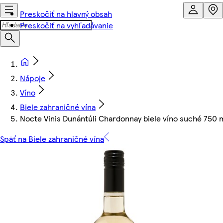
Preskočiť na hlavný obsah
Preskočiť na vyhľadávanie
Nápoje
Víno
Biele zahraničné vína
Nocte Vinis Dunántúli Chardonnay biele víno suché 750 
Späť na Biele zahraničné vína