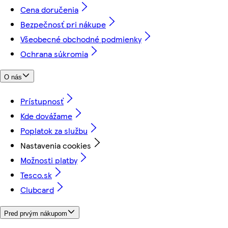
Cena doručenia
Bezpečnosť pri nákupe
Všeobecné obchodné podmienky
Ochrana súkromia
O nás
Prístupnosť
Kde dovážame
Poplatok za službu
Nastavenia cookies
Možnosti platby
Tesco.sk
Clubcard
Pred prvým nákupom