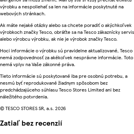
výrobku a nespoliehať sa len na informácie poskytnuté na
webových stránkach.
Ak máte nejaké otázky alebo sa chcete poradiť o akýchkoľvek
výrobkoch značky Tesco, obráťte sa na Tesco zákaznícky servis
alebo výrobcu výrobku, ak nie je výrobok značky Tesco.
Hoci informácie o výrobku sú pravidelne aktualizované, Tesco
nemá zodpovednosť za akékoľvek nesprávne informácie. Toto
nemá vplyv na Vaše zákonné práva.
Tieto informácie sú poskytované iba pre osobnú potrebu, a
nesmú byť reprodukované žiadnym spôsobom bez
predchádzajúceho súhlasu Tesco Stores Limited ani bez
náležitého potvrdenia.
© TESCO STORES SR, a.s. 2026
Zatiaľ bez recenzií