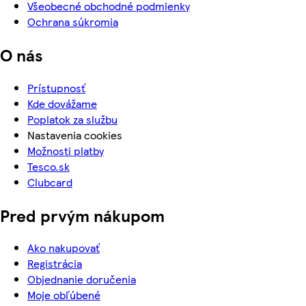
Všeobecné obchodné podmienky
Ochrana súkromia
O nás
Prístupnosť
Kde dovážame
Poplatok za službu
Nastavenia cookies
Možnosti platby
Tesco.sk
Clubcard
Pred prvým nákupom
Ako nakupovať
Registrácia
Objednanie doručenia
Moje obľúbené