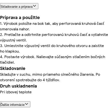
Skladovanie a príprava
Príprava a použitie
1. Výrobok položte na bok tak, aby perforovaná kruhová časť
smerovala nahor.
2. Pretlačte a odtrhnite perforovanú kruhovú časť a vytiahnite
výpustný ventil.
3. Umiestnite výpustný ventil do kruhového otvoru a zaistite
ho klapkou.
4. Postavte výrobok. Nalievajte súčasným stlačením bočných
tlačidiel.
Skladovanie
Skladujte v suchu, mimo priameho slnečného žiarenia. Po
otvorení spotrebujte do 4 týždňov.
Druh uskladnenia
Pri izbovej teplote
Ďalšie informácie