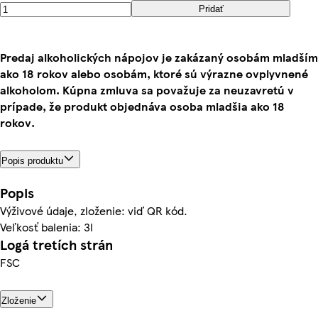
Pridať
Predaj alkoholických nápojov je zakázaný osobám mladším
ako 18 rokov alebo osobám, ktoré sú výrazne ovplyvnené
alkoholom. Kúpna zmluva sa považuje za neuzavretú v
prípade, že produkt objednáva osoba mladšia ako 18
rokov.
Popis produktu
Popis
Výživové údaje, zloženie: viď QR kód.
Veľkosť balenia: 3l
Logá tretích strán
FSC
Zloženie