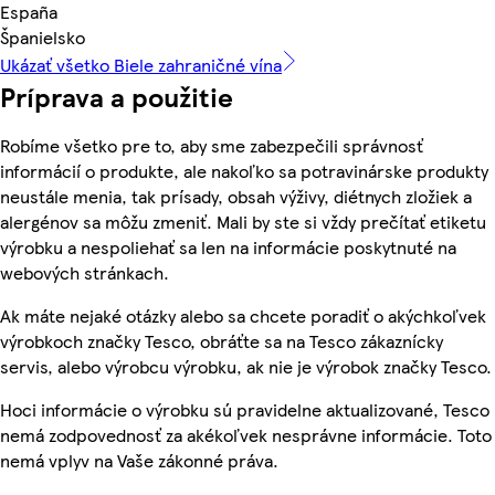
España
Španielsko
Ukázať všetko Biele zahraničné vína
Príprava a použitie
Robíme všetko pre to, aby sme zabezpečili správnosť
informácií o produkte, ale nakoľko sa potravinárske produkty
neustále menia, tak prísady, obsah výživy, diétnych zložiek a
alergénov sa môžu zmeniť. Mali by ste si vždy prečítať etiketu
výrobku a nespoliehať sa len na informácie poskytnuté na
webových stránkach.
Ak máte nejaké otázky alebo sa chcete poradiť o akýchkoľvek
výrobkoch značky Tesco, obráťte sa na Tesco zákaznícky
servis, alebo výrobcu výrobku, ak nie je výrobok značky Tesco.
Hoci informácie o výrobku sú pravidelne aktualizované, Tesco
nemá zodpovednosť za akékoľvek nesprávne informácie. Toto
nemá vplyv na Vaše zákonné práva.