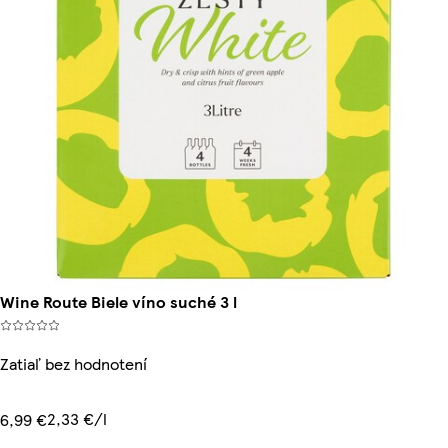
Wine Route Biele víno suché 3 l
Zatiaľ bez hodnotení
2,33 €/l
6,99 €