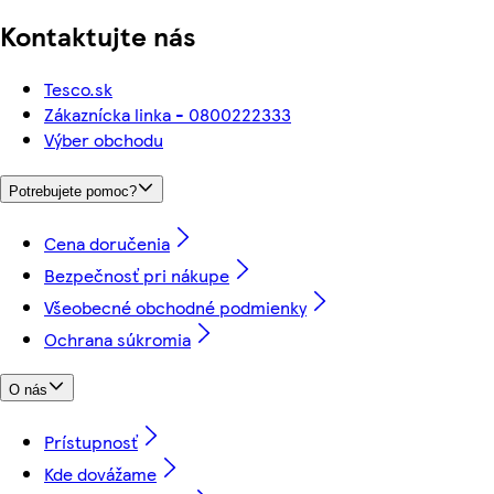
Kontaktujte nás
Tesco.sk
Zákaznícka linka - 0800222333
Výber obchodu
Potrebujete pomoc?
Cena doručenia
Bezpečnosť pri nákupe
Všeobecné obchodné podmienky
Ochrana súkromia
O nás
Prístupnosť
Kde dovážame