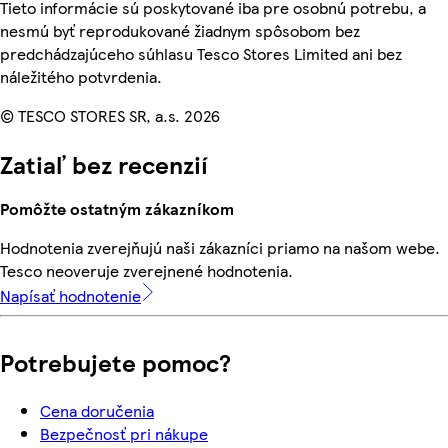
Tieto informácie sú poskytované iba pre osobnú potrebu, a
nesmú byť reprodukované žiadnym spôsobom bez
predchádzajúceho súhlasu Tesco Stores Limited ani bez
náležitého potvrdenia.
© TESCO STORES SR, a.s. 2026
Zatiaľ bez recenzií
Pomôžte ostatným zákazníkom
Hodnotenia zverejňujú naši zákazníci priamo na našom webe.
Tesco neoveruje zverejnené hodnotenia.
Napísať hodnotenie
Potrebujete pomoc?
Cena doručenia
Bezpečnosť pri nákupe