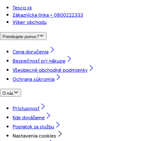
Tesco.sk
Zákaznícka linka - 0800222333
Výber obchodu
Potrebujete pomoc?
Cena doručenia
Bezpečnosť pri nákupe
Všeobecné obchodné podmienky
Ochrana súkromia
O nás
Prístupnosť
Kde dovážame
Poplatok za službu
Nastavenia cookies