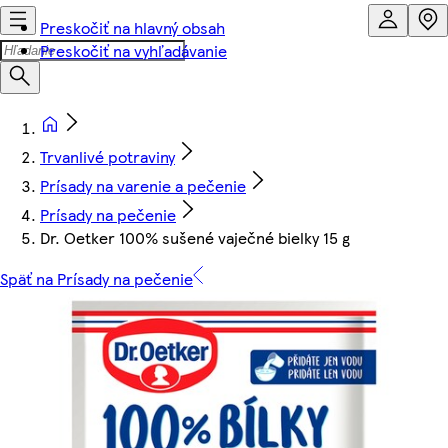
Preskočiť na hlavný obsah
Preskočiť na vyhľadávanie
Trvanlivé potraviny
Prísady na varenie a pečenie
Prísady na pečenie
Dr. Oetker 100% sušené vaječné bielky 15 g
Späť na Prísady na pečenie