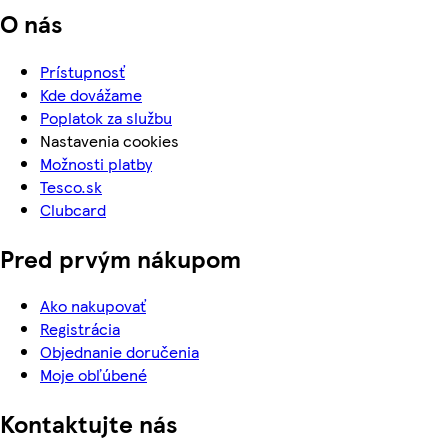
O nás
Prístupnosť
Kde dovážame
Poplatok za službu
Nastavenia cookies
Možnosti platby
Tesco.sk
Clubcard
Pred prvým nákupom
Ako nakupovať
Registrácia
Objednanie doručenia
Moje obľúbené
Kontaktujte nás