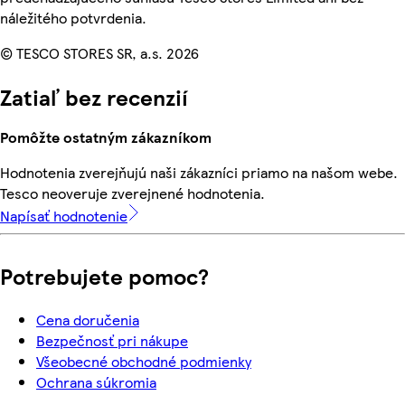
náležitého potvrdenia.
© TESCO STORES SR, a.s. 2026
Zatiaľ bez recenzií
Pomôžte ostatným zákazníkom
Hodnotenia zverejňujú naši zákazníci priamo na našom webe.
Tesco neoveruje zverejnené hodnotenia.
Napísať hodnotenie
Potrebujete pomoc?
Cena doručenia
Bezpečnosť pri nákupe
Všeobecné obchodné podmienky
Ochrana súkromia