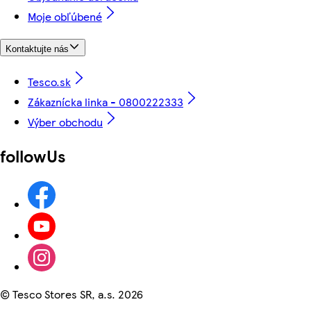
Moje obľúbené
Kontaktujte nás
Tesco.sk
Zákaznícka linka - 0800222333
Výber obchodu
followUs
©
Tesco Stores SR, a.s. 2026