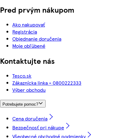
Pred prvým nákupom
Ako nakupovať
Registrácia
Objednanie doručenia
Moje obľúbené
Kontaktujte nás
Tesco.sk
Zákaznícka linka - 0800222333
Výber obchodu
Potrebujete pomoc?
Cena doručenia
Bezpečnosť pri nákupe
Všeobecné obchodné podmienky