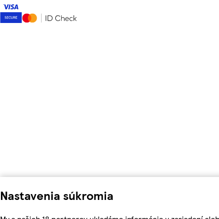
Nastavenia súkromia
My a našich 18 partnerov ukladáme informácie v zariadení ale