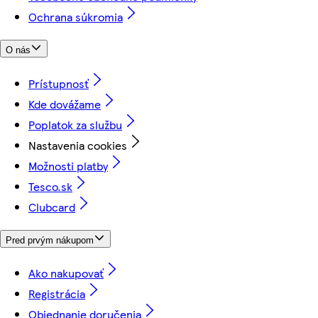
Ochrana súkromia
O nás
Prístupnosť
Kde dovážame
Poplatok za službu
Nastavenia cookies
Možnosti platby
Tesco.sk
Clubcard
Pred prvým nákupom
Ako nakupovať
Registrácia
Objednanie doručenia