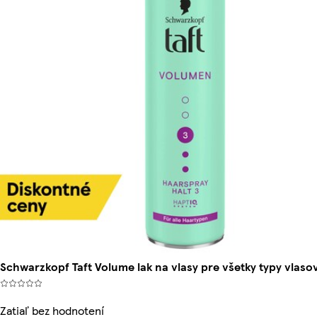
Schwarzkopf Taft Volume lak na vlasy pre všetky typy vlaso
Zatiaľ bez hodnotení