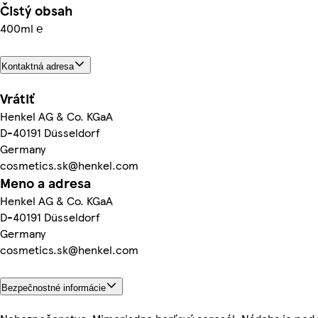
Čistý obsah
400ml ℮
Kontaktná adresa
Vrátiť
Henkel AG & Co. KGaA
D-40191 Düsseldorf
Germany
cosmetics.sk@henkel.com
Meno a adresa
Henkel AG & Co. KGaA
D-40191 Düsseldorf
Germany
cosmetics.sk@henkel.com
Bezpečnostné informácie