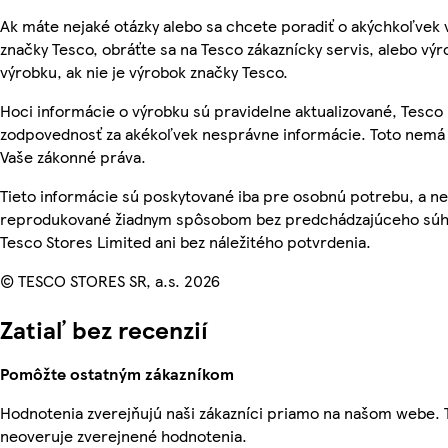
Ak máte nejaké otázky alebo sa chcete poradiť o akýchkoľvek
značky Tesco, obráťte sa na Tesco zákaznícky servis, alebo vý
výrobku, ak nie je výrobok značky Tesco.
Hoci informácie o výrobku sú pravidelne aktualizované, Tesc
zodpovednosť za akékoľvek nesprávne informácie. Toto nemá 
Vaše zákonné práva.
Tieto informácie sú poskytované iba pre osobnú potrebu, a n
reprodukované žiadnym spôsobom bez predchádzajúceho súh
Tesco Stores Limited ani bez náležitého potvrdenia.
© TESCO STORES SR, a.s. 2026
Zatiaľ bez recenzií
Pomôžte ostatným zákazníkom
Hodnotenia zverejňujú naši zákazníci priamo na našom webe.
neoveruje zverejnené hodnotenia.