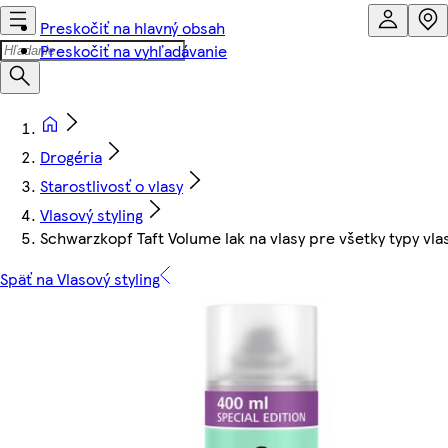
Preskočiť na hlavný obsah
Preskočiť na vyhľadávanie
Drogéria
Starostlivosť o vlasy
Vlasový styling
Schwarzkopf Taft Volume lak na vlasy pre všetky typy vl
Späť na Vlasový styling