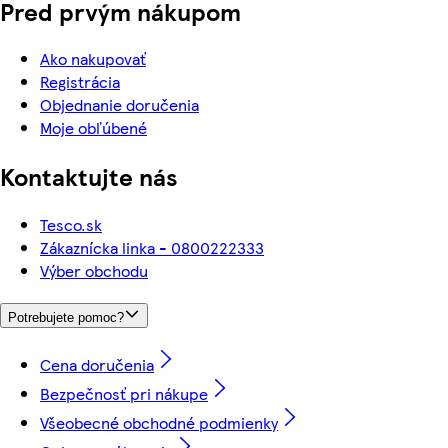
Pred prvým nákupom
Ako nakupovať
Registrácia
Objednanie doručenia
Moje obľúbené
Kontaktujte nás
Tesco.sk
Zákaznícka linka - 0800222333
Výber obchodu
Potrebujete pomoc?
Cena doručenia
Bezpečnosť pri nákupe
Všeobecné obchodné podmienky