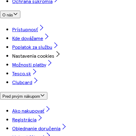
Ochrana súkromia
O nás
Prístupnosť
Kde dovážame
Poplatok za službu
Nastavenia cookies
Možnosti platby
Tesco.sk
Clubcard
Pred prvým nákupom
Ako nakupovať
Registrácia
Objednanie doručenia