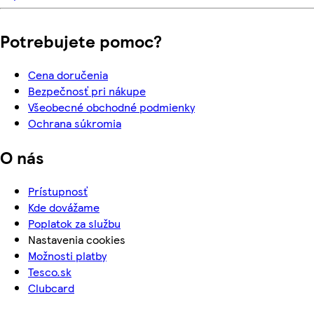
Potrebujete pomoc?
Cena doručenia
Bezpečnosť pri nákupe
Všeobecné obchodné podmienky
Ochrana súkromia
O nás
Prístupnosť
Kde dovážame
Poplatok za službu
Nastavenia cookies
Možnosti platby
Tesco.sk
Clubcard