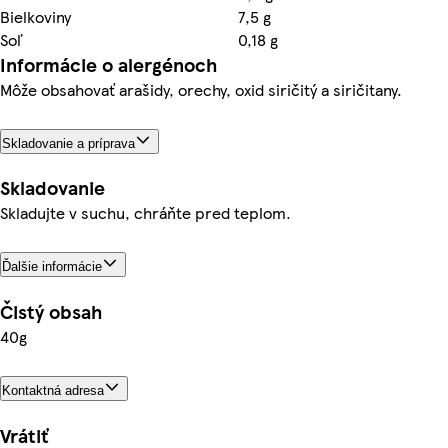
Bielkoviny
7,5 g
Soľ
0,18 g
Informácie o alergénoch
Môže obsahovať arašidy, orechy, oxid siričitý a siričitany.
Skladovanie a príprava
Skladovanie
Skladujte v suchu, chráňte pred teplom.
Ďalšie informácie
Čistý obsah
40g
Kontaktná adresa
Vrátiť