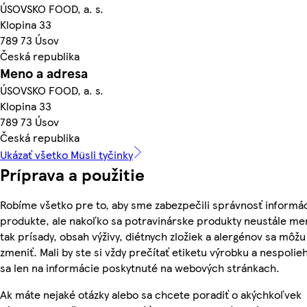
ÚSOVSKO FOOD, a. s.
Klopina 33
789 73 Úsov
Česká republika
Meno a adresa
ÚSOVSKO FOOD, a. s.
Klopina 33
789 73 Úsov
Česká republika
Ukázať všetko Müsli tyčinky
Príprava a použitie
Robíme všetko pre to, aby sme zabezpečili správnosť informác
produkte, ale nakoľko sa potravinárske produkty neustále me
tak prísady, obsah výživy, diétnych zložiek a alergénov sa môžu
zmeniť. Mali by ste si vždy prečítať etiketu výrobku a nespolie
sa len na informácie poskytnuté na webových stránkach.
Ak máte nejaké otázky alebo sa chcete poradiť o akýchkoľvek