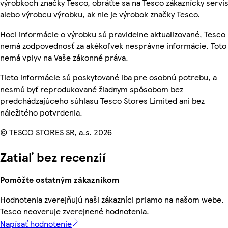
výrobkoch značky Tesco, obráťte sa na Tesco zákaznícky servis
alebo výrobcu výrobku, ak nie je výrobok značky Tesco.
Hoci informácie o výrobku sú pravidelne aktualizované, Tesco
nemá zodpovednosť za akékoľvek nesprávne informácie. Toto
nemá vplyv na Vaše zákonné práva.
Tieto informácie sú poskytované iba pre osobnú potrebu, a
nesmú byť reprodukované žiadnym spôsobom bez
predchádzajúceho súhlasu Tesco Stores Limited ani bez
náležitého potvrdenia.
© TESCO STORES SR, a.s. 2026
Zatiaľ bez recenzií
Pomôžte ostatným zákazníkom
Hodnotenia zverejňujú naši zákazníci priamo na našom webe.
Tesco neoveruje zverejnené hodnotenia.
Napísať hodnotenie