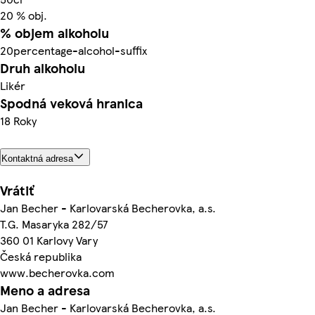
20 % obj.
% objem alkoholu
20percentage-alcohol-suffix
Druh alkoholu
Likér
Spodná veková hranica
18 Roky
Kontaktná adresa
Vrátiť
Jan Becher - Karlovarská Becherovka, a.s.
T.G. Masaryka 282/57
360 01 Karlovy Vary
Česká republika
www.becherovka.com
Meno a adresa
Jan Becher - Karlovarská Becherovka, a.s.