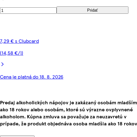
Pridať
7,29 € s Clubcard
(14,58 €/l)
Cena je platná do 18. 8. 2026
Predaj alkoholických nápojov je zakázaný osobám mladším
ako 18 rokov alebo osobám, ktoré sú výrazne ovplyvnené
alkoholom. Kúpna zmluva sa považuje za neuzavretú v
prípade, že produkt objednáva osoba mladšia ako 18 rokov