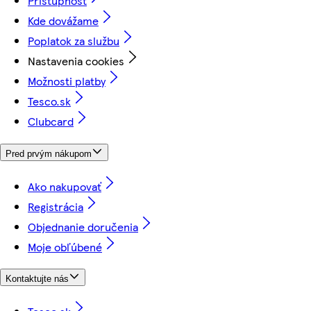
Prístupnosť
Kde dovážame
Poplatok za službu
Nastavenia cookies
Možnosti platby
Tesco.sk
Clubcard
Pred prvým nákupom
Ako nakupovať
Registrácia
Objednanie doručenia
Moje obľúbené
Kontaktujte nás