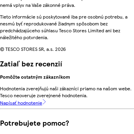
nemá vplyv na Vaše zákonné práva.
Tieto informácie sú poskytované iba pre osobnú potrebu, a
nesmú byť reprodukované žiadnym spôsobom bez
predchádzajúceho súhlasu Tesco Stores Limited ani bez
náležitého potvrdenia.
© TESCO STORES SR, a.s. 2026
Zatiaľ bez recenzií
Pomôžte ostatným zákazníkom
Hodnotenia zverejňujú naši zákazníci priamo na našom webe.
Tesco neoveruje zverejnené hodnotenia.
Napísať hodnotenie
Potrebujete pomoc?