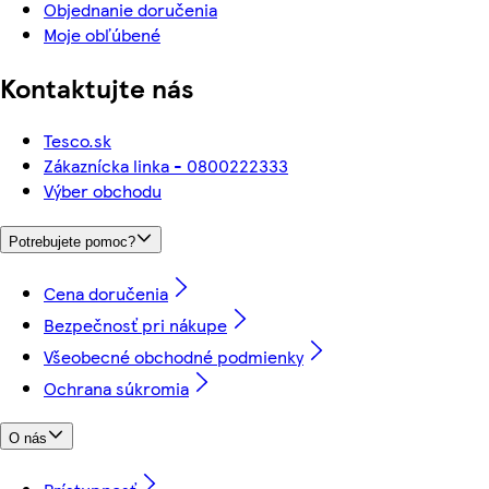
Objednanie doručenia
Moje obľúbené
Kontaktujte nás
Tesco.sk
Zákaznícka linka - 0800222333
Výber obchodu
Potrebujete pomoc?
Cena doručenia
Bezpečnosť pri nákupe
Všeobecné obchodné podmienky
Ochrana súkromia
O nás