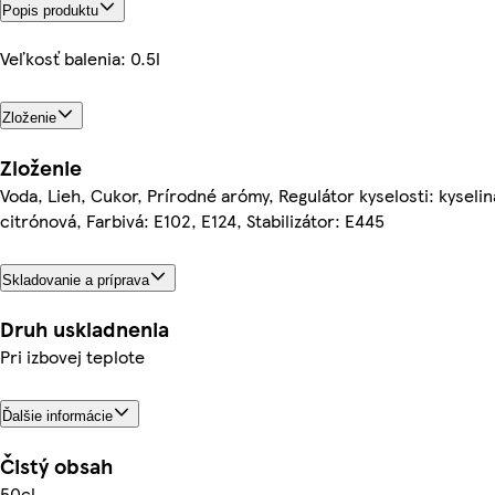
Popis produktu
Veľkosť balenia: 0.5l
Zloženie
Zloženie
Voda, Lieh, Cukor, Prírodné arómy, Regulátor kyselosti: kyselin
citrónová, Farbivá: E102, E124, Stabilizátor: E445
Skladovanie a príprava
Druh uskladnenia
Pri izbovej teplote
Ďalšie informácie
Čistý obsah
50cl