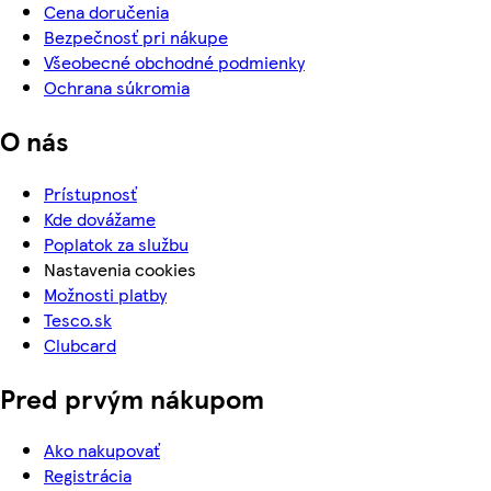
Cena doručenia
Bezpečnosť pri nákupe
Všeobecné obchodné podmienky
Ochrana súkromia
O nás
Prístupnosť
Kde dovážame
Poplatok za službu
Nastavenia cookies
Možnosti platby
Tesco.sk
Clubcard
Pred prvým nákupom
Ako nakupovať
Registrácia