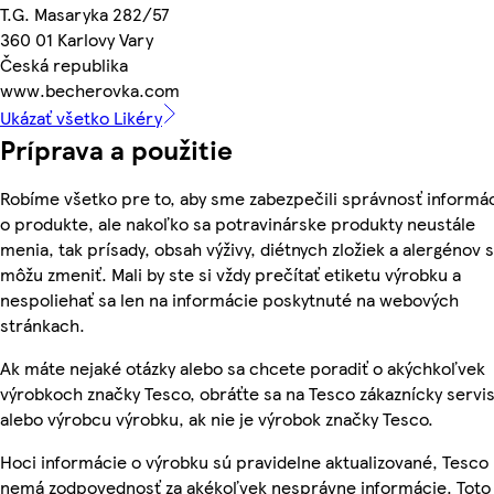
T.G. Masaryka 282/57
360 01 Karlovy Vary
Česká republika
www.becherovka.com
Ukázať všetko Likéry
Príprava a použitie
Robíme všetko pre to, aby sme zabezpečili správnosť informác
o produkte, ale nakoľko sa potravinárske produkty neustále
menia, tak prísady, obsah výživy, diétnych zložiek a alergénov 
môžu zmeniť. Mali by ste si vždy prečítať etiketu výrobku a
nespoliehať sa len na informácie poskytnuté na webových
stránkach.
Ak máte nejaké otázky alebo sa chcete poradiť o akýchkoľvek
výrobkoch značky Tesco, obráťte sa na Tesco zákaznícky servis
alebo výrobcu výrobku, ak nie je výrobok značky Tesco.
Hoci informácie o výrobku sú pravidelne aktualizované, Tesco
nemá zodpovednosť za akékoľvek nesprávne informácie. Toto