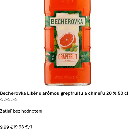
Becherovka Likér s arómou grepfruitu a chmeľu 20 % 50 cl
Zatiaľ bez hodnotení
19,98 €/l
9,99 €