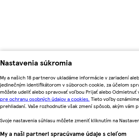
Nastavenia súkromia
My a našich 18 partnerov ukladáme informácie v zariadení ale
jedinečným identifikátorom v súboroch cookie, za účelom spr
môžete udeliť alebo spravovať voľbou Prijať alebo Odmietnuť
pre ochranu osobných údajov a cookies.
Tieto voľby oznámime
prehliadaní. Vaše rozhodnutie však zmení spôsob, akým vám
Svoje nastavenia súhlasu môžete zmeniť kliknutím na Nastaven
My a naši partneri spracúvame údaje s cieľom