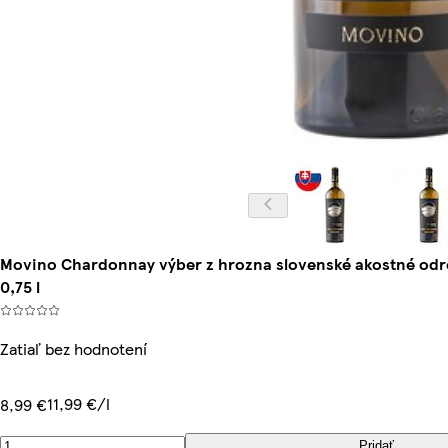
Movino Chardonnay výber z hrozna slovenské akostné odro
0,75 l
Zatiaľ bez hodnotení
11,99 €/l
8,99 €
Pridať