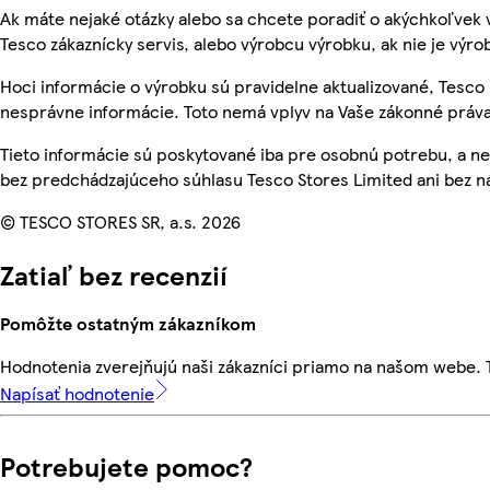
Ak máte nejaké otázky alebo sa chcete poradiť o akýchkoľvek 
Tesco zákaznícky servis, alebo výrobcu výrobku, ak nie je výro
Hoci informácie o výrobku sú pravidelne aktualizované, Tesc
nesprávne informácie. Toto nemá vplyv na Vaše zákonné práva
Tieto informácie sú poskytované iba pre osobnú potrebu, a
bez predchádzajúceho súhlasu Tesco Stores Limited ani bez ná
© TESCO STORES SR, a.s. 2026
Zatiaľ bez recenzií
Pomôžte ostatným zákazníkom
Hodnotenia zverejňujú naši zákazníci priamo na našom webe.
Napísať hodnotenie
Potrebujete pomoc?