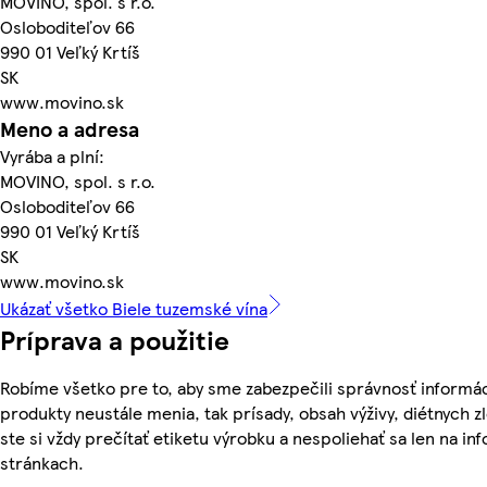
MOVINO, spol. s r.o.
Osloboditeľov 66
990 01 Veľký Krtíš
SK
www.movino.sk
Meno a adresa
Vyrába a plní:
MOVINO, spol. s r.o.
Osloboditeľov 66
990 01 Veľký Krtíš
SK
www.movino.sk
Ukázať všetko Biele tuzemské vína
Príprava a použitie
Robíme všetko pre to, aby sme zabezpečili správnosť informác
produkty neustále menia, tak prísady, obsah výživy, diétnych z
ste si vždy prečítať etiketu výrobku a nespoliehať sa len na 
stránkach.