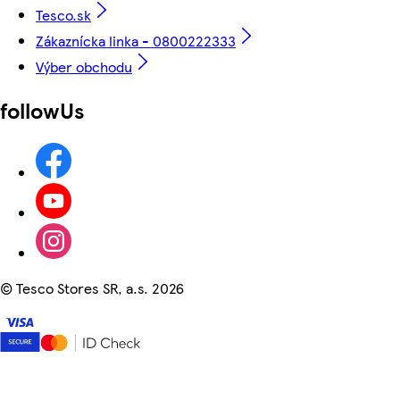
Tesco.sk
Zákaznícka linka - 0800222333
Výber obchodu
followUs
©
Tesco Stores SR, a.s. 2026