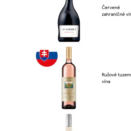
Červené
zahraničné ví
Ružové tuzem
vína