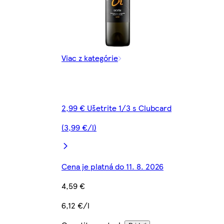
Viac z kategórie
2,99 € Ušetrite 1/3 s Clubcard
(3,99 €/l)
Cena je platná do 11. 8. 2026
4,59 €
6,12 €/l