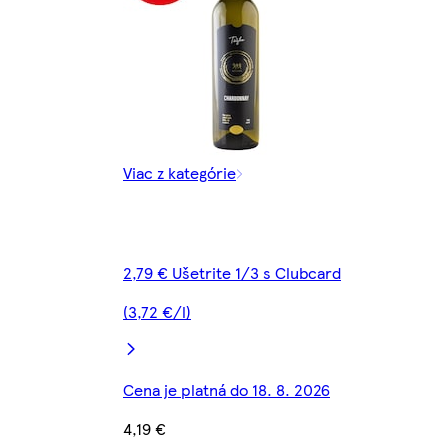
Viac z kategórie
2,79 € Ušetrite 1/3 s Clubcard
(3,72 €/l)
Cena je platná do 18. 8. 2026
4,19 €