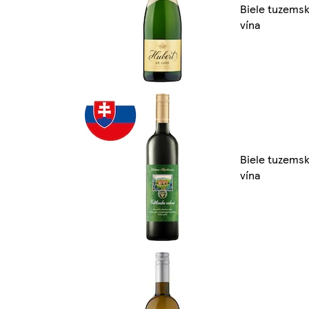
Biele tuzems
vína
Biele tuzems
vína