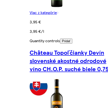
Viac z kategórie
3,95 €
3,95 €/l
Quantity controls
Pridať
Château Topoľčianky Devín
slovenské akostné odrodové
víno CH.O.P. suché biele 0,75