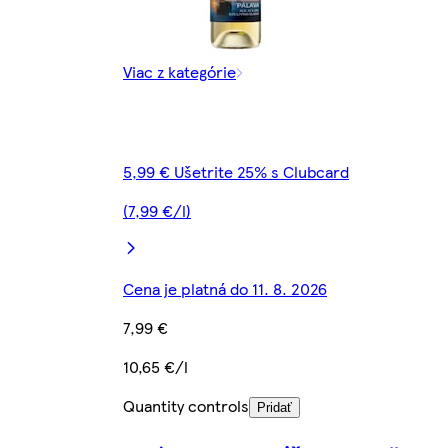
Viac z kategórie
5,99 € Ušetrite 25% s Clubcard
(7,99 €/l)
Cena je platná do 11. 8. 2026
7,99 €
10,65 €/l
Quantity controls
Pridať