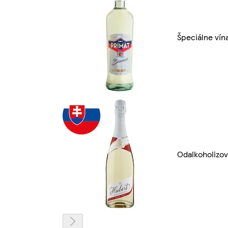
Špeciálne vín
Odalkoholizo