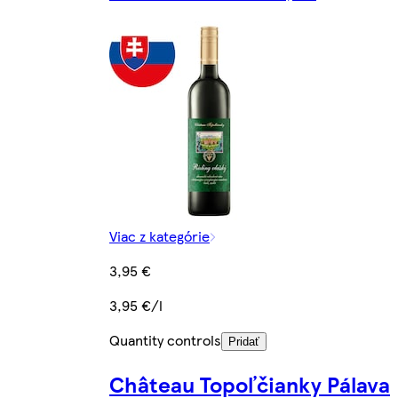
Viac z kategórie
3,95 €
3,95 €/l
Quantity controls
Pridať
Château Topoľčianky Pálava