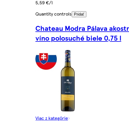
5,59 €/l
Quantity controls
Pridať
Chateau Modra Pálava akost
víno polosuché biele 0,75 l
Viac z kategórie