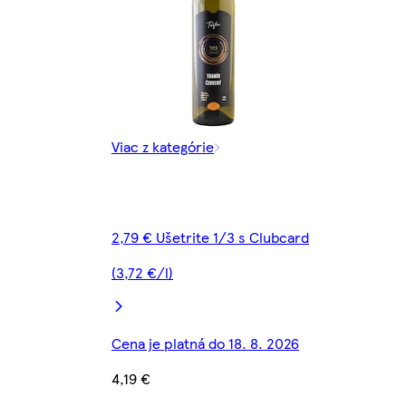
Viac z kategórie
2,79 € Ušetrite 1/3 s Clubcard
(3,72 €/l)
Cena je platná do 18. 8. 2026
4,19 €