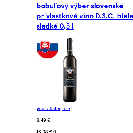
bobuľový výber slovenské
prívlastkové víno D.S.C. biel
sladké 0,5 l
Viac z kategórie
8,49 €
16,98 €/l