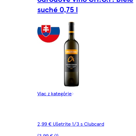
suché 0,75 l
Viac z kategórie
2,99 € Ušetrite 1/3 s Clubcard
(3,99 €/l)