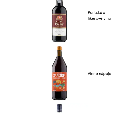
Portské a
likérové víno
Vínne nápoje