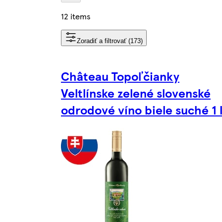
12 items
Zoradiť a filtrovať (173)
Château Topoľčianky
Veltlínske zelené slovenské
odrodové víno biele suché 1 