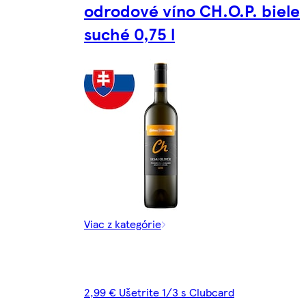
odrodové víno CH.O.P. biele
suché 0,75 l
Viac z kategórie
2,99 € Ušetrite 1/3 s Clubcard