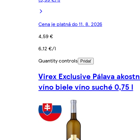
Cena je platná do 11. 8. 2026
4,59 €
6,12 €/l
Quantity controls
Pridať
Virex Exclusive Pálava akost
víno biele víno suché 0,75 l