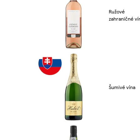
Ružové
zahraničné ví
Šumivé vína