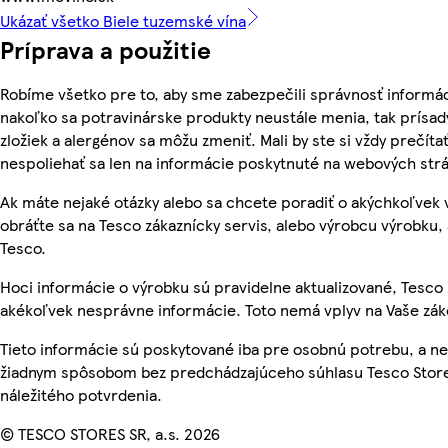
Ukázať všetko Biele tuzemské vína
Príprava a použitie
Robíme všetko pre to, aby sme zabezpečili správnosť informác
nakoľko sa potravinárske produkty neustále menia, tak prísady
zložiek a alergénov sa môžu zmeniť. Mali by ste si vždy prečíta
nespoliehať sa len na informácie poskytnuté na webových str
Ak máte nejaké otázky alebo sa chcete poradiť o akýchkoľvek
obráťte sa na Tesco zákaznícky servis, alebo výrobcu výrobku, 
Tesco.
Hoci informácie o výrobku sú pravidelne aktualizované, Tesc
akékoľvek nesprávne informácie. Toto nemá vplyv na Vaše zá
Tieto informácie sú poskytované iba pre osobnú potrebu, a 
žiadnym spôsobom bez predchádzajúceho súhlasu Tesco Store
náležitého potvrdenia.
© TESCO STORES SR, a.s. 2026