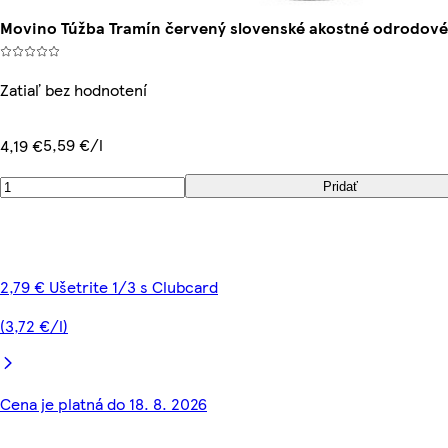
Movino Túžba Tramín červený slovenské akostné odrodové v
Zatiaľ bez hodnotení
5,59 €/l
4,19 €
Pridať
2,79 € Ušetrite 1/3 s Clubcard
(3,72 €/l)
Cena je platná do 18. 8. 2026