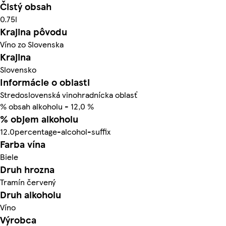
Čistý obsah
0.75l
Krajina pôvodu
Víno zo Slovenska
Krajina
Slovensko
Informácie o oblasti
Stredoslovenská vinohradnícka oblasť
% obsah alkoholu - 12,0 %
% objem alkoholu
12.0percentage-alcohol-suffix
Farba vína
Biele
Druh hrozna
Tramín červený
Druh alkoholu
Víno
Výrobca