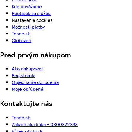
Kde dovážame
Poplatok za službu
Nastavenia cookies
Možnosti platby
Tesco.sk
Clubcard
Pred prvým nákupom
Ako nakupovať
Registrácia
Objednanie doručenia
Moje obľúbené
Kontaktujte nás
Tesco.sk
Zákaznícka linka - 0800222333
Výber obchodu