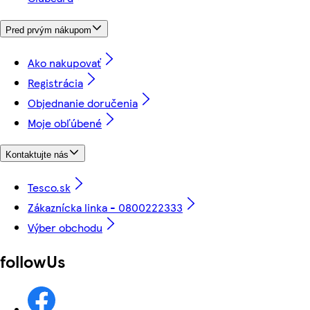
Pred prvým nákupom
Ako nakupovať
Registrácia
Objednanie doručenia
Moje obľúbené
Kontaktujte nás
Tesco.sk
Zákaznícka linka - 0800222333
Výber obchodu
followUs