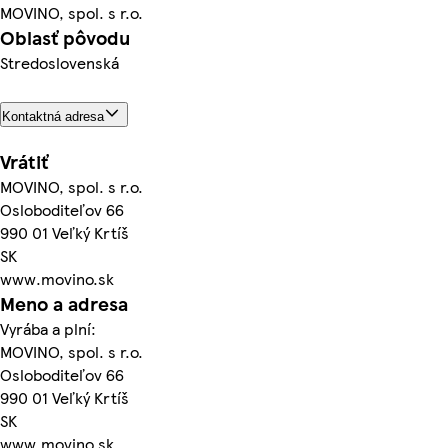
MOVINO, spol. s r.o.
Oblasť pôvodu
Stredoslovenská
Kontaktná adresa
Vrátiť
MOVINO, spol. s r.o.
Osloboditeľov 66
990 01 Veľký Krtíš
SK
www.movino.sk
Meno a adresa
Vyrába a plní:
MOVINO, spol. s r.o.
Osloboditeľov 66
990 01 Veľký Krtíš
SK
www.movino.sk