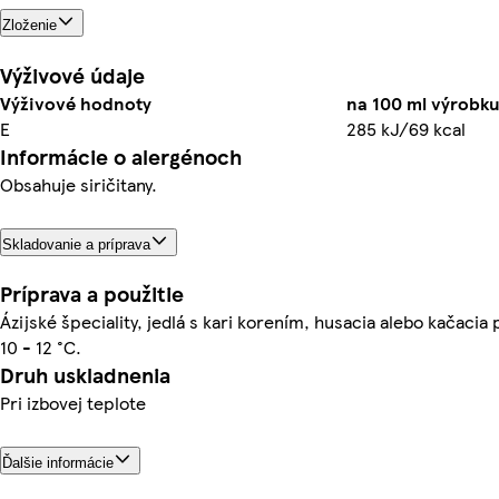
Zloženie
Výživové údaje
Výživové hodnoty
na 100 ml výrobku
E
285 kJ/69 kcal
Informácie o alergénoch
Obsahuje siričitany.
Skladovanie a príprava
Príprava a použitie
Ázijské špeciality, jedlá s kari korením, husacia alebo kačacia
10 - 12 °C.
Druh uskladnenia
Pri izbovej teplote
Ďalšie informácie