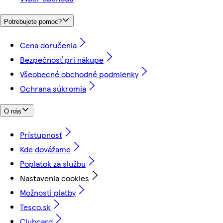
Potrebujete pomoc?
Cena doručenia
Bezpečnosť pri nákupe
Všeobecné obchodné podmienky
Ochrana súkromia
O nás
Prístupnosť
Kde dovážame
Poplatok za službu
Nastavenia cookies
Možnosti platby
Tesco.sk
Clubcard