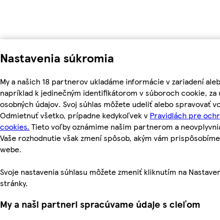
Nastavenia súkromia
My a našich 18 partnerov ukladáme informácie v zariadení ale
napríklad k jedinečným identifikátorom v súboroch cookie, z
osobných údajov. Svoj súhlas môžete udeliť alebo spravovať vo
Odmietnuť všetko, prípadne kedykoľvek v
Pravidlách pre och
cookies.
Tieto voľby oznámime našim partnerom a neovplyvnia 
Vaše rozhodnutie však zmení spôsob, akým vám prispôsobím
webe.
Svoje nastavenia súhlasu môžete zmeniť kliknutím na Nastaven
stránky.
My a naši partneri spracúvame údaje s cieľom