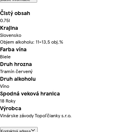
Čistý obsah
0.75l
Krajina
Slovensko
Objem alkoholu: 11-13,5 obj.%
Farba vína
Biele
Druh hrozna
Tramín červený
Druh alkoholu
Víno
Spodná veková hranica
18 Roky
Výrobca
Vinárske závody Topoľčianky s.r.o.
Kontaktná adresa