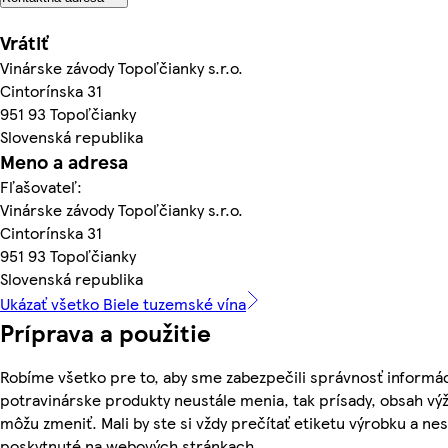
Vrátiť
Vinárske závody Topoľčianky s.r.o.
Cintorínska 31
951 93 Topoľčianky
Slovenská republika
Meno a adresa
Fľašovateľ:
Vinárske závody Topoľčianky s.r.o.
Cintorínska 31
951 93 Topoľčianky
Slovenská republika
Ukázať všetko Biele tuzemské vína
Príprava a použitie
Robíme všetko pre to, aby sme zabezpečili správnosť informác
potravinárske produkty neustále menia, tak prísady, obsah výži
môžu zmeniť. Mali by ste si vždy prečítať etiketu výrobku a ne
poskytnuté na webových stránkach.