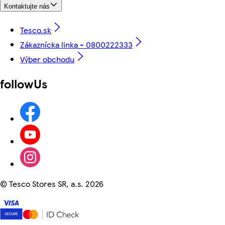
Kontaktujte nás
Tesco.sk
Zákaznícka linka - 0800222333
Výber obchodu
followUs
©
Tesco Stores SR, a.s. 2026