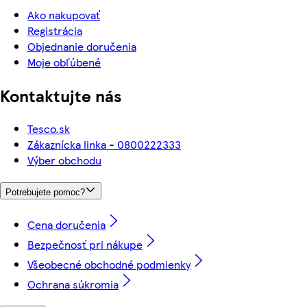
Ako nakupovať
Registrácia
Objednanie doručenia
Moje obľúbené
Kontaktujte nás
Tesco.sk
Zákaznícka linka - 0800222333
Výber obchodu
Potrebujete pomoc?
Cena doručenia
Bezpečnosť pri nákupe
Všeobecné obchodné podmienky
Ochrana súkromia