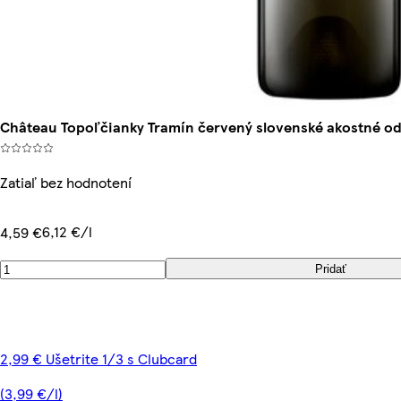
Château Topoľčianky Tramín červený slovenské akostné odr
Zatiaľ bez hodnotení
6,12 €/l
4,59 €
Pridať
2,99 € Ušetrite 1/3 s Clubcard
(3,99 €/l)