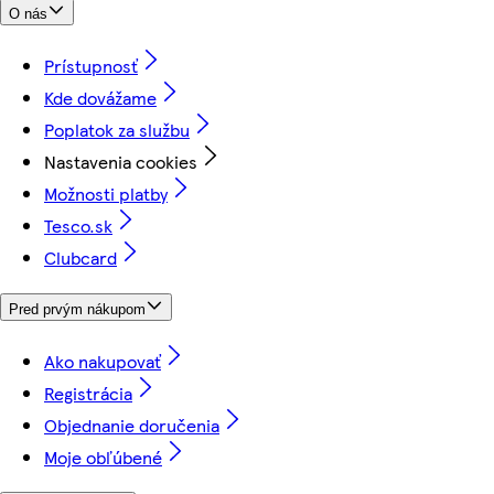
O nás
Prístupnosť
Kde dovážame
Poplatok za službu
Nastavenia cookies
Možnosti platby
Tesco.sk
Clubcard
Pred prvým nákupom
Ako nakupovať
Registrácia
Objednanie doručenia
Moje obľúbené