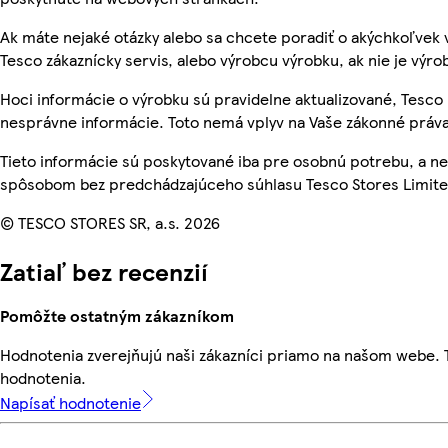
Ak máte nejaké otázky alebo sa chcete poradiť o akýchkoľvek 
Tesco zákaznícky servis, alebo výrobcu výrobku, ak nie je výro
Hoci informácie o výrobku sú pravidelne aktualizované, Tesc
nesprávne informácie. Toto nemá vplyv na Vaše zákonné práva
Tieto informácie sú poskytované iba pre osobnú potrebu, a 
spôsobom bez predchádzajúceho súhlasu Tesco Stores Limited
© TESCO STORES SR, a.s. 2026
Zatiaľ bez recenzií
Pomôžte ostatným zákazníkom
Hodnotenia zverejňujú naši zákazníci priamo na našom webe.
hodnotenia.
Napísať hodnotenie