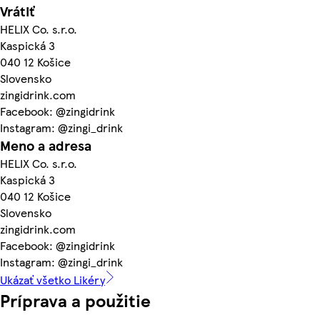
Vrátiť
HELIX Co. s.r.o.
Kaspická 3
040 12 Košice
Slovensko
zingidrink.com
Facebook: @zingidrink
Instagram: @zingi_drink
Meno a adresa
HELIX Co. s.r.o.
Kaspická 3
040 12 Košice
Slovensko
zingidrink.com
Facebook: @zingidrink
Instagram: @zingi_drink
Ukázať všetko Likéry
Príprava a použitie