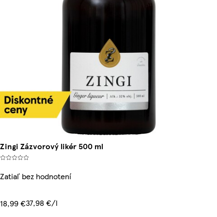
Zingi Zázvorový likér 500 ml
Zatiaľ bez hodnotení
37,98 €/l
18,99 €