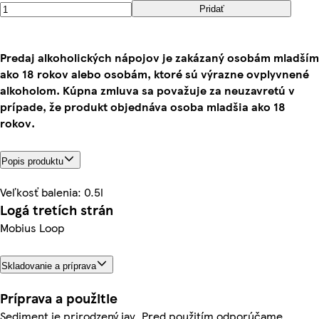
Pridať
Predaj alkoholických nápojov je zakázaný osobám mladším
ako 18 rokov alebo osobám, ktoré sú výrazne ovplyvnené
alkoholom. Kúpna zmluva sa považuje za neuzavretú v
prípade, že produkt objednáva osoba mladšia ako 18
rokov.
Popis produktu
Veľkosť balenia: 0.5l
Logá tretích strán
Mobius Loop
Skladovanie a príprava
Príprava a použitie
Sediment je prirodzený jav. Pred použitím odporúčame