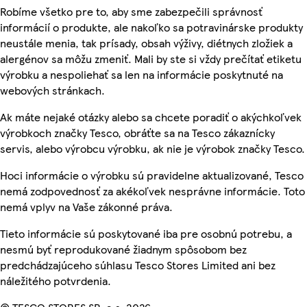
Robíme všetko pre to, aby sme zabezpečili správnosť
informácií o produkte, ale nakoľko sa potravinárske produkty
neustále menia, tak prísady, obsah výživy, diétnych zložiek a
alergénov sa môžu zmeniť. Mali by ste si vždy prečítať etiketu
výrobku a nespoliehať sa len na informácie poskytnuté na
webových stránkach.
Ak máte nejaké otázky alebo sa chcete poradiť o akýchkoľvek
výrobkoch značky Tesco, obráťte sa na Tesco zákaznícky
servis, alebo výrobcu výrobku, ak nie je výrobok značky Tesco.
Hoci informácie o výrobku sú pravidelne aktualizované, Tesco
nemá zodpovednosť za akékoľvek nesprávne informácie. Toto
nemá vplyv na Vaše zákonné práva.
Tieto informácie sú poskytované iba pre osobnú potrebu, a
nesmú byť reprodukované žiadnym spôsobom bez
predchádzajúceho súhlasu Tesco Stores Limited ani bez
náležitého potvrdenia.