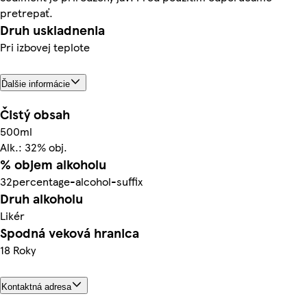
pretrepať.
Druh uskladnenia
Pri izbovej teplote
Ďalšie informácie
Čistý obsah
500ml
Alk.: 32% obj.
% objem alkoholu
32percentage-alcohol-suffix
Druh alkoholu
Likér
Spodná veková hranica
18 Roky
Kontaktná adresa