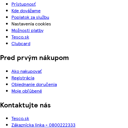
Prístupnosť
Kde dovážame
Poplatok za službu
Nastavenia cookies
Možnosti platby
Tesco.sk
Clubcard
Pred prvým nákupom
Ako nakupovať
Registrácia
Objednanie doručenia
Moje obľúbené
Kontaktujte nás
Tesco.sk
Zákaznícka linka - 0800222333