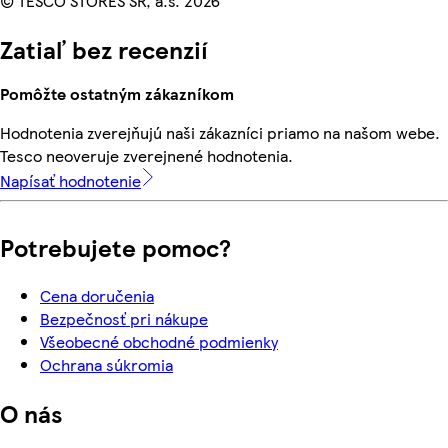
© TESCO STORES SR, a.s. 2026
Zatiaľ bez recenzií
Pomôžte ostatným zákazníkom
Hodnotenia zverejňujú naši zákazníci priamo na našom webe.
Tesco neoveruje zverejnené hodnotenia.
Napísať hodnotenie
Potrebujete pomoc?
Cena doručenia
Bezpečnosť pri nákupe
Všeobecné obchodné podmienky
Ochrana súkromia
O nás