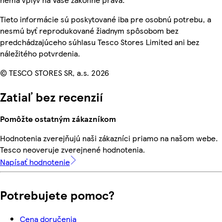
Tieto informácie sú poskytované iba pre osobnú potrebu, a
nesmú byť reprodukované žiadnym spôsobom bez
predchádzajúceho súhlasu Tesco Stores Limited ani bez
náležitého potvrdenia.
© TESCO STORES SR, a.s. 2026
Zatiaľ bez recenzií
Pomôžte ostatným zákazníkom
Hodnotenia zverejňujú naši zákazníci priamo na našom webe.
Tesco neoveruje zverejnené hodnotenia.
Napísať hodnotenie
Potrebujete pomoc?
Cena doručenia