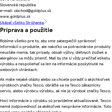
Slovenská republika
e-mail: obchod@goldplus.sk
www.goldplus.sk
Ukázať všetko Strúhanka
Príprava a použitie
Robíme všetko pre to, aby sme zabezpečili správnosť
informácií o produkte, ale nakoľko sa potravinárske produkty
neustále menia, tak prísady, obsah výživy, diétnych zložiek a
alergénov sa môžu zmeniť. Mali by ste si vždy prečítať etiketu
výrobku a nespoliehať sa len na informácie poskytnuté na
webových stránkach.
Ak máte nejaké otázky alebo sa chcete poradiť o akýchkoľvek
výrobkoch značky Tesco, obráťte sa na Tesco zákaznícky
servis, alebo výrobcu výrobku, ak nie je výrobok značky Tesco.
Hoci informácie o výrobku sú pravidelne aktualizované, Tesco
nemá zodpovednosť za akékoľvek nesprávne informácie. Toto
nemá vplyv na Vaše zákonné práva.