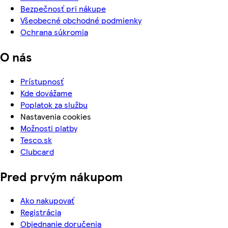
Bezpečnosť pri nákupe
Všeobecné obchodné podmienky
Ochrana súkromia
O nás
Prístupnosť
Kde dovážame
Poplatok za službu
Nastavenia cookies
Možnosti platby
Tesco.sk
Clubcard
Pred prvým nákupom
Ako nakupovať
Registrácia
Objednanie doručenia