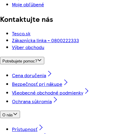
Moje obľúbené
Kontaktujte nás
Tesco.sk
Zákaznícka linka - 0800222333
Výber obchodu
Potrebujete pomoc?
Cena doručenia
Bezpečnosť pri nákupe
Všeobecné obchodné podmienky
Ochrana súkromia
O nás
Prístupnosť