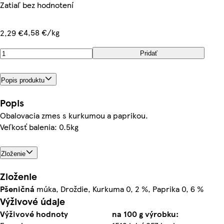
Zatiaľ bez hodnotení
4,58 €/kg
2,29 €
Pridať
Popis produktu
Popis
Obalovacia zmes s kurkumou a paprikou.
Veľkosť balenia: 0.5kg
Zloženie
Zloženie
Pšeničná
múka, Droždie, Kurkuma 0, 2 %, Paprika 0, 6 %
Výživové údaje
Výživové hodnoty
na 100 g výrobku: