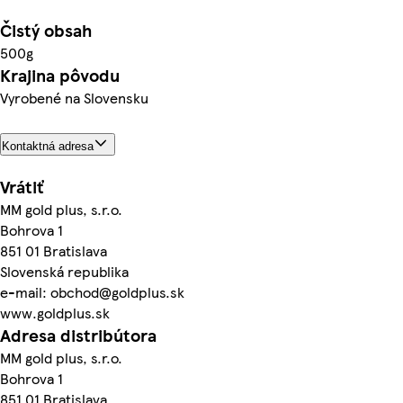
Čistý obsah
500g
Krajina pôvodu
Vyrobené na Slovensku
Kontaktná adresa
Vrátiť
MM gold plus, s.r.o.
Bohrova 1
851 01 Bratislava
Slovenská republika
e-mail: obchod@goldplus.sk
www.goldplus.sk
Adresa distribútora
MM gold plus, s.r.o.
Bohrova 1
851 01 Bratislava