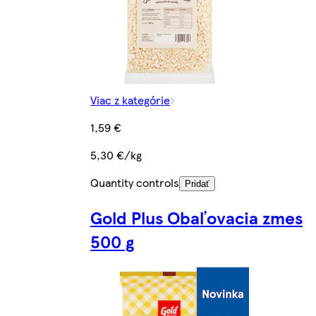
Viac z kategórie
1,59 €
5,30 €/kg
Quantity controls
Pridať
Gold Plus Obaľovacia zmes
500 g