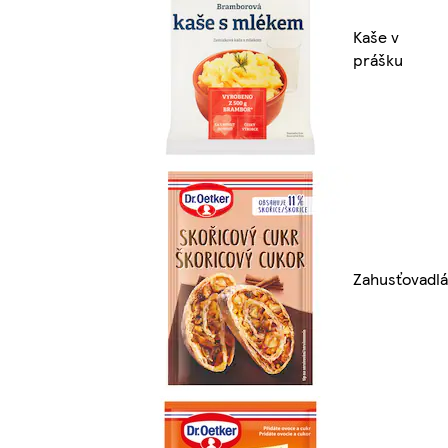
Kaše v
prášku
Zahusťovadlá