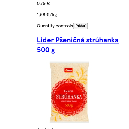
0,79 €
1,58 €/kg
Quantity controls
Pridať
Lider Pšeničná strúhanka
500 g