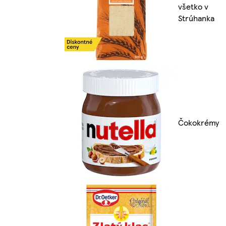
všetko v
Strúhanka
Čokokrémy