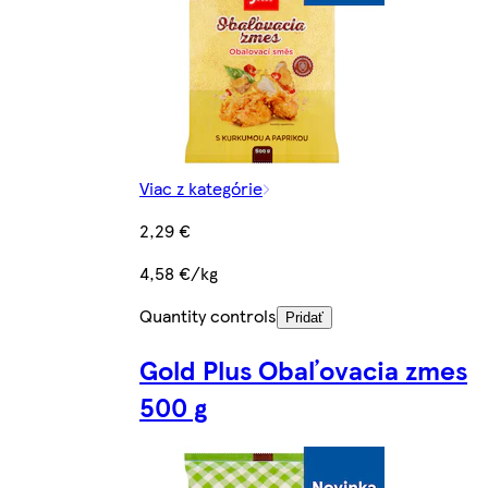
Viac z kategórie
2,29 €
4,58 €/kg
Quantity controls
Pridať
Gold Plus Obaľovacia zmes
500 g