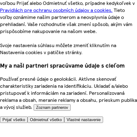
voľbou Prijať alebo Odmietnuť všetko, prípadne kedykoľvek v
Pravidlách pre ochranu osobných údajov a cookies.
Tieto
voľby oznámime našim partnerom a neovplyvnia údaje o
prehliadaní. Vaše rozhodnutie však zmení spôsob, akým vám
prispôsobíme nakupovanie na našom webe.
Svoje nastavenia súhlasu môžete zmeniť kliknutím na
Nastavenia cookies v pätičke stránky.
My a naši partneri spracúvame údaje s cieľom
Používať presné údaje o geolokácii. Aktívne skenovať
charakteristiky zariadenia na identifikáciu. Ukladať a/alebo
pristupovať k informáciám na zariadení. Personalizovaná
reklama a obsah, meranie reklamy a obsahu, prieskum publika
a vývoj služieb.
Zoznam partnerov
Prijať všetko
Odmietnuť všetko
Vlastné nastavenie