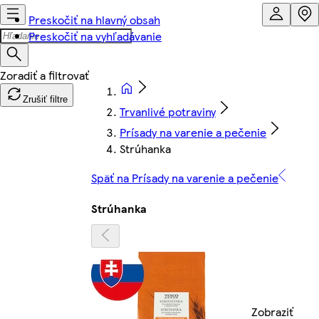
Preskočiť na hlavný obsah
Preskočiť na vyhľadávanie
Zrušiť filtre
Trvanlivé potraviny
Prísady na varenie a pečenie
Strúhanka
Späť na Prísady na varenie a pečenie
Strúhanka
Zobraziť