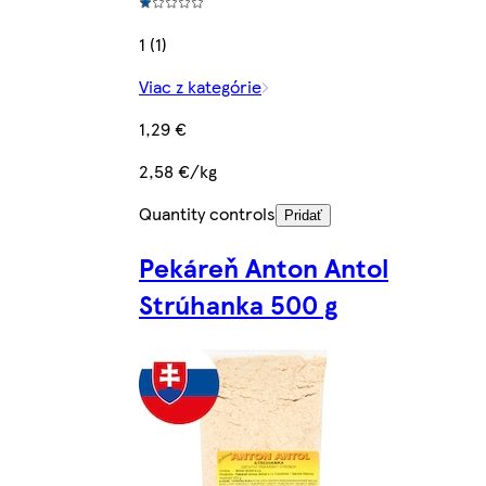
1 (1)
Viac z kategórie
1,29 €
2,58 €/kg
Quantity controls
Pridať
Pekáreň Anton Antol
Strúhanka 500 g