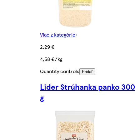
Viac z kategórie
2,29 €
4,58 €/kg
Quantity controls
Pridať
Lider Strúhanka panko 300
g