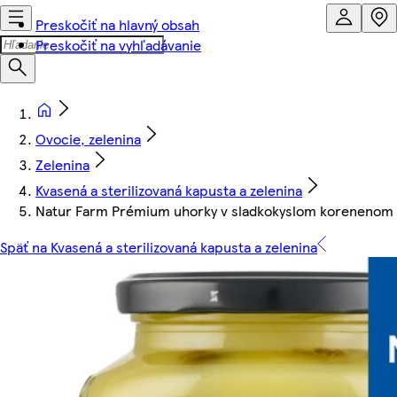
Preskočiť na hlavný obsah
Preskočiť na vyhľadávanie
Ovocie, zelenina
Zelenina
Kvasená a sterilizovaná kapusta a zelenina
Natur Farm Prémium uhorky v sladkokyslom korenenom n
Späť na Kvasená a sterilizovaná kapusta a zelenina