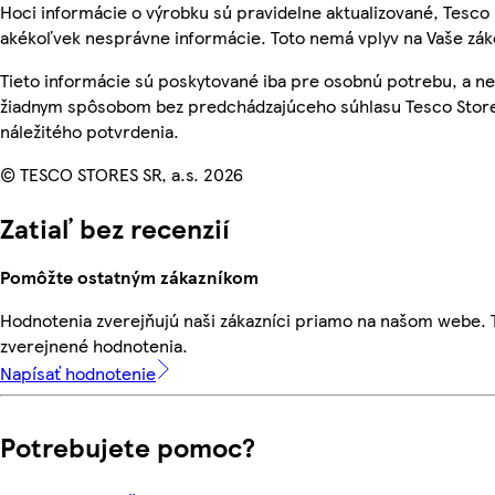
Hoci informácie o výrobku sú pravidelne aktualizované, Tesc
akékoľvek nesprávne informácie. Toto nemá vplyv na Vaše zá
Tieto informácie sú poskytované iba pre osobnú potrebu, a 
žiadnym spôsobom bez predchádzajúceho súhlasu Tesco Store
náležitého potvrdenia.
© TESCO STORES SR, a.s. 2026
Zatiaľ bez recenzií
Pomôžte ostatným zákazníkom
Hodnotenia zverejňujú naši zákazníci priamo na našom webe.
zverejnené hodnotenia.
Napísať hodnotenie
Potrebujete pomoc?