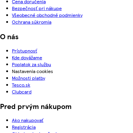
Cena doručenia
Bezpečnosť pri nákupe
Všeobecné obchodné podmienky
Ochrana súkromia
O nás
Prístupnosť
Kde dovážame
Poplatok za službu
Nastavenia cookies
Možnosti platby
Tesco.sk
Clubcard
Pred prvým nákupom
Ako nakupovať
Registrácia