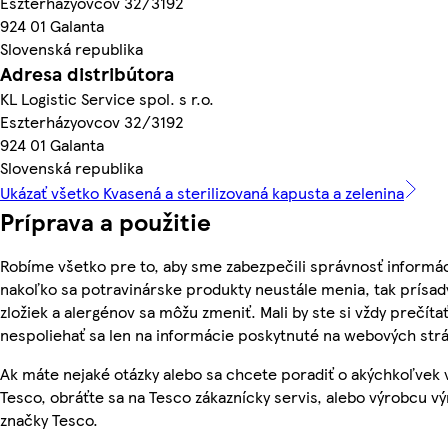
Eszterházyovcov 32/3192
924 01 Galanta
Slovenská republika
Adresa distribútora
KL Logistic Service spol. s r.o.
Eszterházyovcov 32/3192
924 01 Galanta
Slovenská republika
Ukázať všetko Kvasená a sterilizovaná kapusta a zelenina
Príprava a použitie
Robíme všetko pre to, aby sme zabezpečili správnosť informác
nakoľko sa potravinárske produkty neustále menia, tak prísady
zložiek a alergénov sa môžu zmeniť. Mali by ste si vždy prečíta
nespoliehať sa len na informácie poskytnuté na webových str
Ak máte nejaké otázky alebo sa chcete poradiť o akýchkoľvek
Tesco, obráťte sa na Tesco zákaznícky servis, alebo výrobcu vý
značky Tesco.