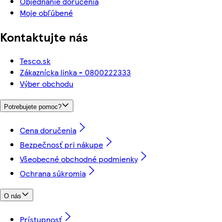
Objednanie doručenia
Moje obľúbené
Kontaktujte nás
Tesco.sk
Zákaznícka linka - 0800222333
Výber obchodu
Potrebujete pomoc?
Cena doručenia
Bezpečnosť pri nákupe
Všeobecné obchodné podmienky
Ochrana súkromia
O nás
Prístupnosť