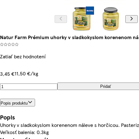
Natur Farm Prémium uhorky v sladkokyslom korenenom nál
Zatiaľ bez hodnotení
11,50 €/kg
3,45 €
Pridať
Popis produktu
Popis
Uhorky v sladkokyslom korenenom náleve s horčicou. Pasteri
Veľkosť balenia: 0.3kg