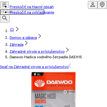
Preskočiť na hlavný obsah
Preskočiť na vyhľadávanie
Domov a zábava
Záhrada
Záhradné stroje a príslušenstvo
Daewoo Hadica vodného čerpadla DAEH15
Späť na Záhradné stroje a príslušenstvo