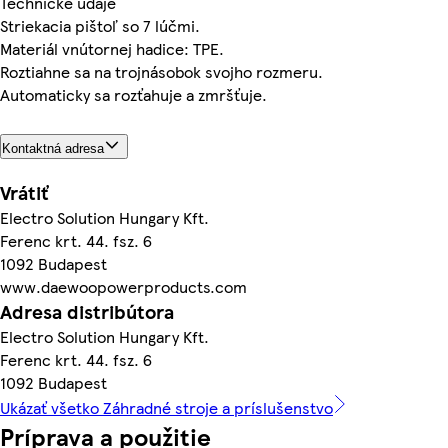
Technické údaje
Striekacia pištoľ so 7 lúčmi.
Materiál vnútornej hadice: TPE.
Roztiahne sa na trojnásobok svojho rozmeru.
Automaticky sa rozťahuje a zmršťuje.
Kontaktná adresa
Vrátiť
Electro Solution Hungary Kft.
Ferenc krt. 44. fsz. 6
1092 Budapest
www.daewoopowerproducts.com
Adresa distribútora
Electro Solution Hungary Kft.
Ferenc krt. 44. fsz. 6
1092 Budapest
Ukázať všetko Záhradné stroje a príslušenstvo
Príprava a použitie