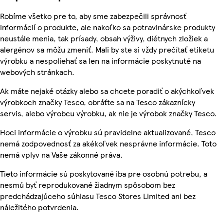
Robíme všetko pre to, aby sme zabezpečili správnosť
informácií o produkte, ale nakoľko sa potravinárske produkty
neustále menia, tak prísady, obsah výživy, diétnych zložiek a
alergénov sa môžu zmeniť. Mali by ste si vždy prečítať etiketu
výrobku a nespoliehať sa len na informácie poskytnuté na
webových stránkach.
Ak máte nejaké otázky alebo sa chcete poradiť o akýchkoľvek
výrobkoch značky Tesco, obráťte sa na Tesco zákaznícky
servis, alebo výrobcu výrobku, ak nie je výrobok značky Tesco.
Hoci informácie o výrobku sú pravidelne aktualizované, Tesco
nemá zodpovednosť za akékoľvek nesprávne informácie. Toto
nemá vplyv na Vaše zákonné práva.
Tieto informácie sú poskytované iba pre osobnú potrebu, a
nesmú byť reprodukované žiadnym spôsobom bez
predchádzajúceho súhlasu Tesco Stores Limited ani bez
náležitého potvrdenia.