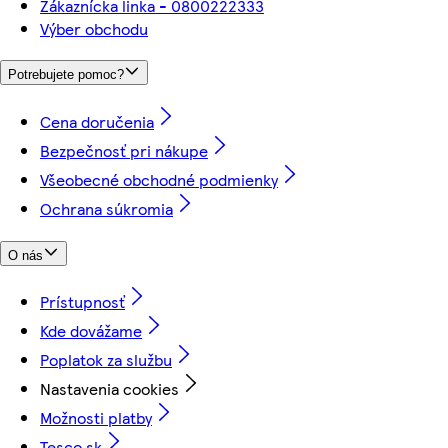
Zákaznícka linka - 0800222333
Výber obchodu
Potrebujete pomoc?
Cena doručenia
Bezpečnosť pri nákupe
Všeobecné obchodné podmienky
Ochrana súkromia
O nás
Prístupnosť
Kde dovážame
Poplatok za službu
Nastavenia cookies
Možnosti platby
Tesco.sk