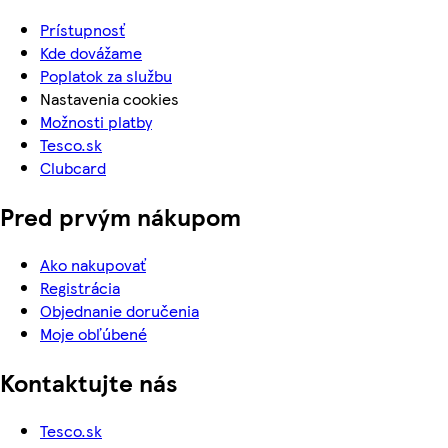
Prístupnosť
Kde dovážame
Poplatok za službu
Nastavenia cookies
Možnosti platby
Tesco.sk
Clubcard
Pred prvým nákupom
Ako nakupovať
Registrácia
Objednanie doručenia
Moje obľúbené
Kontaktujte nás
Tesco.sk