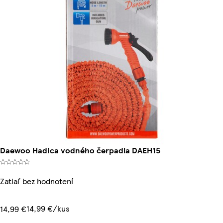
Daewoo Hadica vodného čerpadla DAEH15
Zatiaľ bez hodnotení
14,99 €/kus
14,99 €