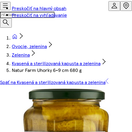
Preskočiť na hlavný obsah
Preskočiť na vyhľadávanie
Ovocie, zelenina
Zelenina
Kvasená a sterilizovaná kapusta a zelenina
Natur Farm Uhorky 6-9 cm 680 g
Späť na Kvasená a sterilizovaná kapusta a zelenina