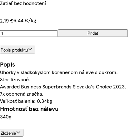
Zatiaľ bez hodnotení
6,44 €/kg
2,19 €
Pridať
Popis produktu
Popis
Uhorky v sladkokyslom korenenom náleve s cukrom.
Sterilizované.
Awarded Business Superbrands Slovakia's Choice 2023.
7x ocenená značka.
Veľkosť balenia: 0.34kg
Hmotnosť bez nálevu
340g
Zloženie