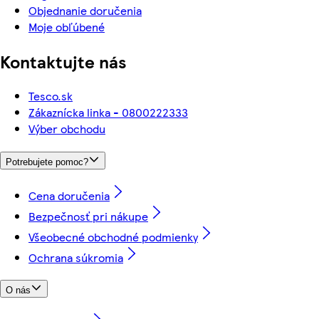
Objednanie doručenia
Moje obľúbené
Kontaktujte nás
Tesco.sk
Zákaznícka linka - 0800222333
Výber obchodu
Potrebujete pomoc?
Cena doručenia
Bezpečnosť pri nákupe
Všeobecné obchodné podmienky
Ochrana súkromia
O nás