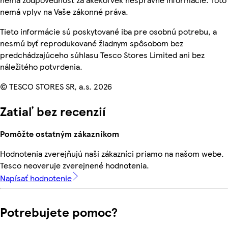
nemá vplyv na Vaše zákonné práva.
Tieto informácie sú poskytované iba pre osobnú potrebu, a
nesmú byť reprodukované žiadnym spôsobom bez
predchádzajúceho súhlasu Tesco Stores Limited ani bez
náležitého potvrdenia.
© TESCO STORES SR, a.s. 2026
Zatiaľ bez recenzií
Pomôžte ostatným zákazníkom
Hodnotenia zverejňujú naši zákazníci priamo na našom webe.
Tesco neoveruje zverejnené hodnotenia.
Napísať hodnotenie
Potrebujete pomoc?