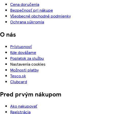
Cena doručenia
Bezpečnosť pri nákupe
Všeobecné obchodné podmienky
Ochrana súkromia
O nás
Prístupnosť
Kde dovážame
Poplatok za službu
Nastavenia cookies
Možnosti platby
Tesco.sk
Clubcard
Pred prvým nákupom
Ako nakupovať
Registrácia