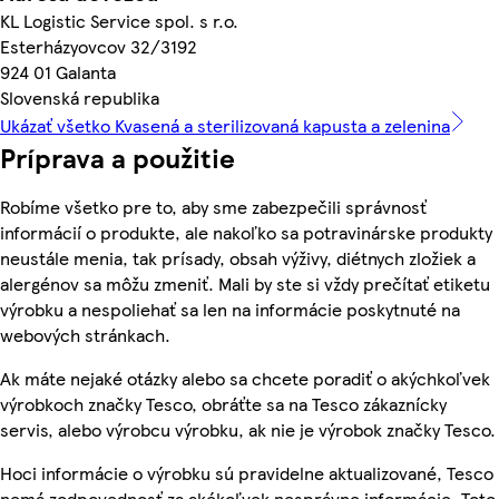
KL Logistic Service spol. s r.o.
Esterházyovcov 32/3192
924 01 Galanta
Slovenská republika
Ukázať všetko Kvasená a sterilizovaná kapusta a zelenina
Príprava a použitie
Robíme všetko pre to, aby sme zabezpečili správnosť
informácií o produkte, ale nakoľko sa potravinárske produkty
neustále menia, tak prísady, obsah výživy, diétnych zložiek a
alergénov sa môžu zmeniť. Mali by ste si vždy prečítať etiketu
výrobku a nespoliehať sa len na informácie poskytnuté na
webových stránkach.
Ak máte nejaké otázky alebo sa chcete poradiť o akýchkoľvek
výrobkoch značky Tesco, obráťte sa na Tesco zákaznícky
servis, alebo výrobcu výrobku, ak nie je výrobok značky Tesco.
Hoci informácie o výrobku sú pravidelne aktualizované, Tesco
nemá zodpovednosť za akékoľvek nesprávne informácie. Toto