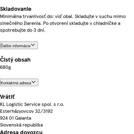
Skladovanie
Minimálna trvanlivosť do: viď obal. Skladujte v suchu mimo
slnečného žiarenia. Po otvorení skladujte v chladničke a
spotrebujte do 3 dní.
Ďalšie informácie
Čistý obsah
680g
Kontaktná adresa
Vrátiť
KL Logistic Service spol. s r.o.
Esterházyovcov 32/3192
924 01 Galanta
Slovenská republika
Adresa dovozcu