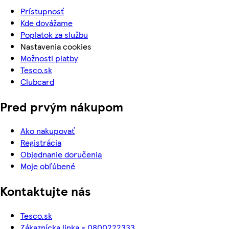
Prístupnosť
Kde dovážame
Poplatok za službu
Nastavenia cookies
Možnosti platby
Tesco.sk
Clubcard
Pred prvým nákupom
Ako nakupovať
Registrácia
Objednanie doručenia
Moje obľúbené
Kontaktujte nás
Tesco.sk
Zákaznícka linka - 0800222333