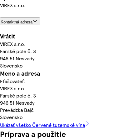
VIREX s.r.o.
Kontaktná adresa
Vrátiť
VIREX s.r.o.
Farské pole č. 3
946 51 Nesvady
Slovensko
Meno a adresa
Fľašovateľ:
VIREX s.r.o.
Farské pole č. 3
946 51 Nesvady
Prevádzka Bajč
Slovensko
Ukázať všetko Červené tuzemské vína
Príprava a použitie