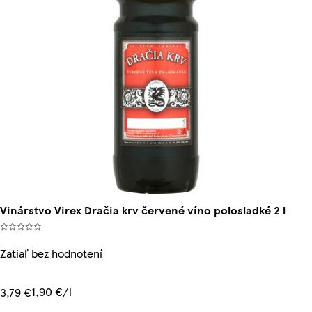
Vinárstvo Virex Dračia krv červené víno polosladké 2 l
Zatiaľ bez hodnotení
1,90 €/l
3,79 €