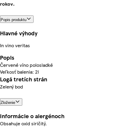
rokov.
Popis produktu
Hlavné výhody
In vino veritas
Popis
Červené víno polosladké
Veľkosť balenia: 2l
Logá tretích strán
Zelený bod
Zloženie
Informácie o alergénoch
Obsahuje oxid siričitý.