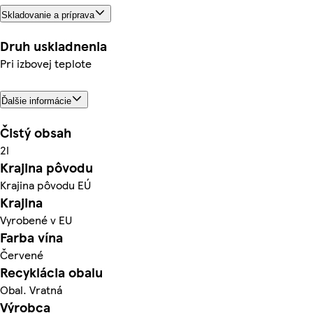
Skladovanie a príprava
Druh uskladnenia
Pri izbovej teplote
Ďalšie informácie
Čistý obsah
2l
Krajina pôvodu
Krajina pôvodu EÚ
Krajina
Vyrobené v EU
Farba vína
Červené
Recyklácia obalu
Obal. Vratná
Výrobca