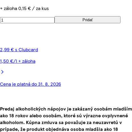
+ záloha 0,15 € / za kus
Pridať
2,99 € s Clubcard
1,50 €/l + záloha
Cena je platná do 31. 8. 2026
Predaj alkoholických nápojov je zakázaný osobám mladším
ako 18 rokov alebo osobám, ktoré sú výrazne ovplyvnené
alkoholom. Kúpna zmluva sa považuje za neuzavretú v
prípade, že produkt objednáva osoba mladšia ako 18