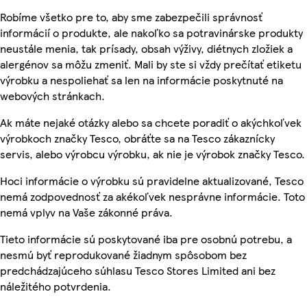
Robíme všetko pre to, aby sme zabezpečili správnosť
informácií o produkte, ale nakoľko sa potravinárske produkty
neustále menia, tak prísady, obsah výživy, diétnych zložiek a
alergénov sa môžu zmeniť. Mali by ste si vždy prečítať etiketu
výrobku a nespoliehať sa len na informácie poskytnuté na
webových stránkach.
Ak máte nejaké otázky alebo sa chcete poradiť o akýchkoľvek
výrobkoch značky Tesco, obráťte sa na Tesco zákaznícky
servis, alebo výrobcu výrobku, ak nie je výrobok značky Tesco.
Hoci informácie o výrobku sú pravidelne aktualizované, Tesco
nemá zodpovednosť za akékoľvek nesprávne informácie. Toto
nemá vplyv na Vaše zákonné práva.
Tieto informácie sú poskytované iba pre osobnú potrebu, a
nesmú byť reprodukované žiadnym spôsobom bez
predchádzajúceho súhlasu Tesco Stores Limited ani bez
náležitého potvrdenia.