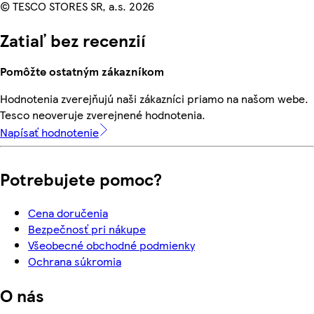
© TESCO STORES SR, a.s. 2026
Zatiaľ bez recenzií
Pomôžte ostatným zákazníkom
Hodnotenia zverejňujú naši zákazníci priamo na našom webe.
Tesco neoveruje zverejnené hodnotenia.
Napísať hodnotenie
Potrebujete pomoc?
Cena doručenia
Bezpečnosť pri nákupe
Všeobecné obchodné podmienky
Ochrana súkromia
O nás