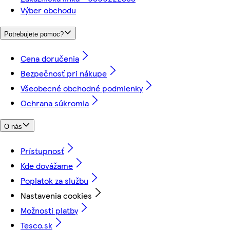
Výber obchodu
Potrebujete pomoc?
Cena doručenia
Bezpečnosť pri nákupe
Všeobecné obchodné podmienky
Ochrana súkromia
O nás
Prístupnosť
Kde dovážame
Poplatok za službu
Nastavenia cookies
Možnosti platby
Tesco.sk