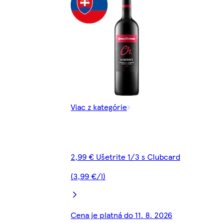
Viac z kategórie
2,99 € Ušetrite 1/3 s Clubcard
(3,99 €/l)
Cena je platná do 11. 8. 2026