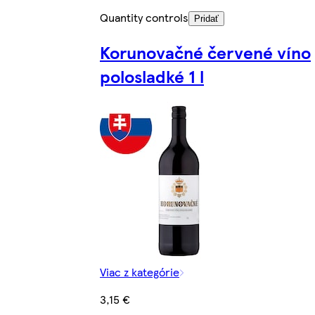
Quantity controls
Pridať
Korunovačné červené víno
polosladké 1 l
Viac z kategórie
3,15 €