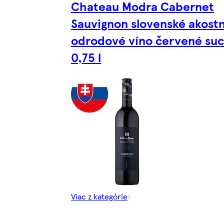
Chateau Modra Cabernet
Sauvignon slovenské akost
odrodové víno červené su
0,75 l
Viac z kategórie