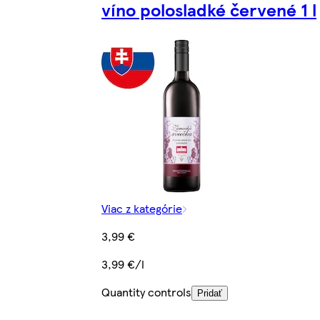
víno polosladké červené 1 l
Viac z kategórie
3,99 €
3,99 €/l
Quantity controls
Pridať