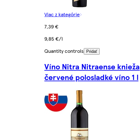
Viac z kategórie
7,39 €
9,85 €/l
Quantity controls
Pridať
Víno Nitra Nitraense knieža
červené polosladké víno 1 l