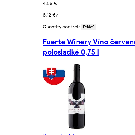
4,59 €
6,12 €/l
Quantity controls
Pridať
Fuerte Winery Víno červen
polosladké 0,75 l