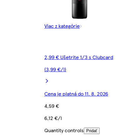
Viac z kategórie
2,99 € Ušetrite 1/3 s Clubcard
(3,99 €/l)
Cena je platná do 11. 8. 2026
4,59 €
6,12 €/l
Quantity controls
Pridať