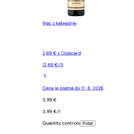
Viac z kategórie
2,69 € s Clubcard
(2,69 €/l)
Cena je platná do 11. 8. 2026
3,99 €
3,99 €/l
Quantity controls
Pridať