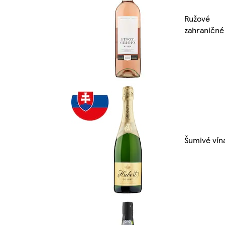
Ružové
zahraničné
Šumivé vín