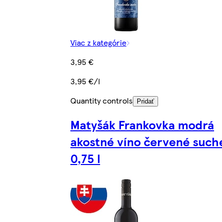
Viac z kategórie
3,95 €
3,95 €/l
Quantity controls
Pridať
Matyšák Frankovka modrá
akostné víno červené such
0,75 l