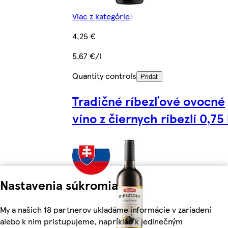
Viac z kategórie
4,25 €
5,67 €/l
Quantity controls
Pridať
Tradičné ríbezľové ovocné
víno z čiernych ríbezlí 0,75 
Nastavenia súkromia
My a našich 18 partnerov ukladáme informácie v zariadení
alebo k nim pristupujeme, napríklad k jedinečným