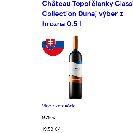
Château Topoľčianky Class
Collection Dunaj výber z
hrozna 0,5 l
Viac z kategórie
9,79 €
19,58 €/l