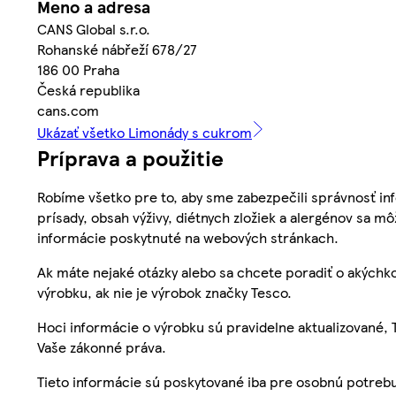
Meno a adresa
CANS Global s.r.o.
Rohanské nábřeží 678/27
186 00 Praha
Česká republika
cans.com
Ukázať všetko Limonády s cukrom
Príprava a použitie
Robíme všetko pre to, aby sme zabezpečili správnosť inf
prísady, obsah výživy, diétnych zložiek a alergénov sa mô
informácie poskytnuté na webových stránkach.
Ak máte nejaké otázky alebo sa chcete poradiť o akýchko
výrobku, ak nie je výrobok značky Tesco.
Hoci informácie o výrobku sú pravidelne aktualizované
Vaše zákonné práva.
Tieto informácie sú poskytované iba pre osobnú potre