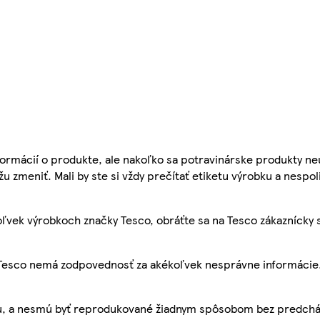
ormácií o produkte, ale nakoľko sa potravinárske produkty ne
žu zmeniť. Mali by ste si vždy prečítať etiketu výrobku a nespol
ľvek výrobkoch značky Tesco, obráťte sa na Tesco zákaznícky 
, Tesco nemá zodpovednosť za akékoľvek nesprávne informácie
bu, a nesmú byť reprodukované žiadnym spôsobom bez predch