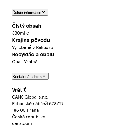
Ďalšie informácie
Čistý obsah
330ml ℮
Krajina pôvodu
Vyrobené v Rakúsku
Recyklácia obalu
Obal. Vratná
Kontaktná adresa
Vrátiť
CANS Global s.r.o.
Rohanské nábřeží 678/27
186 00 Praha
Česká republika
cans.com