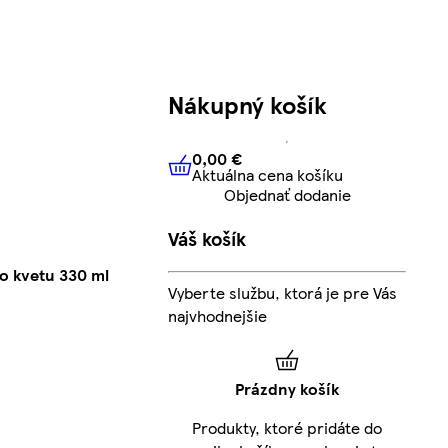
Nákupný košík
0,00 €
Aktuálna cena košíku
0,00 €
Aktuálna cena košíku
Objednať dodanie
Váš košík
o kvetu 330 ml
Vyberte službu, ktorá je pre Vás
najvhodnejšie
Prázdny košík
Produkty, ktoré pridáte do