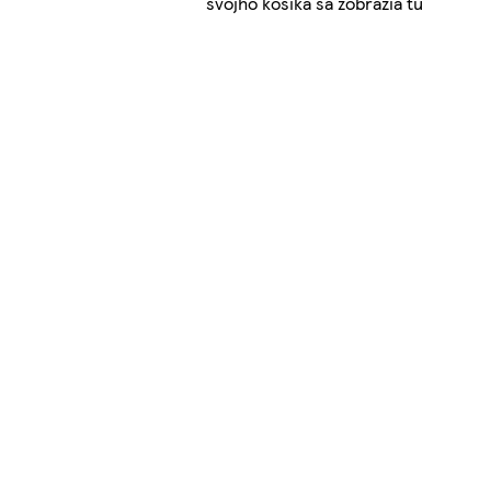
svojho košíka sa zobrazia tu