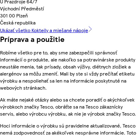
U Prazdroje 64/7
Východní Předměstí
301 00 Plzeň
Česká republika
Ukázať všetko Kokteily a miešané nápoje
Príprava a použitie
Robíme všetko pre to, aby sme zabezpečili správnosť
informácií o produkte, ale nakoľko sa potravinárske produkty
neustále menia, tak prísady, obsah výživy, diétnych zložiek a
alergénov sa môžu zmeniť. Mali by ste si vždy prečítať etiketu
výrobku a nespoliehať sa len na informácie poskytnuté na
webových stránkach.
Ak máte nejaké otázky alebo sa chcete poradiť o akýchkoľvek
výrobkoch značky Tesco, obráťte sa na Tesco zákaznícky
servis, alebo výrobcu výrobku, ak nie je výrobok značky Tesco.
Hoci informácie o výrobku sú pravidelne aktualizované, Tesco
nemá zodpovednosť za akékoľvek nesprávne informácie. Toto