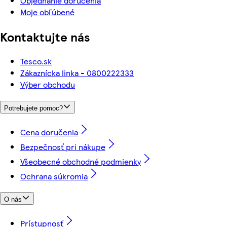
Objednanie doručenia
Moje obľúbené
Kontaktujte nás
Tesco.sk
Zákaznícka linka - 0800222333
Výber obchodu
Potrebujete pomoc?
Cena doručenia
Bezpečnosť pri nákupe
Všeobecné obchodné podmienky
Ochrana súkromia
O nás
Prístupnosť