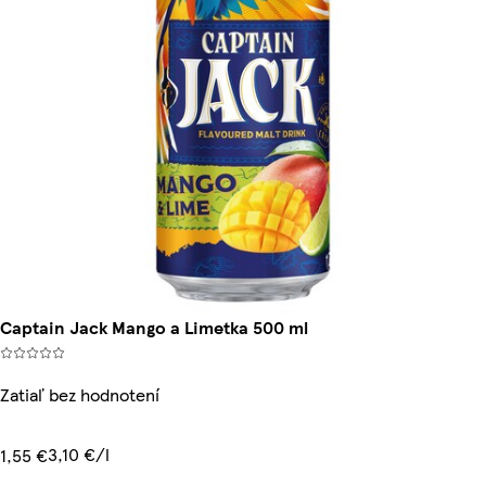
Captain Jack Mango a Limetka 500 ml
Zatiaľ bez hodnotení
3,10 €/l
1,55 €