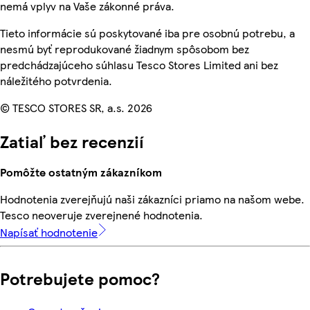
nemá vplyv na Vaše zákonné práva.
Tieto informácie sú poskytované iba pre osobnú potrebu, a
nesmú byť reprodukované žiadnym spôsobom bez
predchádzajúceho súhlasu Tesco Stores Limited ani bez
náležitého potvrdenia.
© TESCO STORES SR, a.s. 2026
Zatiaľ bez recenzií
Pomôžte ostatným zákazníkom
Hodnotenia zverejňujú naši zákazníci priamo na našom webe.
Tesco neoveruje zverejnené hodnotenia.
Napísať hodnotenie
Potrebujete pomoc?