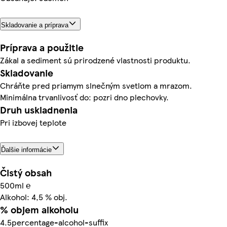
Skladovanie a príprava
Príprava a použitie
Zákal a sediment sú prirodzené vlastnosti produktu.
Skladovanie
Chráňte pred priamym slnečným svetlom a mrazom.
Minimálna trvanlivosť do: pozri dno plechovky.
Druh uskladnenia
Pri izbovej teplote
Ďalšie informácie
Čistý obsah
500ml ℮
Alkohol: 4,5 % obj.
% objem alkoholu
4.5percentage-alcohol-suffix