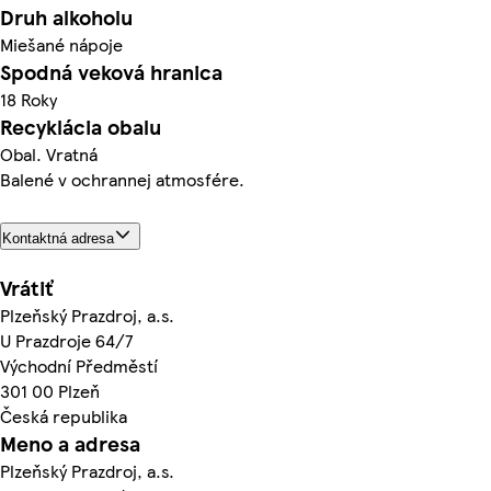
Druh alkoholu
Miešané nápoje
Spodná veková hranica
18 Roky
Recyklácia obalu
Obal. Vratná
Balené v ochrannej atmosfére.
Kontaktná adresa
Vrátiť
Plzeňský Prazdroj, a.s.
U Prazdroje 64/7
Východní Předměstí
301 00 Plzeň
Česká republika
Meno a adresa
Plzeňský Prazdroj, a.s.