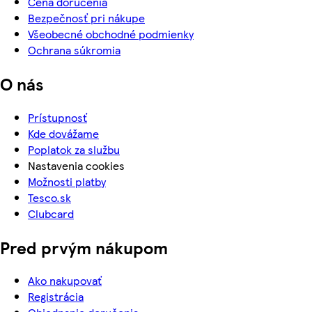
Cena doručenia
Bezpečnosť pri nákupe
Všeobecné obchodné podmienky
Ochrana súkromia
O nás
Prístupnosť
Kde dovážame
Poplatok za službu
Nastavenia cookies
Možnosti platby
Tesco.sk
Clubcard
Pred prvým nákupom
Ako nakupovať
Registrácia