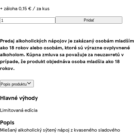
+ záloha 0,15 € / za kus
Pridať
Predaj alkoholických nápojov je zakázaný osobám mladším
ako 18 rokov alebo osobám, ktoré sú výrazne ovplyvnené
alkoholom. Kúpna zmluva sa považuje za neuzavretú v
prípade, že produkt objednáva osoba mladšia ako 18
rokov.
Popis produktu
Hlavné výhody
Limitovaná edícia
Popis
Miešaný alkoholický sýtený nápoj z kvaseného sladového