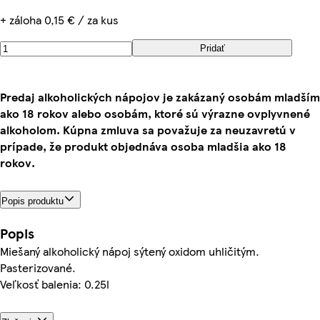
+ záloha 0,15 € / za kus
Pridať
Predaj alkoholických nápojov je zakázaný osobám mladším
ako 18 rokov alebo osobám, ktoré sú výrazne ovplyvnené
alkoholom. Kúpna zmluva sa považuje za neuzavretú v
prípade, že produkt objednáva osoba mladšia ako 18
rokov.
Popis produktu
Popis
Miešaný alkoholický nápoj sýtený oxidom uhličitým.
Pasterizované.
Veľkosť balenia: 0.25l