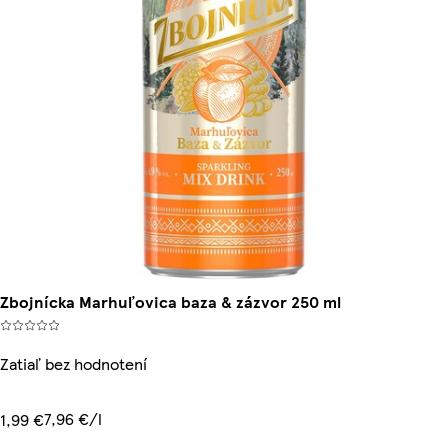
Zbojnícka Marhuľovica baza & zázvor 250 ml
Zatiaľ bez hodnotení
7,96 €/l
1,99 €