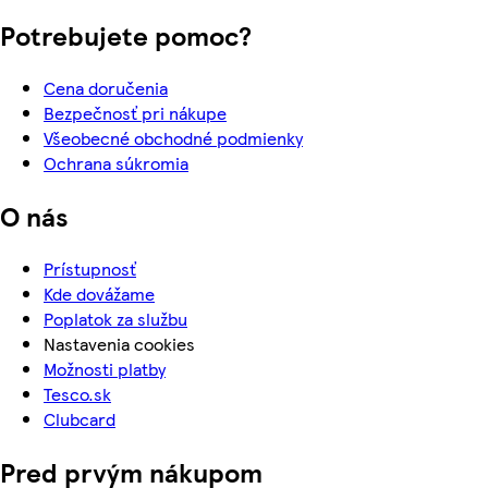
Potrebujete pomoc?
Cena doručenia
Bezpečnosť pri nákupe
Všeobecné obchodné podmienky
Ochrana súkromia
O nás
Prístupnosť
Kde dovážame
Poplatok za službu
Nastavenia cookies
Možnosti platby
Tesco.sk
Clubcard
Pred prvým nákupom