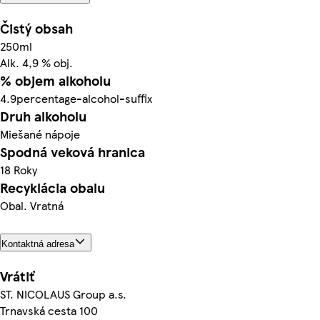
Čistý obsah
250ml
Alk. 4,9 % obj.
% objem alkoholu
4.9percentage-alcohol-suffix
Druh alkoholu
Miešané nápoje
Spodná veková hranica
18 Roky
Recyklácia obalu
Obal. Vratná
Kontaktná adresa
Vrátiť
ST. NICOLAUS Group a.s.
Trnavská cesta 100