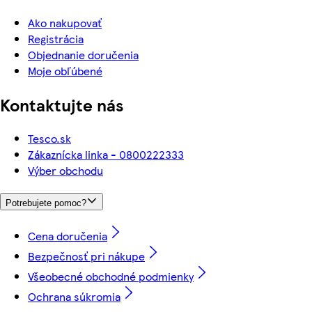
Ako nakupovať
Registrácia
Objednanie doručenia
Moje obľúbené
Kontaktujte nás
Tesco.sk
Zákaznícka linka - 0800222333
Výber obchodu
Potrebujete pomoc?
Cena doručenia
Bezpečnosť pri nákupe
Všeobecné obchodné podmienky
Ochrana súkromia