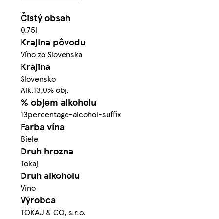
Čistý obsah
0.75l
Krajina pôvodu
Víno zo Slovenska
Krajina
Slovensko
Alk.13,0% obj.
% objem alkoholu
13percentage-alcohol-suffix
Farba vína
Biele
Druh hrozna
Tokaj
Druh alkoholu
Víno
Výrobca
TOKAJ & CO, s.r.o.