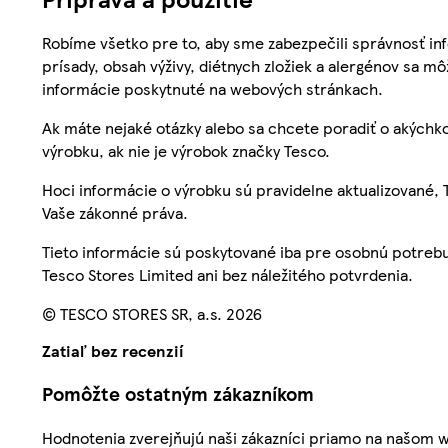
Robíme všetko pre to, aby sme zabezpečili správnosť inf
prísady, obsah výživy, diétnych zložiek a alergénov sa mô
informácie poskytnuté na webových stránkach.
Ak máte nejaké otázky alebo sa chcete poradiť o akýchko
výrobku, ak nie je výrobok značky Tesco.
Hoci informácie o výrobku sú pravidelne aktualizované
Vaše zákonné práva.
Tieto informácie sú poskytované iba pre osobnú potre
Tesco Stores Limited ani bez náležitého potvrdenia.
© TESCO STORES SR, a.s. 2026
Zatiaľ bez recenzií
Pomôžte ostatným zákazníkom
Hodnotenia zverejňujú naši zákazníci priamo na našom 