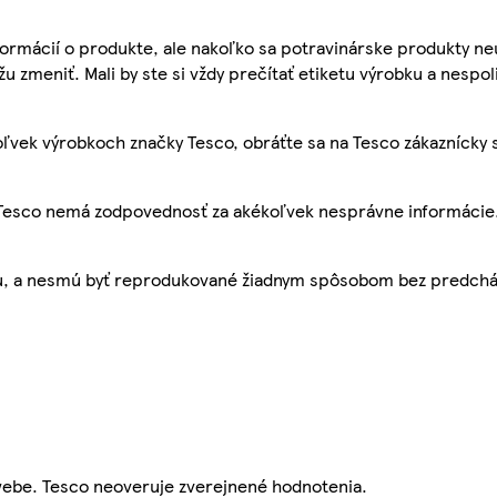
ormácií o produkte, ale nakoľko sa potravinárske produkty ne
žu zmeniť. Mali by ste si vždy prečítať etiketu výrobku a nespol
ľvek výrobkoch značky Tesco, obráťte sa na Tesco zákaznícky 
, Tesco nemá zodpovednosť za akékoľvek nesprávne informácie
bu, a nesmú byť reprodukované žiadnym spôsobom bez predch
webe. Tesco neoveruje zverejnené hodnotenia.