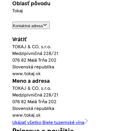
Oblasť pôvodu
Tokaj
Kontaktná adresa
Vrátiť
TOKAJ & CO, s.r.o.
Medzipivničná 228/21
076 82 Malá Trňa 202
Slovenská republika
www.tokaj.sk
Meno a adresa
TOKAJ & CO, s.r.o.
Medzipivničná 228/21
076 82 Malá Trňa 202
Slovenská republika
www.tokaj.sk
Ukázať všetko Biele tuzemské vína
Príprava a použitie