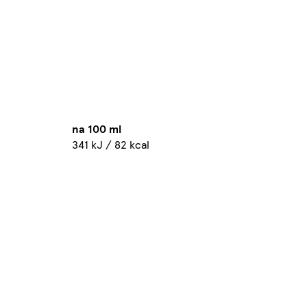
na 100 ml
341 kJ / 82 kcal