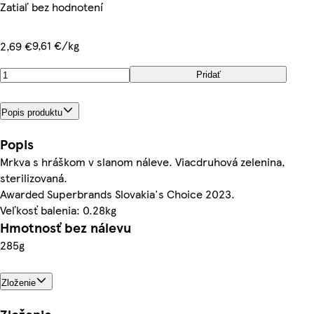
Zatiaľ bez hodnotení
9,61 €/kg
2,69 €
Pridať
Popis produktu
Popis
Mrkva s hráškom v slanom náleve. Viacdruhová zelenina,
sterilizovaná.
Awarded Superbrands Slovakia's Choice 2023.
Veľkosť balenia: 0.28kg
Hmotnosť bez nálevu
285g
Zloženie