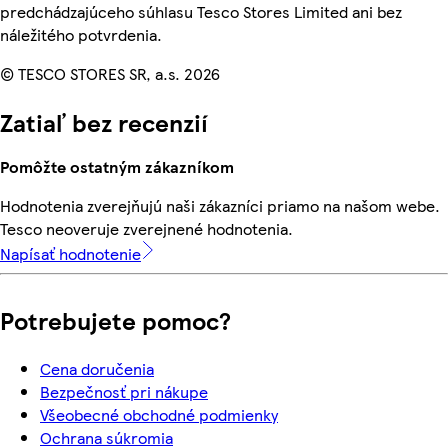
predchádzajúceho súhlasu Tesco Stores Limited ani bez
náležitého potvrdenia.
© TESCO STORES SR, a.s. 2026
Zatiaľ bez recenzií
Pomôžte ostatným zákazníkom
Hodnotenia zverejňujú naši zákazníci priamo na našom webe.
Tesco neoveruje zverejnené hodnotenia.
Napísať hodnotenie
Potrebujete pomoc?
Cena doručenia
Bezpečnosť pri nákupe
Všeobecné obchodné podmienky
Ochrana súkromia