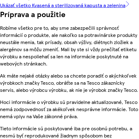
Ukázať všetko Kvasená a sterilizovaná kapusta a zelenina
Príprava a použitie
Robíme všetko pre to, aby sme zabezpečili správnosť
informácií o produkte, ale nakoľko sa potravinárske produkty
neustále menia, tak prísady, obsah výživy, diétnych zložiek a
alergénov sa môžu zmeniť. Mali by ste si vždy prečítať etiketu
výrobku a nespoliehať sa len na informácie poskytnuté na
webových stránkach.
Ak máte nejaké otázky alebo sa chcete poradiť o akýchkoľvek
výrobkoch značky Tesco, obráťte sa na Tesco zákaznícky
servis, alebo výrobcu výrobku, ak nie je výrobok značky Tesco.
Hoci informácie o výrobku sú pravidelne aktualizované, Tesco
nemá zodpovednosť za akékoľvek nesprávne informácie. Toto
nemá vplyv na Vaše zákonné práva.
Tieto informácie sú poskytované iba pre osobnú potrebu, a
nesmú byť reprodukované žiadnym spôsobom bez