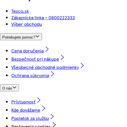
Tesco.sk
Zákaznícka linka - 0800222333
Výber obchodu
Potrebujete pomoc?
Cena doručenia
Bezpečnosť pri nákupe
Všeobecné obchodné podmienky
Ochrana súkromia
O nás
Prístupnosť
Kde dovážame
Poplatok za službu
Nastavenia cookies