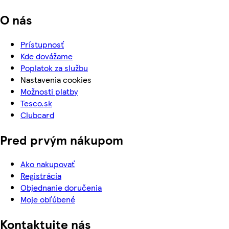
O nás
Prístupnosť
Kde dovážame
Poplatok za službu
Nastavenia cookies
Možnosti platby
Tesco.sk
Clubcard
Pred prvým nákupom
Ako nakupovať
Registrácia
Objednanie doručenia
Moje obľúbené
Kontaktujte nás