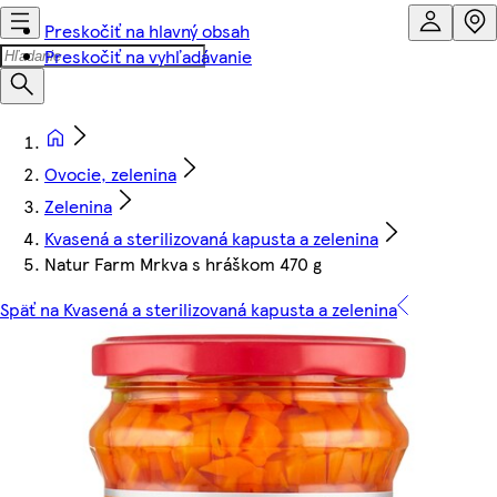
Preskočiť na hlavný obsah
Preskočiť na vyhľadávanie
Ovocie, zelenina
Zelenina
Kvasená a sterilizovaná kapusta a zelenina
Natur Farm Mrkva s hráškom 470 g
Späť na Kvasená a sterilizovaná kapusta a zelenina