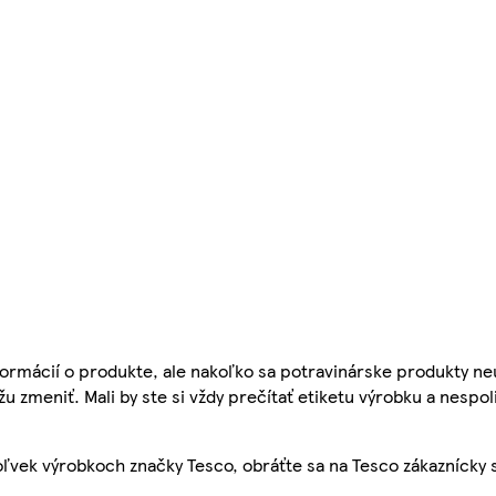
ormácií o produkte, ale nakoľko sa potravinárske produkty ne
žu zmeniť. Mali by ste si vždy prečítať etiketu výrobku a nespol
ľvek výrobkoch značky Tesco, obráťte sa na Tesco zákaznícky 