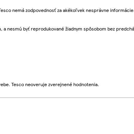
, Tesco nemá zodpovednosť za akékoľvek nesprávne informácie
bu, a nesmú byť reprodukované žiadnym spôsobom bez predch
webe. Tesco neoveruje zverejnené hodnotenia.