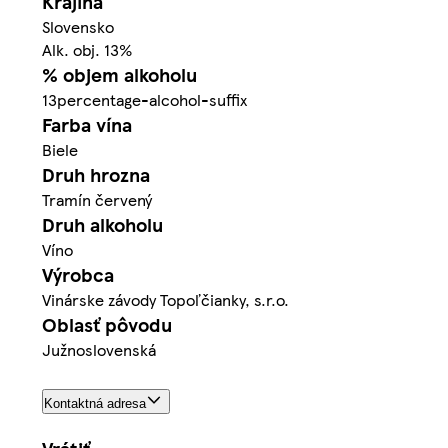
Krajina
Slovensko
Alk. obj. 13%
% objem alkoholu
13percentage-alcohol-suffix
Farba vína
Biele
Druh hrozna
Tramín červený
Druh alkoholu
Víno
Výrobca
Vinárske závody Topoľčianky, s.r.o.
Oblasť pôvodu
Južnoslovenská
Kontaktná adresa