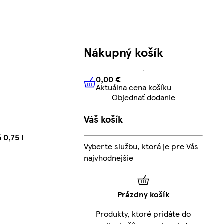
Nákupný košík
0,00 €
Aktuálna cena košíku
0,00 €
Aktuálna cena košíku
Objednať dodanie
Váš košík
0,75 l
Vyberte službu, ktorá je pre Vás
najvhodnejšie
Prázdny košík
Produkty, ktoré pridáte do