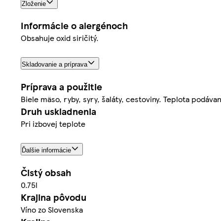
Zloženie
Informácie o alergénoch
Obsahuje oxid siričitý.
Skladovanie a príprava
Príprava a použitie
Biele mäso, ryby, syry, šaláty, cestoviny. Teplota podáva
Druh uskladnenia
Pri izbovej teplote
Ďalšie informácie
Čistý obsah
0.75l
Krajina pôvodu
Víno zo Slovenska