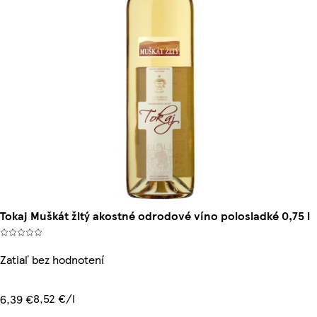
Tokaj Muškát žltý akostné odrodové víno polosladké 0,75 l
Zatiaľ bez hodnotení
8,52 €/l
6,39 €