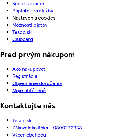
Kde dovážame
Poplatok za službu
Nastavenia cookies
Možnosti platby
Tesco.sk
Clubcard
Pred prvým nákupom
Ako nakupovať
Registrácia
Objednanie doručenia
Moje obľúbené
Kontaktujte nás
Tesco.sk
Zákaznícka linka - 0800222333
Výber obchodu