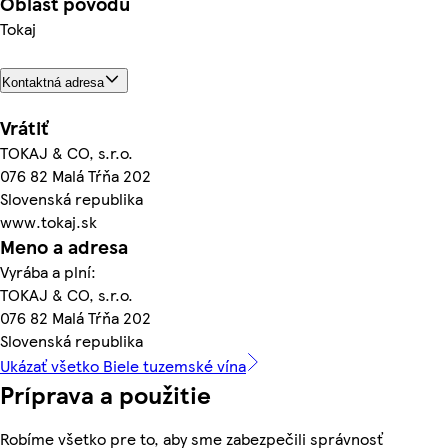
Oblasť pôvodu
Tokaj
Kontaktná adresa
Vrátiť
TOKAJ & CO, s.r.o.
076 82 Malá Tŕňa 202
Slovenská republika
www.tokaj.sk
Meno a adresa
Vyrába a plní:
TOKAJ & CO, s.r.o.
076 82 Malá Tŕňa 202
Slovenská republika
Ukázať všetko Biele tuzemské vína
Príprava a použitie
Robíme všetko pre to, aby sme zabezpečili správnosť