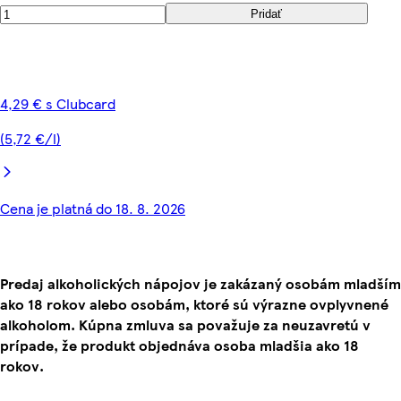
Pridať
4,29 € s Clubcard
(5,72 €/l)
Cena je platná do 18. 8. 2026
Predaj alkoholických nápojov je zakázaný osobám mladším
ako 18 rokov alebo osobám, ktoré sú výrazne ovplyvnené
alkoholom. Kúpna zmluva sa považuje za neuzavretú v
prípade, že produkt objednáva osoba mladšia ako 18
rokov.