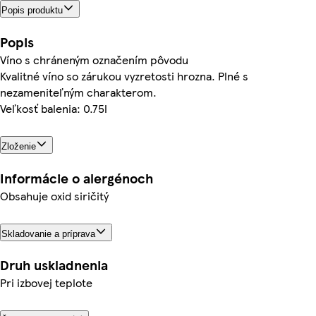
Popis produktu
Popis
Víno s chráneným označením pôvodu
Kvalitné víno so zárukou vyzretosti hrozna. Plné s
nezameniteľným charakterom.
Veľkosť balenia: 0.75l
Zloženie
Informácie o alergénoch
Obsahuje oxid siričitý
Skladovanie a príprava
Druh uskladnenia
Pri izbovej teplote