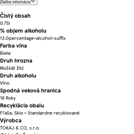
Ďalšie informácie
Čistý obsah
0.75l
% objem alkoholu
13.0percentage-alcohol-suffix
Farba vína
Biele
Druh hrozna
Muškát žltý
Druh alkoholu
Víno
Spodná veková hranica
18 Roky
Recyklácia obalu
Fľaša. Sklo - štandardne recyklované
Výrobca
TOKAJ & CO, s.r.o.