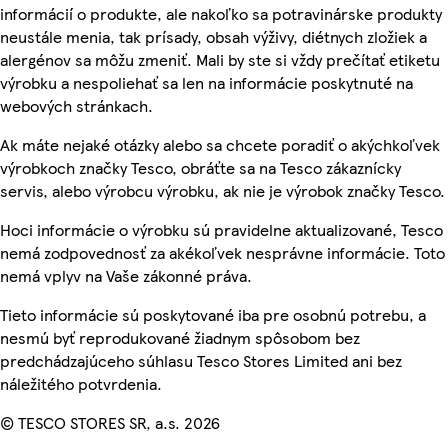
informácií o produkte, ale nakoľko sa potravinárske produkty
neustále menia, tak prísady, obsah výživy, diétnych zložiek a
alergénov sa môžu zmeniť. Mali by ste si vždy prečítať etiketu
výrobku a nespoliehať sa len na informácie poskytnuté na
webových stránkach.
Ak máte nejaké otázky alebo sa chcete poradiť o akýchkoľvek
výrobkoch značky Tesco, obráťte sa na Tesco zákaznícky
servis, alebo výrobcu výrobku, ak nie je výrobok značky Tesco.
Hoci informácie o výrobku sú pravidelne aktualizované, Tesco
nemá zodpovednosť za akékoľvek nesprávne informácie. Toto
nemá vplyv na Vaše zákonné práva.
Tieto informácie sú poskytované iba pre osobnú potrebu, a
nesmú byť reprodukované žiadnym spôsobom bez
predchádzajúceho súhlasu Tesco Stores Limited ani bez
náležitého potvrdenia.
© TESCO STORES SR, a.s. 2026