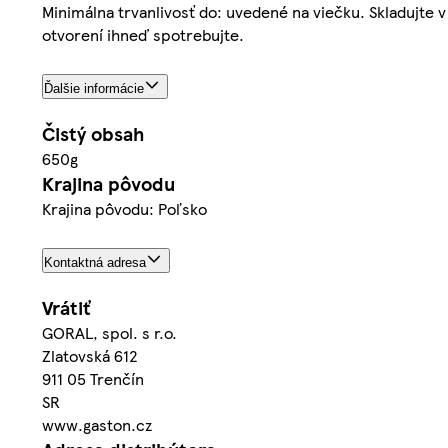
Minimálna trvanlivosť do: uvedené na viečku. Skladujt
otvorení ihneď spotrebujte.
Ďalšie informácie
Čistý obsah
650g
Krajina pôvodu
Krajina pôvodu: Poľsko
Kontaktná adresa
Vrátiť
GORAL, spol. s r.o.
Zlatovská 612
911 05 Trenčín
SR
www.gaston.cz