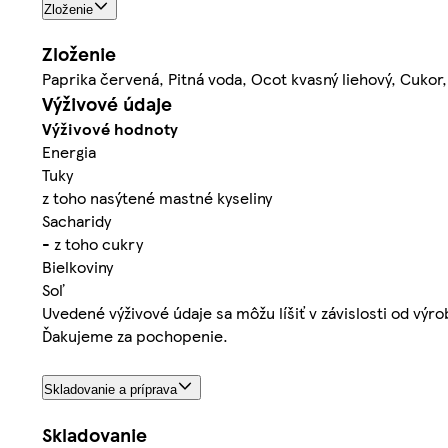
Zloženie
Zloženie
Paprika červená, Pitná voda, Ocot kvasný liehový, Cukor,
Výživové údaje
Výživové hodnoty
Energia
Tuky
z toho nasýtené mastné kyseliny
Sacharidy
- z toho cukry
Bielkoviny
Soľ
Uvedené výživové údaje sa môžu líšiť v závislosti od výr
Ďakujeme za pochopenie.
Skladovanie a príprava
Skladovanie