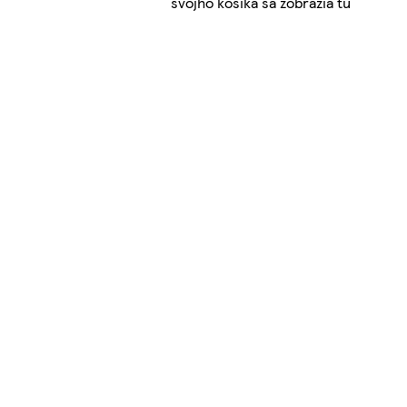
svojho košíka sa zobrazia tu