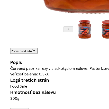
Popis produktu
Popis
Červená paprika rezy v sladkokyslom náleve. Pasterizov
Veľkosť balenia: 0.3kg
Logá tretích strán
Food Safe
Hmotnosť bez nálevu
300g