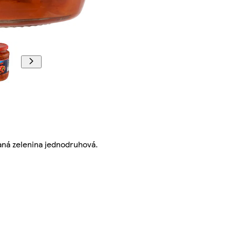
aná zelenina jednodruhová.