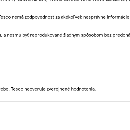
, Tesco nemá zodpovednosť za akékoľvek nesprávne informácie
bu, a nesmú byť reprodukované žiadnym spôsobom bez predch
webe. Tesco neoveruje zverejnené hodnotenia.