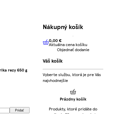
Nákupný košík
0,00 €
Aktuálna cena košíku
0,00 €
Aktuálna cena košíku
Objednať dodanie
Váš košík
ika rezy 650 g
Vyberte službu, ktorá je pre Vás
najvhodnejšie
Prázdny košík
Produkty, ktoré pridáte do
Pridať