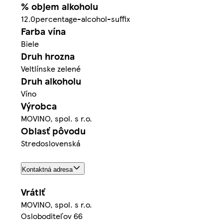
% objem alkoholu
12.0percentage-alcohol-suffix
Farba vína
Biele
Druh hrozna
Veltlínske zelené
Druh alkoholu
Víno
Výrobca
MOVINO, spol. s r.o.
Oblasť pôvodu
Stredoslovenská
Kontaktná adresa
Vrátiť
MOVINO, spol. s r.o.
Osloboditeľov 66