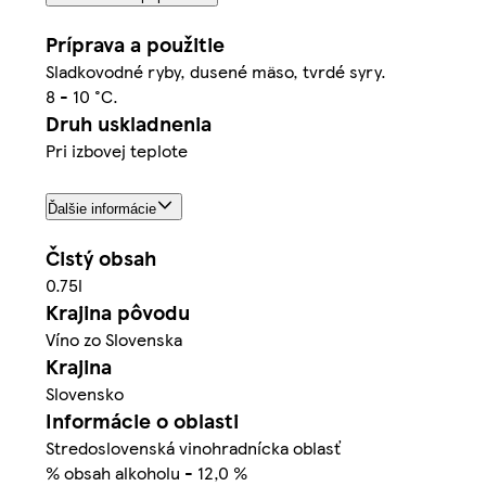
Príprava a použitie
Sladkovodné ryby, dusené mäso, tvrdé syry.
8 - 10 °C.
Druh uskladnenia
Pri izbovej teplote
Ďalšie informácie
Čistý obsah
0.75l
Krajina pôvodu
Víno zo Slovenska
Krajina
Slovensko
Informácie o oblasti
Stredoslovenská vinohradnícka oblasť
% obsah alkoholu - 12,0 %