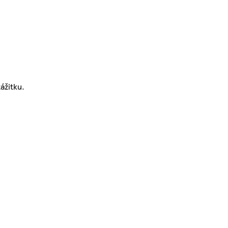
ážitku.