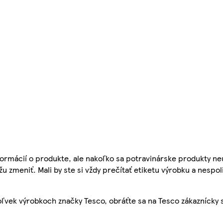
ormácií o produkte, ale nakoľko sa potravinárske produkty ne
žu zmeniť. Mali by ste si vždy prečítať etiketu výrobku a nespol
ľvek výrobkoch značky Tesco, obráťte sa na Tesco zákaznícky 