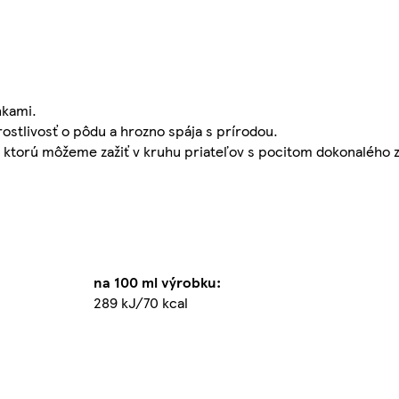
nkami.
arostlivosť o pôdu a hrozno spája s prírodou.
ktorú môžeme zažiť v kruhu priateľov s pocitom dokonalého z
na 100 ml výrobku:
289 kJ/70 kcal