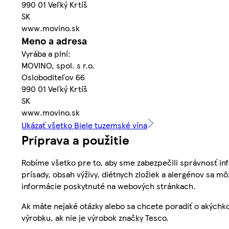
990 01 Veľký Krtíš
SK
www.movino.sk
Meno a adresa
Vyrába a plní:
MOVINO, spol. s r.o.
Osloboditeľov 66
990 01 Veľký Krtíš
SK
www.movino.sk
Ukázať všetko Biele tuzemské vína
Príprava a použitie
Robíme všetko pre to, aby sme zabezpečili správnosť inf
prísady, obsah výživy, diétnych zložiek a alergénov sa mô
informácie poskytnuté na webových stránkach.
Ak máte nejaké otázky alebo sa chcete poradiť o akýchko
výrobku, ak nie je výrobok značky Tesco.