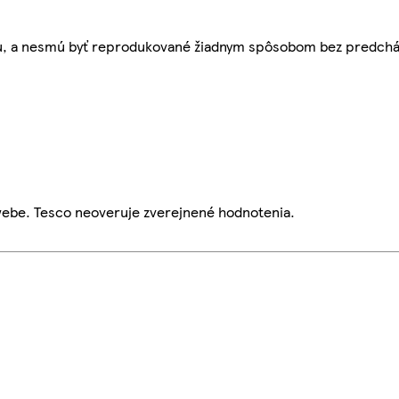
bu, a nesmú byť reprodukované žiadnym spôsobom bez predch
webe. Tesco neoveruje zverejnené hodnotenia.