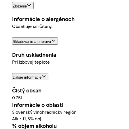
Zloženie
Informácie o alergénoch
Obsahuje siričitany.
Skladovanie a príprava
Druh uskladnenia
Pri izbovej teplote
Ďalšie informácie
Čistý obsah
0.75l
Informácie o oblasti
Slovenský vinohradnícky región
Alk.: 11,5% obj.
% objem alkoholu