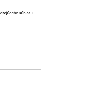
ádzajúceho súhlasu