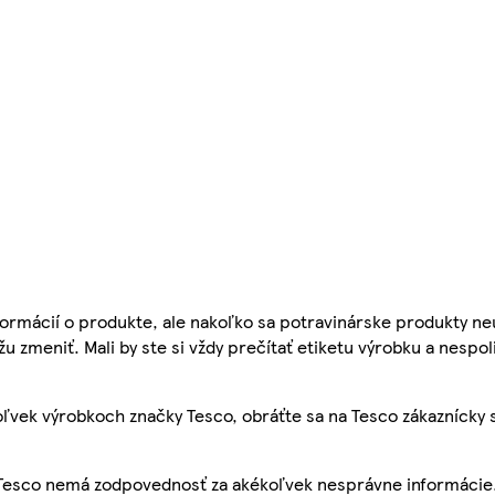
ormácií o produkte, ale nakoľko sa potravinárske produkty ne
žu zmeniť. Mali by ste si vždy prečítať etiketu výrobku a nespol
ľvek výrobkoch značky Tesco, obráťte sa na Tesco zákaznícky 
, Tesco nemá zodpovednosť za akékoľvek nesprávne informácie