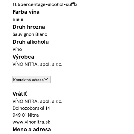
11.5percentage-alcohol-suffix
Farba vína
Biele
Druh hrozna
Sauvignon Blanc
Druh alkoholu
Víno
Výrobca
VÍNO NITRA, spol. s r.o.
Kontaktná adresa
Vrátiť
VÍNO NITRA, spol. s r.o.
Dolnozoborská 14
949 01 Nitra
www.vinonitra.sk
Meno a adresa