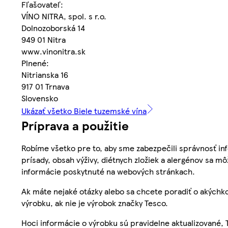
Fľašovateľ:
VÍNO NITRA, spol. s r.o.
Dolnozoborská 14
949 01 Nitra
www.vinonitra.sk
Plnené:
Nitrianska 16
917 01 Trnava
Slovensko
Ukázať všetko Biele tuzemské vína
Príprava a použitie
Robíme všetko pre to, aby sme zabezpečili správnosť inf
prísady, obsah výživy, diétnych zložiek a alergénov sa mô
informácie poskytnuté na webových stránkach.
Ak máte nejaké otázky alebo sa chcete poradiť o akýchko
výrobku, ak nie je výrobok značky Tesco.
Hoci informácie o výrobku sú pravidelne aktualizované