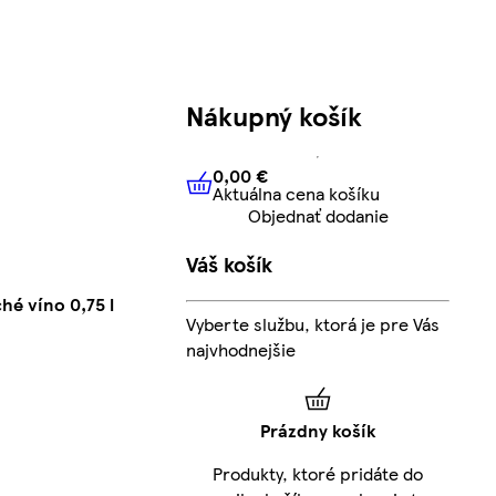
Nákupný košík
0,00 €
Aktuálna cena košíku
0,00 €
Aktuálna cena košíku
Objednať dodanie
Váš košík
hé víno 0,75 l
Vyberte službu, ktorá je pre Vás
najvhodnejšie
Prázdny košík
Produkty, ktoré pridáte do