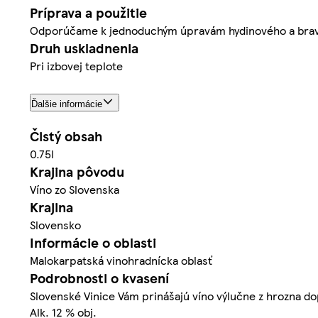
Príprava a použitie
Odporúčame k jednoduchým úpravám hydinového a bravčov
Druh uskladnenia
Pri izbovej teplote
Ďalšie informácie
Čistý obsah
0.75l
Krajina pôvodu
Víno zo Slovenska
Krajina
Slovensko
Informácie o oblasti
Malokarpatská vinohradnícka oblasť
Podrobnosti o kvasení
Slovenské Vinice Vám prinášajú víno výlučne z hrozna 
Alk. 12 % obj.