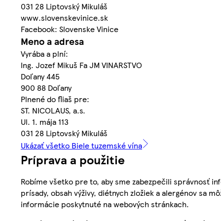
031 28 Liptovský Mikuláš
www.slovenskevinice.sk
Facebook: Slovenske Vinice
Meno a adresa
Vyrába a plní:
Ing. Jozef Mikuš Fa JM VINARSTVO
Doľany 445
900 88 Doľany
Plnené do fliaš pre:
ST. NICOLAUS, a.s.
Ul. 1. mája 113
031 28 Liptovský Mikuláš
Ukázať všetko Biele tuzemské vína
Príprava a použitie
Robíme všetko pre to, aby sme zabezpečili správnosť inf
prísady, obsah výživy, diétnych zložiek a alergénov sa mô
informácie poskytnuté na webových stránkach.