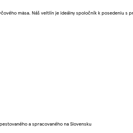
ého mäsa. Náš veltlín je ideálny spoločník k posedeniu s pr
dopestovaného a spracovaného na Slovensku