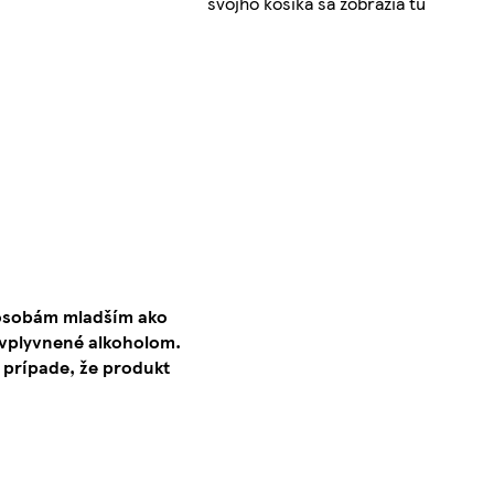
svojho košíka sa zobrazia tu
 osobám mladším ako
ovplyvnené alkoholom.
 prípade, že produkt