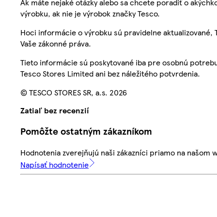
Ak máte nejaké otázky alebo sa chcete poradiť o akýchko
výrobku, ak nie je výrobok značky Tesco.
Hoci informácie o výrobku sú pravidelne aktualizované
Vaše zákonné práva.
Tieto informácie sú poskytované iba pre osobnú potre
Tesco Stores Limited ani bez náležitého potvrdenia.
© TESCO STORES SR, a.s. 2026
Zatiaľ bez recenzií
Pomôžte ostatným zákazníkom
Hodnotenia zverejňujú naši zákazníci priamo na našom 
Napísať hodnotenie