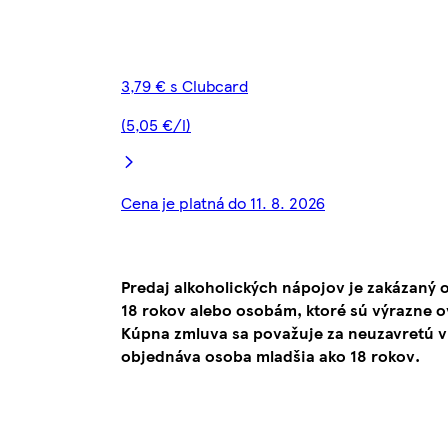
3,79 € s Clubcard
(5,05 €/l)
Cena je platná do 11. 8. 2026
Predaj alkoholických nápojov je zakázaný
18 rokov alebo osobám, ktoré sú výrazne 
Kúpna zmluva sa považuje za neuzavretú v
objednáva osoba mladšia ako 18 rokov.