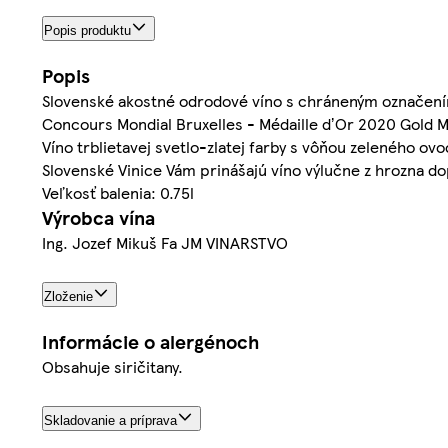
Popis produktu
Popis
Slovenské akostné odrodové víno s chráneným označen
Concours Mondial Bruxelles - Médaille dʼOr 2020 Gold M
Víno trblietavej svetlo-zlatej farby s vôňou zeleného ov
Slovenské Vinice Vám prinášajú víno výlučne z hrozna 
Veľkosť balenia: 0.75l
Výrobca vína
Ing. Jozef Mikuš Fa JM VINARSTVO
Zloženie
Informácie o alergénoch
Obsahuje siričitany.
Skladovanie a príprava