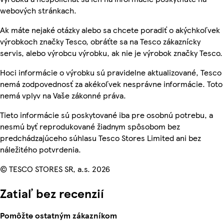
webových stránkach.
Ak máte nejaké otázky alebo sa chcete poradiť o akýchkoľvek
výrobkoch značky Tesco, obráťte sa na Tesco zákaznícky
servis, alebo výrobcu výrobku, ak nie je výrobok značky Tesco.
Hoci informácie o výrobku sú pravidelne aktualizované, Tesco
nemá zodpovednosť za akékoľvek nesprávne informácie. Toto
nemá vplyv na Vaše zákonné práva.
Tieto informácie sú poskytované iba pre osobnú potrebu, a
nesmú byť reprodukované žiadnym spôsobom bez
predchádzajúceho súhlasu Tesco Stores Limited ani bez
náležitého potvrdenia.
© TESCO STORES SR, a.s. 2026
Zatiaľ bez recenzií
Pomôžte ostatným zákazníkom