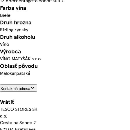
12.5percentage-alcohol-suffix
Farba vína
Biele
Druh hrozna
Rizling rýnsky
Druh alkoholu
Víno
Výrobca
VÍNO MATYŠÁK s.r.o.
Oblasť pôvodu
Malokarpatská
Kontaktná adresa
Vrátiť
TESCO STORES SR
a.s.
Cesta na Senec 2
821 04 Bratislava