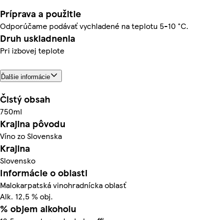
Príprava a použitie
Odporúčame podávať vychladené na teplotu 5-10 °C.
Druh uskladnenia
Pri izbovej teplote
Ďalšie informácie
Čistý obsah
750ml
Krajina pôvodu
Víno zo Slovenska
Krajina
Slovensko
Informácie o oblasti
Malokarpatská vinohradnícka oblasť
Alk. 12,5 % obj.
% objem alkoholu