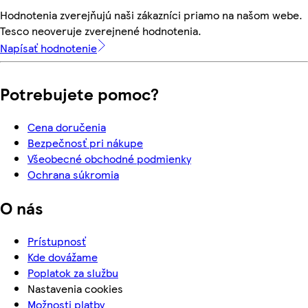
Hodnotenia zverejňujú naši zákazníci priamo na našom webe.
Tesco neoveruje zverejnené hodnotenia.
Napísať hodnotenie
Potrebujete pomoc?
Cena doručenia
Bezpečnosť pri nákupe
Všeobecné obchodné podmienky
Ochrana súkromia
O nás
Prístupnosť
Kde dovážame
Poplatok za službu
Nastavenia cookies
Možnosti platby