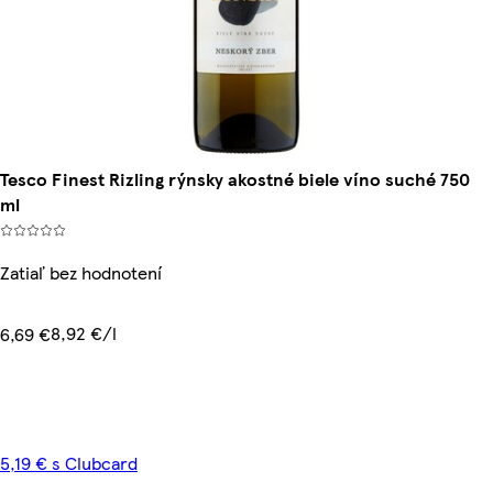
Tesco Finest Rizling rýnsky akostné biele víno suché 750
ml
Zatiaľ bez hodnotení
8,92 €/l
6,69 €
5,19 € s Clubcard