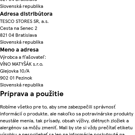
Slovenská republika
Adresa distribútora
TESCO STORES SR, a.s.
Cesta na Senec 2
821 04 Bratislava
Slovenská republika
Meno a adresa
Výrobca a fľašovateľ:
VÍNO MATYŠÁK s.r.o.
Glejovka 10/A
902 01 Pezinok
Slovenská republika
Príprava a použitie
Robíme všetko pre to, aby sme zabezpečili správnosť
informácií o produkte, ale nakoľko sa potravinárske produkty
neustále menia, tak prísady, obsah výživy, diétnych zložiek a
alergénov sa môžu zmeniť. Mali by ste si vždy prečítať etiketu
výrobku a nespoliehať sa len na informácie poskytnuté na