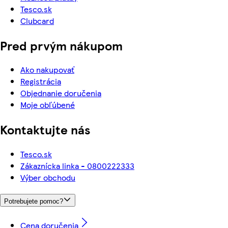
Tesco.sk
Clubcard
Pred prvým nákupom
Ako nakupovať
Registrácia
Objednanie doručenia
Moje obľúbené
Kontaktujte nás
Tesco.sk
Zákaznícka linka - 0800222333
Výber obchodu
Potrebujete pomoc?
Cena doručenia