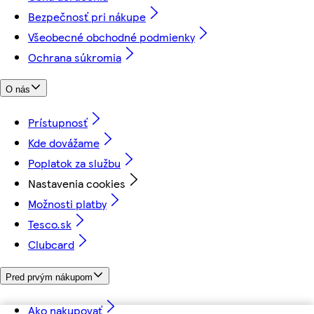
Bezpečnosť pri nákupe
Všeobecné obchodné podmienky
Ochrana súkromia
O nás
Prístupnosť
Kde dovážame
Poplatok za službu
Nastavenia cookies
Možnosti platby
Tesco.sk
Clubcard
Pred prvým nákupom
Ako nakupovať